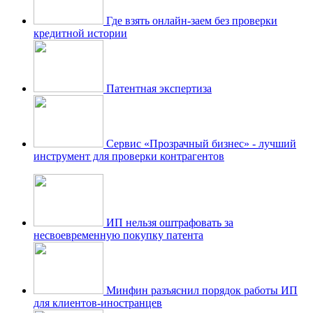
Где взять онлайн-заем без проверки
кредитной истории
Патентная экспертиза
Сервис «Прозрачный бизнес» - лучший
инструмент для проверки контрагентов
ИП нельзя оштрафовать за
несвоевременную покупку патента
Минфин разъяснил порядок работы ИП
для клиентов-иностранцев