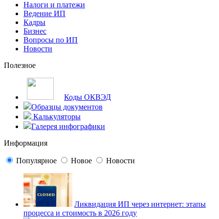
Налоги и платежи
Ведение ИП
Кадры
Бизнес
Вопросы по ИП
Новости
Полезное
Коды ОКВЭД
Образцы документов
Калькуляторы
Галерея инфографики
Информация
Популярное
Новое
Новости
Ликвидация ИП через интернет: этапы
процесса и стоимость в 2026 году