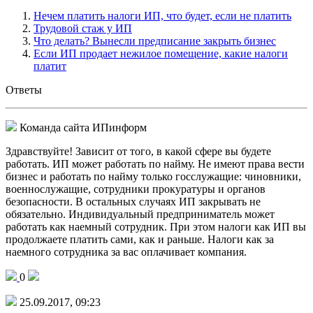
Нечем платить налоги ИП, что будет, если не платить
Трудовой стаж у ИП
Что делать? Вынесли предписание закрыть бизнес
Если ИП продает нежилое помещение, какие налоги
платит
Ответы
Команда сайта ИПинформ
Здравствуйте! Зависит от того, в какой сфере вы будете
работать. ИП может работать по найму. Не имеют права вести
бизнес и работать по найму только госслужащие: чиновники,
военнослужащие, сотрудники прокуратуры и органов
безопасности. В остальных случаях ИП закрывать не
обязательно. Индивидуальный предприниматель может
работать как наемный сотрудник. При этом налоги как ИП вы
продолжаете платить сами, как и раньше. Налоги как за
наемного сотрудника за вас оплачивает компания.
0
25.09.2017, 09:23