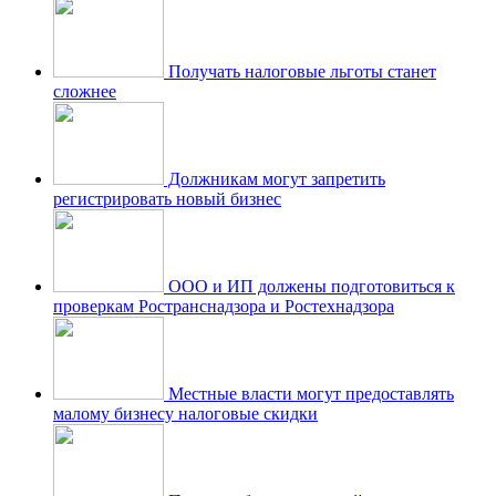
Получать налоговые льготы станет
сложнее
Должникам могут запретить
регистрировать новый бизнес
ООО и ИП должены подготовиться к
проверкам Ространснадзора и Ростехнадзора
Местные власти могут предоставлять
малому бизнесу налоговые скидки