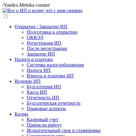
/Yandex.Metrika counter
Открытие / Закрытие ИП
Подготовка к открытию
ОКВЭД
Регистрация ИП
После регистрации
Закрытие ИП
Налоги и платежи
Системы налогообложения
Налоги ИП
Взносы и платежи ИП
Ведение ИП
Бухгалтерия ИП
Касса ИП
Отчетность ИП
Бухгалтерская отчетность
Правовые аспекты
Кадры
Кадровый учет
Прием на работу
Испытательный срок и стажировка
Совместительство