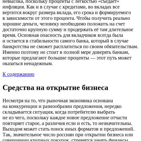
невысока, поскольку проценты с легкостью «съедает»
инфляция. Как и в случае с кредитами, во вкладах все
вертится вокруг размера вклада, его срока и формируемого
в зависимости от этого процента. Чтобы получить реально
хорошие деньги, человеку необходимо положить на счет
достаточно крупную сумму и продержать её там длительное
время. Основная опасность для вкладчиков всегда была
и остается в стабильности самого банка, который в случае
банкротства не сможет расплатиться по своим обязательствам.
Именно поэтому не стоит в полной мере доверять банкам,
которые предлагают большие проценты — этот путь может
оказаться ненадежным.
К содержанию
Средства на открытие бизнеса
Несмотря на то, что рыночная экономика основана
на конкуренции и разнообразии предложения, нередко
складывается ситуация, когда потребителю выбрать
не из чего, поскольку каждое новое предложение отчасти
повторяет старое, а различия если и есть, то незначительны.
Выходом может стать поиск иных форматов и предложений.
Так, значительное число россиян при открытии бизнеса или
совершении крупных покупок, стремятся занять финансы