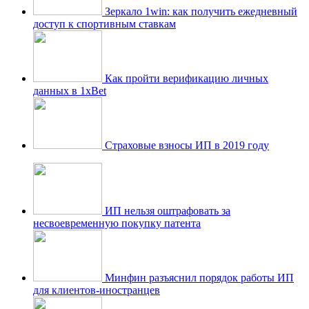
Зеркало 1win: как получить ежедневный
доступ к спортивным ставкам
Как пройти верификацию личных
данных в 1xBet
Страховые взносы ИП в 2019 году
ИП нельзя оштрафовать за
несвоевременную покупку патента
Минфин разъяснил порядок работы ИП
для клиентов-иностранцев