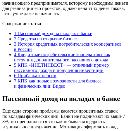
начинающего предпринимателя, которому необходимы деньги
для реализации его проектов, однако цена этих денег такова,
что лучше даже не начинать.
Содержание статьи
1
Пассивный доход на вкладах в банке
2
Средства на открытие бизнеса
3
История кредитных потребительских кооперативов
в России
4
Кредитные потребительские кооперативы как
источник дополнительного пассивного дохода
5
КПК «ИНЕТИНВЕСТ» — отличный пример
пассивного дохода и получения инвестиций
6
Прибавка к пенсии
7
КПК как новые возможности для бизнеса
и физических лиц: Видео
Пассивный доход на вкладах в банке
Еще одна сторона проблемы касается процентных ставок
по вкладам физических лиц. Банки не поднимают их выше 7-
8%, но преподносится это как небывалая щедрость
и уникальное предложение. Мотивация оформлять вклад