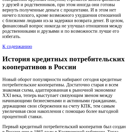
у друзей и родственников, при этом иногда они готовы
вернуть полученные деньги с процентами. И в этом нет
ничего плохого, кроме возможного ухудшения отношений
с близкими людьми из-за задержки возврата денег. В целом,
финансовый вопрос никогда не улучшал отношения между
родственниками и друзьями и по возможности лучше его
избегать.
К содержанию
История кредитных потребительских
кооперативов в России
Новый оборот популярности набирают сегодня кредитные
потребительские кооперативы. Достаточно старая и всем
знакомая схема, адаптированная к рыночной экономике
XXI века, теперь выступает связующим звеном между
начинающими бизнесменами и активными гражданами,
держащими свои сбережения на счету КПК, тем самым
увеличивая свои накопления с помощью более выгодной
процентной ставки.
Первый кредитный потребительский кооператив был создан
в России еще в 1865 году в Костромской губернии. Тогда