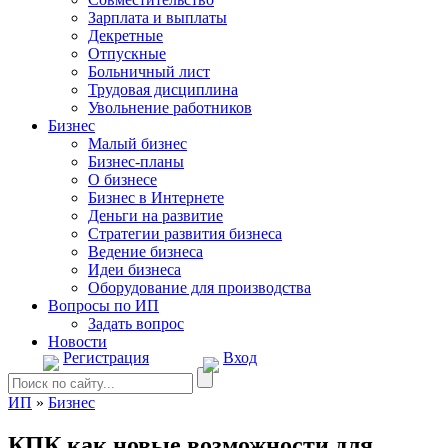
Зарплата и выплаты
Декретные
Отпускные
Больничный лист
Трудовая дисциплина
Увольнение работников
Бизнес
Малый бизнес
Бизнес-планы
О бизнесе
Бизнес в Интернете
Деньги на развитие
Стратегии развития бизнеса
Ведение бизнеса
Идеи бизнеса
Оборудование для производства
Вопросы по ИП
Задать вопрос
Новости
Регистрация
Вход
ИП
»
Бизнес
КПК как новые возможности для