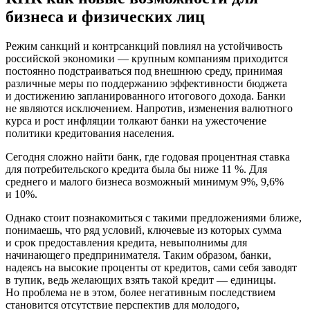
бизнеса и физических лиц
Режим санкций и контрсанкций повлиял на устойчивость
российской экономики — крупным компаниям приходится
постоянно подстраиваться под внешнюю среду, принимая
различные меры по поддержанию эффективности бюджета
и достижению запланированного итогового дохода. Банки
не являются исключением. Напротив, изменения валютного
курса и рост инфляции толкают банки на ужесточение
политики кредитования населения.
Сегодня сложно найти банк, где годовая процентная ставка
для потребительского кредита была бы ниже 11 %. Для
среднего и малого бизнеса возможный минимум 9%, 9,6%
и 10%.
Однако стоит познакомиться с такими предложениями ближе,
понимаешь, что ряд условий, ключевые из которых сумма
и срок предоставления кредита, невыполнимы для
начинающего предпринимателя. Таким образом, банки,
надеясь на высокие проценты от кредитов, сами себя заводят
в тупик, ведь желающих взять такой кредит — единицы.
Но проблема не в этом, более негативным последствием
становится отсутствие перспектив для молодого,