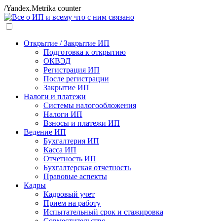
/Yandex.Metrika counter
Открытие / Закрытие ИП
Подготовка к открытию
ОКВЭД
Регистрация ИП
После регистрации
Закрытие ИП
Налоги и платежи
Системы налогообложения
Налоги ИП
Взносы и платежи ИП
Ведение ИП
Бухгалтерия ИП
Касса ИП
Отчетность ИП
Бухгалтерская отчетность
Правовые аспекты
Кадры
Кадровый учет
Прием на работу
Испытательный срок и стажировка
Совместительство