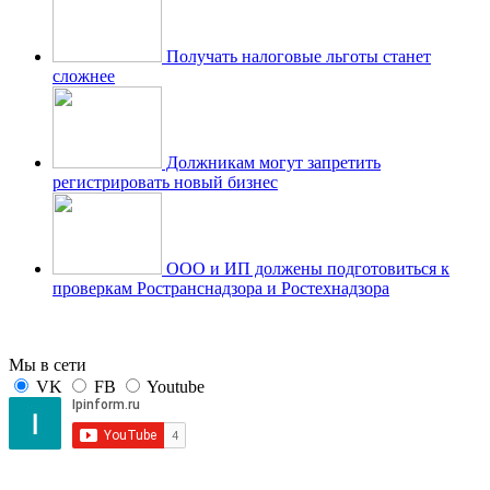
Получать налоговые льготы станет
сложнее
Должникам могут запретить
регистрировать новый бизнес
ООО и ИП должены подготовиться к
проверкам Ространснадзора и Ростехнадзора
Мы в сети
VK
FB
Youtube