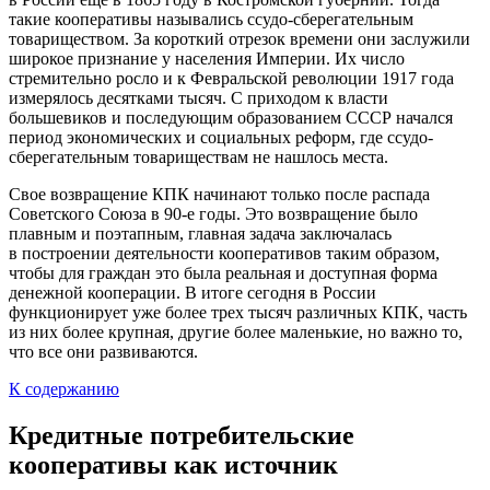
такие кооперативы назывались ссудо-сберегательным
товариществом. За короткий отрезок времени они заслужили
широкое признание у населения Империи. Их число
стремительно росло и к Февральской революции 1917 года
измерялось десятками тысяч. С приходом к власти
большевиков и последующим образованием СССР начался
период экономических и социальных реформ, где ссудо-
сберегательным товариществам не нашлось места.
Свое возвращение КПК начинают только после распада
Советского Союза в 90-е годы. Это возвращение было
плавным и поэтапным, главная задача заключалась
в построении деятельности кооперативов таким образом,
чтобы для граждан это была реальная и доступная форма
денежной кооперации. В итоге сегодня в России
функционирует уже более трех тысяч различных КПК, часть
из них более крупная, другие более маленькие, но важно то,
что все они развиваются.
К содержанию
Кредитные потребительские
кооперативы как источник