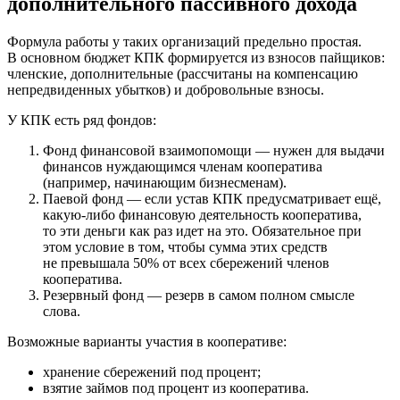
дополнительного пассивного дохода
Формула работы у таких организаций предельно простая.
В основном бюджет КПК формируется из взносов пайщиков:
членские, дополнительные (рассчитаны на компенсацию
непредвиденных убытков) и добровольные взносы.
У КПК есть ряд фондов:
Фонд финансовой взаимопомощи — нужен для выдачи
финансов нуждающимся членам кооператива
(например, начинающим бизнесменам).
Паевой фонд — если устав КПК предусматривает ещё,
какую-либо финансовую деятельность кооператива,
то эти деньги как раз идет на это. Обязательное при
этом условие в том, чтобы сумма этих средств
не превышала 50% от всех сбережений членов
кооператива.
Резервный фонд — резерв в самом полном смысле
слова.
Возможные варианты участия в кооперативе:
хранение сбережений под процент;
взятие займов под процент из кооператива.