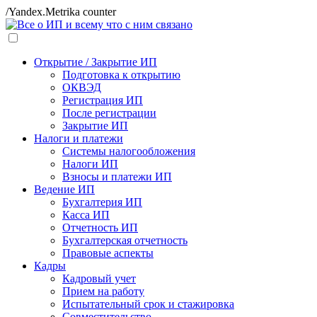
/Yandex.Metrika counter
Открытие / Закрытие ИП
Подготовка к открытию
ОКВЭД
Регистрация ИП
После регистрации
Закрытие ИП
Налоги и платежи
Системы налогообложения
Налоги ИП
Взносы и платежи ИП
Ведение ИП
Бухгалтерия ИП
Касса ИП
Отчетность ИП
Бухгалтерская отчетность
Правовые аспекты
Кадры
Кадровый учет
Прием на работу
Испытательный срок и стажировка
Совместительство