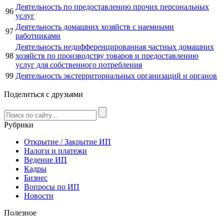
Деятельность по предоставлению прочих персональных
96
услуг
Деятельность домашних хозяйств с наемными
97
работниками
Деятельность недифференцированная частных домашних
98
хозяйств по производству товаров и предоставлению
услуг для собственного потребления
99
Деятельность экстерриториальных организаций и органов
Поделиться с друзьями
Рубрики
Открытие / Закрытие ИП
Налоги и платежи
Ведение ИП
Кадры
Бизнес
Вопросы по ИП
Новости
Полезное