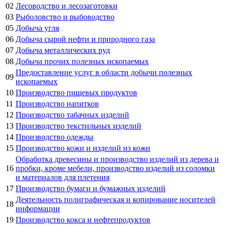
02
Лесоводство и лесозаготовки
03
Рыболовство и рыбоводство
05
Добыча угля
06
Добыча сырой нефти и природного газа
07
Добыча металлических руд
08
Добыча прочих полезных ископаемых
Предоставление услуг в области добычи полезных
09
ископаемых
10
Производство пищевых продуктов
11
Производство напитков
12
Производство табачных изделий
13
Производство текстильных изделий
14
Производство одежды
15
Производство кожи и изделий из кожи
Обработка древесины и производство изделий из дерева и
16
пробки, кроме мебели, производство изделий из соломки
и материалов для плетения
17
Производство бумаги и бумажных изделий
Деятельность полиграфическая и копирование носителей
18
информации
19
Производство кокса и нефтепродуктов