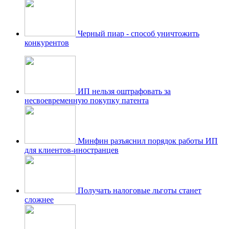
Черный пиар - способ уничтожить
конкурентов
ИП нельзя оштрафовать за
несвоевременную покупку патента
Минфин разъяснил порядок работы ИП
для клиентов-иностранцев
Получать налоговые льготы станет
сложнее