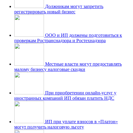
Должникам могут запретить
регистрировать новый бизнес
ООО и ИП должены подготовиться к
проверкам Ространснадзора и Ростехнадзора
Местные власти могут предоставлять
малому бизнесу налоговые скидки
При приобретении онлайн-услуг у
иностранных компаний ИП обязан платить НДС
ИП при уплате взносов в «Платон»
могут получить налоговую льготу