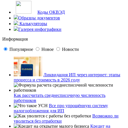
Коды ОКВЭД
Образцы документов
Калькуляторы
Галерея инфографики
Информация
Популярное
Новое
Новости
Ликвидация ИП через интернет: этапы
процесса и стоимость в 2026 году
Как рассчитать среднесписочную численность
работников
Все про упрощённую систему
налогообложения для ИП
Возможно ли
уволиться без отработки
Кредит на