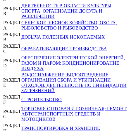
ДЕЯТЕЛЬНОСТЬ В ОБЛАСТИ КУЛЬТУРЫ,
РАЗДЕЛ
СПОРТА, ОРГАНИЗАЦИИ ДОСУГА И
R
РАЗВЛЕЧЕНИЙ
РАЗДЕЛ
СЕЛЬСКОЕ, ЛЕСНОЕ ХОЗЯЙСТВО, ОХОТА,
A
РЫБОЛОВСТВО И РЫБОВОДСТВО
РАЗДЕЛ
ДОБЫЧА ПОЛЕЗНЫХ ИСКОПАЕМЫХ
B
РАЗДЕЛ
ОБРАБАТЫВАЮЩИЕ ПРОИЗВОДСТВА
C
ОБЕСПЕЧЕНИЕ ЭЛЕКТРИЧЕСКОЙ ЭНЕРГИЕЙ,
РАЗДЕЛ
ГАЗОМ И ПАРОМ; КОНДИЦИОНИРОВАНИЕ
D
ВОЗДУХА
ВОДОСНАБЖЕНИЕ; ВОДООТВЕДЕНИЕ,
РАЗДЕЛ
ОРГАНИЗАЦИЯ СБОРА И УТИЛИЗАЦИИ
E
ОТХОДОВ, ДЕЯТЕЛЬНОСТЬ ПО ЛИКВИДАЦИИ
ЗАГРЯЗНЕНИЙ
РАЗДЕЛ
СТРОИТЕЛЬСТВО
F
ТОРГОВЛЯ ОПТОВАЯ И РОЗНИЧНАЯ; РЕМОНТ
РАЗДЕЛ
АВТОТРАНСПОРТНЫХ СРЕДСТВ И
G
МОТОЦИКЛОВ
РАЗДЕЛ
ТРАНСПОРТИРОВКА И ХРАНЕНИЕ
H