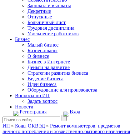
Зарплата и выплаты
Декретные
Отпускные
Больничный лист
Трудовая дисциплина
Увольнение работников
Бизнес
Малый бизнес
Бизнес-планы
О бизнесе
Бизнес в Интернете
Деньги на развитие
Стратегии развития бизнеса
Ведение бизнеса
Идеи бизнеса
Оборудование для производства
Вопросы по ИП
Задать вопрос
Новости
Регистрация
Вход
ИП
»
Коды ОКВЭД
»
Ремонт компьютеров, предметов
личного потребления и хозяйственно-бытового назначения