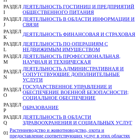
РАЗДЕЛ
ДЕЯТЕЛЬНОСТЬ ГОСТИНИЦ И ПРЕДПРИЯТИЙ
I
ОБЩЕСТВЕННОГО ПИТАНИЯ
РАЗДЕЛ
ДЕЯТЕЛЬНОСТЬ В ОБЛАСТИ ИНФОРМАЦИИ И
J
СВЯЗИ
РАЗДЕЛ
ДЕЯТЕЛЬНОСТЬ ФИНАНСОВАЯ И СТРАХОВАЯ
K
РАЗДЕЛ
ДЕЯТЕЛЬНОСТЬ ПО ОПЕРАЦИЯМ С
L
НЕДВИЖИМЫМ ИМУЩЕСТВОМ
РАЗДЕЛ
ДЕЯТЕЛЬНОСТЬ ПРОФЕССИОНАЛЬНАЯ,
M
НАУЧНАЯ И ТЕХНИЧЕСКАЯ
ДЕЯТЕЛЬНОСТЬ АДМИНИСТРАТИВНАЯ И
РАЗДЕЛ
СОПУТСТВУЮЩИЕ ДОПОЛНИТЕЛЬНЫЕ
N
УСЛУГИ
ГОСУДАРСТВЕННОЕ УПРАВЛЕНИЕ И
РАЗДЕЛ
ОБЕСПЕЧЕНИЕ ВОЕННОЙ БЕЗОПАСНОСТИ;
O
СОЦИАЛЬНОЕ ОБЕСПЕЧЕНИЕ
РАЗДЕЛ
ОБРАЗОВАНИЕ
P
РАЗДЕЛ
ДЕЯТЕЛЬНОСТЬ В ОБЛАСТИ
Q
ЗДРАВООХРАНЕНИЯ И СОЦИАЛЬНЫХ УСЛУГ
Растениеводство и животноводство, охота и
01
предоставление соответствующих услуг в этих областях