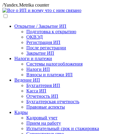
/Yandex.Metrika counter
Открытие / Закрытие ИП
Подготовка к открытию
ОКВЭД
Регистрация ИП
После регистрации
Закрытие ИП
Налоги и платежи
Системы налогообложения
Налоги ИП
Взносы и платежи ИП
Ведение ИП
Бухгалтерия ИП
Касса ИП
Отчетность ИП
Бухгалтерская отчетность
Правовые аспекты
Кадры
Кадровый учет
Прием на работу
Испытательный срок и стажировка
Совместительство