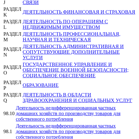
J
СВЯЗИ
РАЗДЕЛ
ДЕЯТЕЛЬНОСТЬ ФИНАНСОВАЯ И СТРАХОВАЯ
K
РАЗДЕЛ
ДЕЯТЕЛЬНОСТЬ ПО ОПЕРАЦИЯМ С
L
НЕДВИЖИМЫМ ИМУЩЕСТВОМ
РАЗДЕЛ
ДЕЯТЕЛЬНОСТЬ ПРОФЕССИОНАЛЬНАЯ,
M
НАУЧНАЯ И ТЕХНИЧЕСКАЯ
ДЕЯТЕЛЬНОСТЬ АДМИНИСТРАТИВНАЯ И
РАЗДЕЛ
СОПУТСТВУЮЩИЕ ДОПОЛНИТЕЛЬНЫЕ
N
УСЛУГИ
ГОСУДАРСТВЕННОЕ УПРАВЛЕНИЕ И
РАЗДЕЛ
ОБЕСПЕЧЕНИЕ ВОЕННОЙ БЕЗОПАСНОСТИ;
O
СОЦИАЛЬНОЕ ОБЕСПЕЧЕНИЕ
РАЗДЕЛ
ОБРАЗОВАНИЕ
P
РАЗДЕЛ
ДЕЯТЕЛЬНОСТЬ В ОБЛАСТИ
Q
ЗДРАВООХРАНЕНИЯ И СОЦИАЛЬНЫХ УСЛУГ
Деятельность недифференцированная частных
98.10
домашних хозяйств по производству товаров для
собственного потребления
Деятельность недифференцированная частных
98.1
домашних хозяйств по производству товаров для
собственного потребления