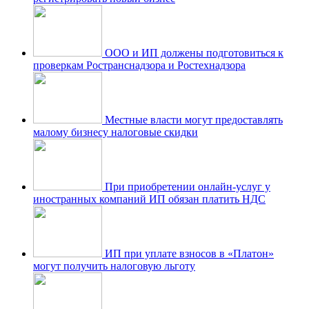
ООО и ИП должены подготовиться к
проверкам Ространснадзора и Ростехнадзора
Местные власти могут предоставлять
малому бизнесу налоговые скидки
При приобретении онлайн-услуг у
иностранных компаний ИП обязан платить НДС
ИП при уплате взносов в «Платон»
могут получить налоговую льготу