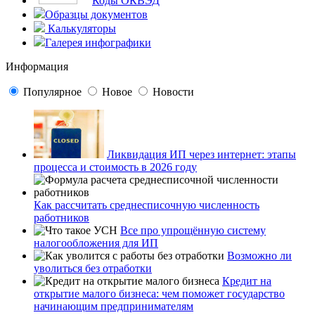
Коды ОКВЭД
Образцы документов
Калькуляторы
Галерея инфографики
Информация
Популярное
Новое
Новости
Ликвидация ИП через интернет: этапы
процесса и стоимость в 2026 году
Как рассчитать среднесписочную численность
работников
Все про упрощённую систему
налогообложения для ИП
Возможно ли
уволиться без отработки
Кредит на
открытие малого бизнеса: чем поможет государство
начинающим предпринимателям