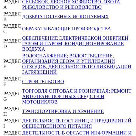
РАЗДЕЛ
СЕЛЬСКОЕ, ЛЕСНОЕ ХОЗЯЙСТВО, ОХОТА,
A
РЫБОЛОВСТВО И РЫБОВОДСТВО
РАЗДЕЛ
ДОБЫЧА ПОЛЕЗНЫХ ИСКОПАЕМЫХ
B
РАЗДЕЛ
ОБРАБАТЫВАЮЩИЕ ПРОИЗВОДСТВА
C
ОБЕСПЕЧЕНИЕ ЭЛЕКТРИЧЕСКОЙ ЭНЕРГИЕЙ,
РАЗДЕЛ
ГАЗОМ И ПАРОМ; КОНДИЦИОНИРОВАНИЕ
D
ВОЗДУХА
ВОДОСНАБЖЕНИЕ; ВОДООТВЕДЕНИЕ,
РАЗДЕЛ
ОРГАНИЗАЦИЯ СБОРА И УТИЛИЗАЦИИ
E
ОТХОДОВ, ДЕЯТЕЛЬНОСТЬ ПО ЛИКВИДАЦИИ
ЗАГРЯЗНЕНИЙ
РАЗДЕЛ
СТРОИТЕЛЬСТВО
F
ТОРГОВЛЯ ОПТОВАЯ И РОЗНИЧНАЯ; РЕМОНТ
РАЗДЕЛ
АВТОТРАНСПОРТНЫХ СРЕДСТВ И
G
МОТОЦИКЛОВ
РАЗДЕЛ
ТРАНСПОРТИРОВКА И ХРАНЕНИЕ
H
РАЗДЕЛ
ДЕЯТЕЛЬНОСТЬ ГОСТИНИЦ И ПРЕДПРИЯТИЙ
I
ОБЩЕСТВЕННОГО ПИТАНИЯ
РАЗДЕЛ
ДЕЯТЕЛЬНОСТЬ В ОБЛАСТИ ИНФОРМАЦИИ И