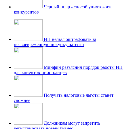
Черный пиар - способ уничтожить
конкурентов
ИП нельзя оштрафовать за
несвоевременную покупку патента
Минфин разъяснил порядок работы ИП
для клиентов-иностранцев
Получать налоговые льготы станет
сложнее
Должникам могут запретить
регистрировать новый бизнес