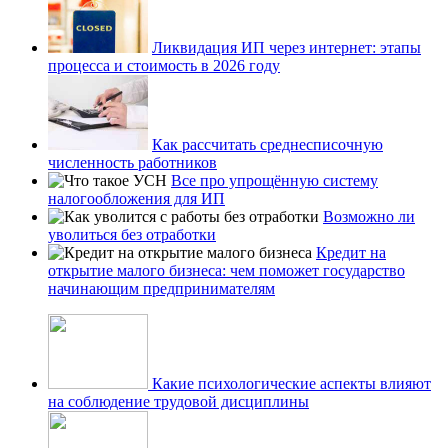
Ликвидация ИП через интернет: этапы
процесса и стоимость в 2026 году
Как рассчитать среднесписочную
численность работников
Все про упрощённую систему
налогообложения для ИП
Возможно ли
уволиться без отработки
Кредит на
открытие малого бизнеса: чем поможет государство
начинающим предпринимателям
Какие психологические аспекты влияют
на соблюдение трудовой дисциплины