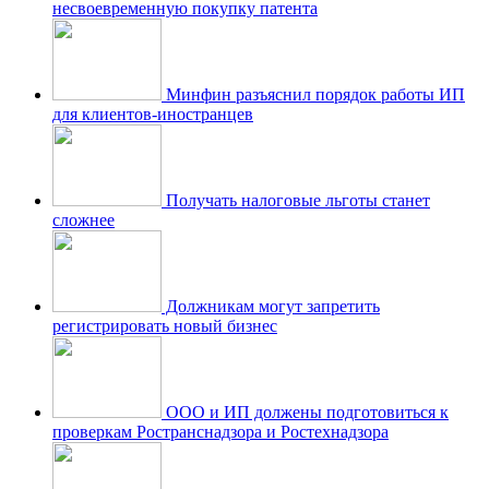
несвоевременную покупку патента
Минфин разъяснил порядок работы ИП
для клиентов-иностранцев
Получать налоговые льготы станет
сложнее
Должникам могут запретить
регистрировать новый бизнес
ООО и ИП должены подготовиться к
проверкам Ространснадзора и Ростехнадзора