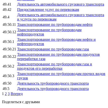
49.41
Деятельность автомобильного грузового транспорта
49.42
Предоставление услуг по перевозкам
Деятельность автомобильного грузового транспорта
49.4
и услуги по перевозкам
49.50.11
Транспортирование по трубопроводам нефти
Транспортирование по трубопроводам
49.50.12
нефтепродуктов
Транспортирование по трубопроводам нефти и
49.50.1
нефтепродуктов
49.50.21
Транспортирование по трубопроводам газа
Транспортирование по трубопроводам продуктов
49.50.22
переработки газа
Транспортирование по трубопроводам газа и
49.50.2
продуктов его переработки
Транспортирование по трубопроводам прочих видов
49.50.3
грузов
49.50
Деятельность трубопроводного транспорта
49.5
Деятельность трубопроводного транспорта
1
2
3
Вперед
Поделиться с друзьями