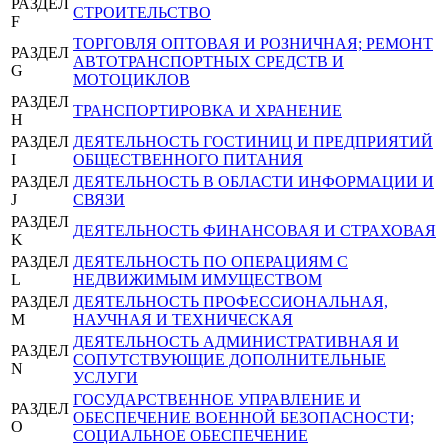
РАЗДЕЛ
СТРОИТЕЛЬСТВО
F
ТОРГОВЛЯ ОПТОВАЯ И РОЗНИЧНАЯ; РЕМОНТ
РАЗДЕЛ
АВТОТРАНСПОРТНЫХ СРЕДСТВ И
G
МОТОЦИКЛОВ
РАЗДЕЛ
ТРАНСПОРТИРОВКА И ХРАНЕНИЕ
H
РАЗДЕЛ
ДЕЯТЕЛЬНОСТЬ ГОСТИНИЦ И ПРЕДПРИЯТИЙ
I
ОБЩЕСТВЕННОГО ПИТАНИЯ
РАЗДЕЛ
ДЕЯТЕЛЬНОСТЬ В ОБЛАСТИ ИНФОРМАЦИИ И
J
СВЯЗИ
РАЗДЕЛ
ДЕЯТЕЛЬНОСТЬ ФИНАНСОВАЯ И СТРАХОВАЯ
K
РАЗДЕЛ
ДЕЯТЕЛЬНОСТЬ ПО ОПЕРАЦИЯМ С
L
НЕДВИЖИМЫМ ИМУЩЕСТВОМ
РАЗДЕЛ
ДЕЯТЕЛЬНОСТЬ ПРОФЕССИОНАЛЬНАЯ,
M
НАУЧНАЯ И ТЕХНИЧЕСКАЯ
ДЕЯТЕЛЬНОСТЬ АДМИНИСТРАТИВНАЯ И
РАЗДЕЛ
СОПУТСТВУЮЩИЕ ДОПОЛНИТЕЛЬНЫЕ
N
УСЛУГИ
ГОСУДАРСТВЕННОЕ УПРАВЛЕНИЕ И
РАЗДЕЛ
ОБЕСПЕЧЕНИЕ ВОЕННОЙ БЕЗОПАСНОСТИ;
O
СОЦИАЛЬНОЕ ОБЕСПЕЧЕНИЕ