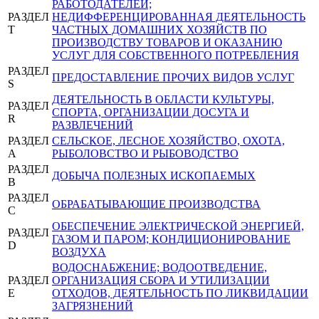
РАБОТОДАТЕЛЕЙ;
РАЗДЕЛ
НЕДИФФЕРЕНЦИРОВАННАЯ ДЕЯТЕЛЬНОСТЬ
T
ЧАСТНЫХ ДОМАШНИХ ХОЗЯЙСТВ ПО
ПРОИЗВОДСТВУ ТОВАРОВ И ОКАЗАНИЮ
УСЛУГ ДЛЯ СОБСТВЕННОГО ПОТРЕБЛЕНИЯ
РАЗДЕЛ
ПРЕДОСТАВЛЕНИЕ ПРОЧИХ ВИДОВ УСЛУГ
S
ДЕЯТЕЛЬНОСТЬ В ОБЛАСТИ КУЛЬТУРЫ,
РАЗДЕЛ
СПОРТА, ОРГАНИЗАЦИИ ДОСУГА И
R
РАЗВЛЕЧЕНИЙ
РАЗДЕЛ
СЕЛЬСКОЕ, ЛЕСНОЕ ХОЗЯЙСТВО, ОХОТА,
A
РЫБОЛОВСТВО И РЫБОВОДСТВО
РАЗДЕЛ
ДОБЫЧА ПОЛЕЗНЫХ ИСКОПАЕМЫХ
B
РАЗДЕЛ
ОБРАБАТЫВАЮЩИЕ ПРОИЗВОДСТВА
C
ОБЕСПЕЧЕНИЕ ЭЛЕКТРИЧЕСКОЙ ЭНЕРГИЕЙ,
РАЗДЕЛ
ГАЗОМ И ПАРОМ; КОНДИЦИОНИРОВАНИЕ
D
ВОЗДУХА
ВОДОСНАБЖЕНИЕ; ВОДООТВЕДЕНИЕ,
РАЗДЕЛ
ОРГАНИЗАЦИЯ СБОРА И УТИЛИЗАЦИИ
E
ОТХОДОВ, ДЕЯТЕЛЬНОСТЬ ПО ЛИКВИДАЦИИ
ЗАГРЯЗНЕНИЙ