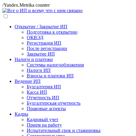
/Yandex.Metrika counter
Открытие / Закрытие ИП
Подготовка к открытию
ОКВЭД
Регистрация ИП
После регистрации
Закрытие ИП
Налоги и платежи
Системы налогообложения
Налоги ИП
Взносы и платежи ИП
Ведение ИП
Бухгалтерия ИП
Касса ИП
Отчетность ИП
Бухгалтерская отчетность
Правовые аспекты
Кадры
Кадровый учет
Прием на работу
Испытательный срок и стажировка
Совместительство