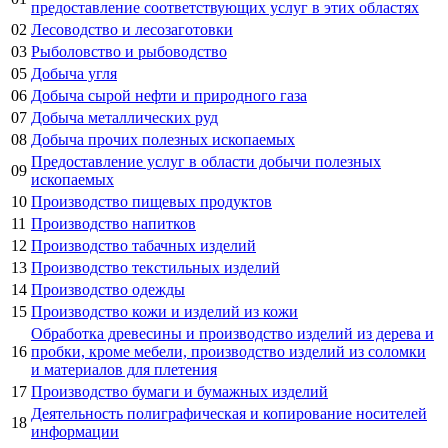
предоставление соответствующих услуг в этих областях
02
Лесоводство и лесозаготовки
03
Рыболовство и рыбоводство
05
Добыча угля
06
Добыча сырой нефти и природного газа
07
Добыча металлических руд
08
Добыча прочих полезных ископаемых
Предоставление услуг в области добычи полезных
09
ископаемых
10
Производство пищевых продуктов
11
Производство напитков
12
Производство табачных изделий
13
Производство текстильных изделий
14
Производство одежды
15
Производство кожи и изделий из кожи
Обработка древесины и производство изделий из дерева и
16
пробки, кроме мебели, производство изделий из соломки
и материалов для плетения
17
Производство бумаги и бумажных изделий
Деятельность полиграфическая и копирование носителей
18
информации