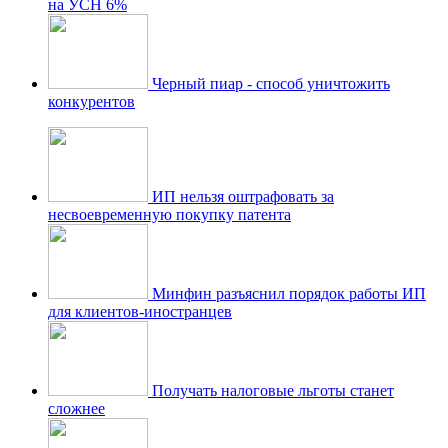
на УСН 6%
Черный пиар - способ уничтожить
конкурентов
ИП нельзя оштрафовать за
несвоевременную покупку патента
Минфин разъяснил порядок работы ИП
для клиентов-иностранцев
Получать налоговые льготы станет
сложнее