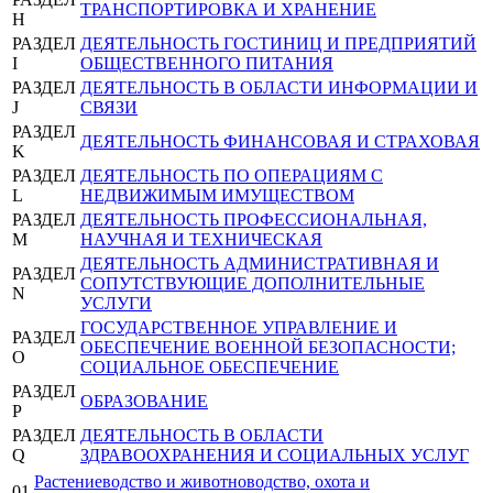
ТРАНСПОРТИРОВКА И ХРАНЕНИЕ
H
РАЗДЕЛ
ДЕЯТЕЛЬНОСТЬ ГОСТИНИЦ И ПРЕДПРИЯТИЙ
I
ОБЩЕСТВЕННОГО ПИТАНИЯ
РАЗДЕЛ
ДЕЯТЕЛЬНОСТЬ В ОБЛАСТИ ИНФОРМАЦИИ И
J
СВЯЗИ
РАЗДЕЛ
ДЕЯТЕЛЬНОСТЬ ФИНАНСОВАЯ И СТРАХОВАЯ
K
РАЗДЕЛ
ДЕЯТЕЛЬНОСТЬ ПО ОПЕРАЦИЯМ С
L
НЕДВИЖИМЫМ ИМУЩЕСТВОМ
РАЗДЕЛ
ДЕЯТЕЛЬНОСТЬ ПРОФЕССИОНАЛЬНАЯ,
M
НАУЧНАЯ И ТЕХНИЧЕСКАЯ
ДЕЯТЕЛЬНОСТЬ АДМИНИСТРАТИВНАЯ И
РАЗДЕЛ
СОПУТСТВУЮЩИЕ ДОПОЛНИТЕЛЬНЫЕ
N
УСЛУГИ
ГОСУДАРСТВЕННОЕ УПРАВЛЕНИЕ И
РАЗДЕЛ
ОБЕСПЕЧЕНИЕ ВОЕННОЙ БЕЗОПАСНОСТИ;
O
СОЦИАЛЬНОЕ ОБЕСПЕЧЕНИЕ
РАЗДЕЛ
ОБРАЗОВАНИЕ
P
РАЗДЕЛ
ДЕЯТЕЛЬНОСТЬ В ОБЛАСТИ
Q
ЗДРАВООХРАНЕНИЯ И СОЦИАЛЬНЫХ УСЛУГ
Растениеводство и животноводство, охота и
01