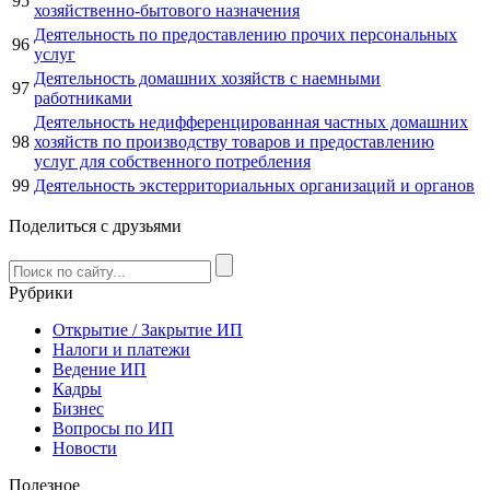
95
хозяйственно-бытового назначения
Деятельность по предоставлению прочих персональных
96
услуг
Деятельность домашних хозяйств с наемными
97
работниками
Деятельность недифференцированная частных домашних
98
хозяйств по производству товаров и предоставлению
услуг для собственного потребления
99
Деятельность экстерриториальных организаций и органов
Поделиться с друзьями
Рубрики
Открытие / Закрытие ИП
Налоги и платежи
Ведение ИП
Кадры
Бизнес
Вопросы по ИП
Новости
Полезное