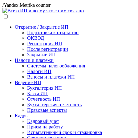
/Yandex.Metrika counter
Открытие / Закрытие ИП
Подготовка к открытию
ОКВЭД
Регистрация ИП
После регистрации
Закрытие ИП
Налоги и платежи
Системы налогообложения
Налоги ИП
Взносы и платежи ИП
Ведение ИП
Бухгалтерия ИП
Касса ИП
Отчетность ИП
Бухгалтерская отчетность
Правовые аспекты
Кадры
Кадровый учет
Прием на работу
Испытательный срок и стажировка
Совместительство