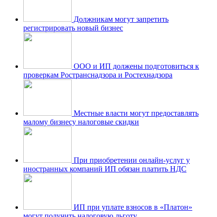
Должникам могут запретить
регистрировать новый бизнес
ООО и ИП должены подготовиться к
проверкам Ространснадзора и Ростехнадзора
Местные власти могут предоставлять
малому бизнесу налоговые скидки
При приобретении онлайн-услуг у
иностранных компаний ИП обязан платить НДС
ИП при уплате взносов в «Платон»
могут получить налоговую льготу