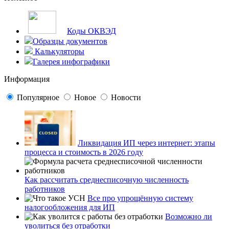
Коды ОКВЭД
Образцы документов
Калькуляторы
Галерея инфографики
Информация
Популярное
Новое
Новости
Ликвидация ИП через интернет: этапы
процесса и стоимость в 2026 году
Как рассчитать среднесписочную численность
работников
Все про упрощённую систему
налогообложения для ИП
Возможно ли
уволиться без отработки