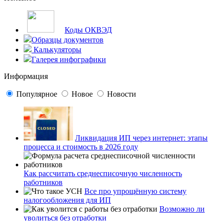
Коды ОКВЭД
Образцы документов
Калькуляторы
Галерея инфографики
Информация
Популярное
Новое
Новости
Ликвидация ИП через интернет: этапы
процесса и стоимость в 2026 году
Как рассчитать среднесписочную численность
работников
Все про упрощённую систему
налогообложения для ИП
Возможно ли
уволиться без отработки