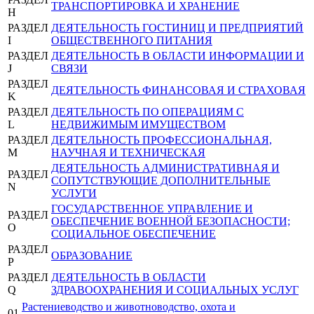
ТРАНСПОРТИРОВКА И ХРАНЕНИЕ
H
РАЗДЕЛ
ДЕЯТЕЛЬНОСТЬ ГОСТИНИЦ И ПРЕДПРИЯТИЙ
I
ОБЩЕСТВЕННОГО ПИТАНИЯ
РАЗДЕЛ
ДЕЯТЕЛЬНОСТЬ В ОБЛАСТИ ИНФОРМАЦИИ И
J
СВЯЗИ
РАЗДЕЛ
ДЕЯТЕЛЬНОСТЬ ФИНАНСОВАЯ И СТРАХОВАЯ
K
РАЗДЕЛ
ДЕЯТЕЛЬНОСТЬ ПО ОПЕРАЦИЯМ С
L
НЕДВИЖИМЫМ ИМУЩЕСТВОМ
РАЗДЕЛ
ДЕЯТЕЛЬНОСТЬ ПРОФЕССИОНАЛЬНАЯ,
M
НАУЧНАЯ И ТЕХНИЧЕСКАЯ
ДЕЯТЕЛЬНОСТЬ АДМИНИСТРАТИВНАЯ И
РАЗДЕЛ
СОПУТСТВУЮЩИЕ ДОПОЛНИТЕЛЬНЫЕ
N
УСЛУГИ
ГОСУДАРСТВЕННОЕ УПРАВЛЕНИЕ И
РАЗДЕЛ
ОБЕСПЕЧЕНИЕ ВОЕННОЙ БЕЗОПАСНОСТИ;
O
СОЦИАЛЬНОЕ ОБЕСПЕЧЕНИЕ
РАЗДЕЛ
ОБРАЗОВАНИЕ
P
РАЗДЕЛ
ДЕЯТЕЛЬНОСТЬ В ОБЛАСТИ
Q
ЗДРАВООХРАНЕНИЯ И СОЦИАЛЬНЫХ УСЛУГ
Растениеводство и животноводство, охота и
01