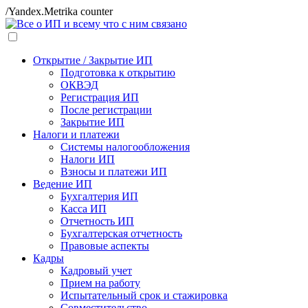
/Yandex.Metrika counter
Открытие / Закрытие ИП
Подготовка к открытию
ОКВЭД
Регистрация ИП
После регистрации
Закрытие ИП
Налоги и платежи
Системы налогообложения
Налоги ИП
Взносы и платежи ИП
Ведение ИП
Бухгалтерия ИП
Касса ИП
Отчетность ИП
Бухгалтерская отчетность
Правовые аспекты
Кадры
Кадровый учет
Прием на работу
Испытательный срок и стажировка
Совместительство