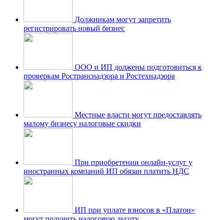
Должникам могут запретить
регистрировать новый бизнес
ООО и ИП должены подготовиться к
проверкам Ространснадзора и Ростехнадзора
Местные власти могут предоставлять
малому бизнесу налоговые скидки
При приобретении онлайн-услуг у
иностранных компаний ИП обязан платить НДС
ИП при уплате взносов в «Платон»
могут получить налоговую льготу