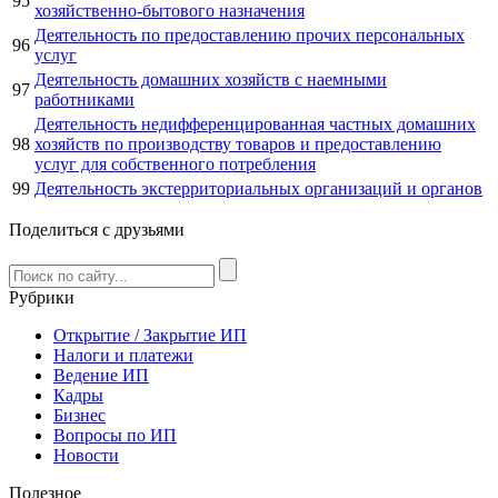
95
хозяйственно-бытового назначения
Деятельность по предоставлению прочих персональных
96
услуг
Деятельность домашних хозяйств с наемными
97
работниками
Деятельность недифференцированная частных домашних
98
хозяйств по производству товаров и предоставлению
услуг для собственного потребления
99
Деятельность экстерриториальных организаций и органов
Поделиться с друзьями
Рубрики
Открытие / Закрытие ИП
Налоги и платежи
Ведение ИП
Кадры
Бизнес
Вопросы по ИП
Новости
Полезное