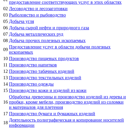
предоставление соответствующих услуг в этих областях
02
Лесоводство и лесозаготовки
03
Рыболовство и рыбоводство
05
Добыча угля
06
Добыча сырой нефти и природного газа
07
Добыча металлических руд
08
Добыча прочих полезных ископаемых
Предоставление услуг в области добычи полезных
09
ископаемых
10
Производство пищевых продуктов
11
Производство напитков
12
Производство табачных изделий
13
Производство текстильных изделий
14
Производство одежды
15
Производство кожи и изделий из кожи
Обработка древесины и производство изделий из дерева и
16
пробки, кроме мебели, производство изделий из соломки
и материалов для плетения
17
Производство бумаги и бумажных изделий
Деятельность полиграфическая и копирование носителей
18
информации