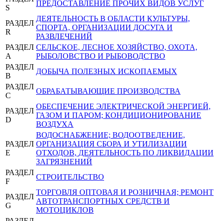
ПРЕДОСТАВЛЕНИЕ ПРОЧИХ ВИДОВ УСЛУГ
S
ДЕЯТЕЛЬНОСТЬ В ОБЛАСТИ КУЛЬТУРЫ,
РАЗДЕЛ
СПОРТА, ОРГАНИЗАЦИИ ДОСУГА И
R
РАЗВЛЕЧЕНИЙ
РАЗДЕЛ
СЕЛЬСКОЕ, ЛЕСНОЕ ХОЗЯЙСТВО, ОХОТА,
A
РЫБОЛОВСТВО И РЫБОВОДСТВО
РАЗДЕЛ
ДОБЫЧА ПОЛЕЗНЫХ ИСКОПАЕМЫХ
B
РАЗДЕЛ
ОБРАБАТЫВАЮЩИЕ ПРОИЗВОДСТВА
C
ОБЕСПЕЧЕНИЕ ЭЛЕКТРИЧЕСКОЙ ЭНЕРГИЕЙ,
РАЗДЕЛ
ГАЗОМ И ПАРОМ; КОНДИЦИОНИРОВАНИЕ
D
ВОЗДУХА
ВОДОСНАБЖЕНИЕ; ВОДООТВЕДЕНИЕ,
РАЗДЕЛ
ОРГАНИЗАЦИЯ СБОРА И УТИЛИЗАЦИИ
E
ОТХОДОВ, ДЕЯТЕЛЬНОСТЬ ПО ЛИКВИДАЦИИ
ЗАГРЯЗНЕНИЙ
РАЗДЕЛ
СТРОИТЕЛЬСТВО
F
ТОРГОВЛЯ ОПТОВАЯ И РОЗНИЧНАЯ; РЕМОНТ
РАЗДЕЛ
АВТОТРАНСПОРТНЫХ СРЕДСТВ И
G
МОТОЦИКЛОВ
РАЗДЕЛ