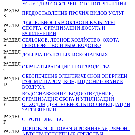
УСЛУГ ДЛЯ СОБСТВЕННОГО ПОТРЕБЛЕНИЯ
РАЗДЕЛ
ПРЕДОСТАВЛЕНИЕ ПРОЧИХ ВИДОВ УСЛУГ
S
ДЕЯТЕЛЬНОСТЬ В ОБЛАСТИ КУЛЬТУРЫ,
РАЗДЕЛ
СПОРТА, ОРГАНИЗАЦИИ ДОСУГА И
R
РАЗВЛЕЧЕНИЙ
РАЗДЕЛ
СЕЛЬСКОЕ, ЛЕСНОЕ ХОЗЯЙСТВО, ОХОТА,
A
РЫБОЛОВСТВО И РЫБОВОДСТВО
РАЗДЕЛ
ДОБЫЧА ПОЛЕЗНЫХ ИСКОПАЕМЫХ
B
РАЗДЕЛ
ОБРАБАТЫВАЮЩИЕ ПРОИЗВОДСТВА
C
ОБЕСПЕЧЕНИЕ ЭЛЕКТРИЧЕСКОЙ ЭНЕРГИЕЙ,
РАЗДЕЛ
ГАЗОМ И ПАРОМ; КОНДИЦИОНИРОВАНИЕ
D
ВОЗДУХА
ВОДОСНАБЖЕНИЕ; ВОДООТВЕДЕНИЕ,
РАЗДЕЛ
ОРГАНИЗАЦИЯ СБОРА И УТИЛИЗАЦИИ
E
ОТХОДОВ, ДЕЯТЕЛЬНОСТЬ ПО ЛИКВИДАЦИИ
ЗАГРЯЗНЕНИЙ
РАЗДЕЛ
СТРОИТЕЛЬСТВО
F
ТОРГОВЛЯ ОПТОВАЯ И РОЗНИЧНАЯ; РЕМОНТ
РАЗДЕЛ
АВТОТРАНСПОРТНЫХ СРЕДСТВ И