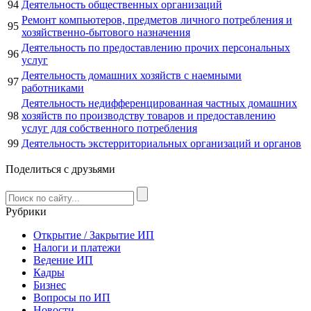
94
Деятельность общественных организаций
Ремонт компьютеров, предметов личного потребления и
95
хозяйственно-бытового назначения
Деятельность по предоставлению прочих персональных
96
услуг
Деятельность домашних хозяйств с наемными
97
работниками
Деятельность недифференцированная частных домашних
98
хозяйств по производству товаров и предоставлению
услуг для собственного потребления
99
Деятельность экстерриториальных организаций и органов
Поделиться с друзьями
Рубрики
Открытие / Закрытие ИП
Налоги и платежи
Ведение ИП
Кадры
Бизнес
Вопросы по ИП
Новости