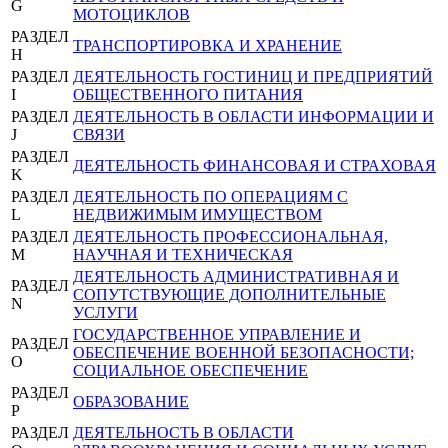
G
МОТОЦИКЛОВ
РАЗДЕЛ
ТРАНСПОРТИРОВКА И ХРАНЕНИЕ
H
РАЗДЕЛ
ДЕЯТЕЛЬНОСТЬ ГОСТИНИЦ И ПРЕДПРИЯТИЙ
I
ОБЩЕСТВЕННОГО ПИТАНИЯ
РАЗДЕЛ
ДЕЯТЕЛЬНОСТЬ В ОБЛАСТИ ИНФОРМАЦИИ И
J
СВЯЗИ
РАЗДЕЛ
ДЕЯТЕЛЬНОСТЬ ФИНАНСОВАЯ И СТРАХОВАЯ
K
РАЗДЕЛ
ДЕЯТЕЛЬНОСТЬ ПО ОПЕРАЦИЯМ С
L
НЕДВИЖИМЫМ ИМУЩЕСТВОМ
РАЗДЕЛ
ДЕЯТЕЛЬНОСТЬ ПРОФЕССИОНАЛЬНАЯ,
M
НАУЧНАЯ И ТЕХНИЧЕСКАЯ
ДЕЯТЕЛЬНОСТЬ АДМИНИСТРАТИВНАЯ И
РАЗДЕЛ
СОПУТСТВУЮЩИЕ ДОПОЛНИТЕЛЬНЫЕ
N
УСЛУГИ
ГОСУДАРСТВЕННОЕ УПРАВЛЕНИЕ И
РАЗДЕЛ
ОБЕСПЕЧЕНИЕ ВОЕННОЙ БЕЗОПАСНОСТИ;
O
СОЦИАЛЬНОЕ ОБЕСПЕЧЕНИЕ
РАЗДЕЛ
ОБРАЗОВАНИЕ
P
РАЗДЕЛ
ДЕЯТЕЛЬНОСТЬ В ОБЛАСТИ