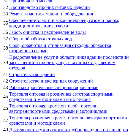
31
Производство мебели
32
Производство прочих готовых изделий
33
Ремонт и монтаж машин и оборудования
Обеспечение электрической энергией, газом и паром;
35
кондиционирование воздуха
36
Забор, очистка и распределение воды
37
Сбор и обработка сточных вод
Сбор, обработка и утилизация отходов; обработка
38
вторичного сырья
Предоставление услуг в области ликвидации последствий
39
загрязнений и прочих услуг, связанных с удалением
отходов
41
Строительство зданий
42
Строительство инженерных сооружений
43
Работы строительные специализированные
Торговля оптовая и розничная автотранспортными
45
средствами и мотоциклами и их ремонт
Торговля оптовая, кроме оптовой торговли
46
автотранспортными средствами и мотоциклами
Торговля розничная, кроме торговли автотранспортными
47
средствами и мотоциклами
49
Деятельность сухопутного и трубопроводного транспорта