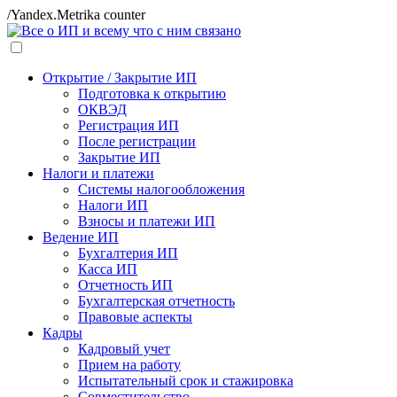
/Yandex.Metrika counter
Открытие / Закрытие ИП
Подготовка к открытию
ОКВЭД
Регистрация ИП
После регистрации
Закрытие ИП
Налоги и платежи
Системы налогообложения
Налоги ИП
Взносы и платежи ИП
Ведение ИП
Бухгалтерия ИП
Касса ИП
Отчетность ИП
Бухгалтерская отчетность
Правовые аспекты
Кадры
Кадровый учет
Прием на работу
Испытательный срок и стажировка
Совместительство