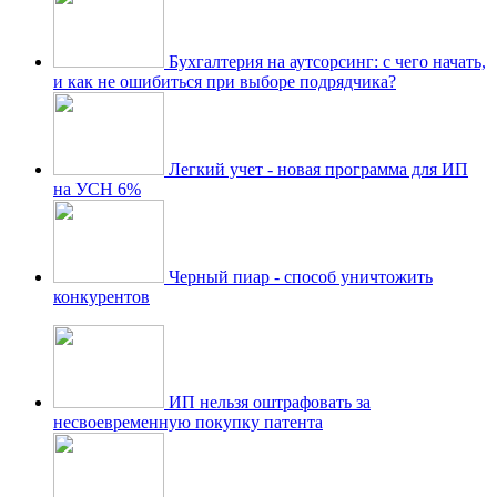
Бухгалтерия на аутсорсинг: с чего начать,
и как не ошибиться при выборе подрядчика?
Легкий учет - новая программа для ИП
на УСН 6%
Черный пиар - способ уничтожить
конкурентов
ИП нельзя оштрафовать за
несвоевременную покупку патента