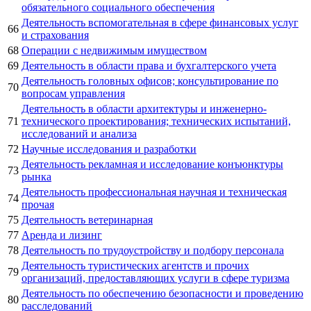
обязательного социального обеспечения
Деятельность вспомогательная в сфере финансовых услуг
66
и страхования
68
Операции с недвижимым имуществом
69
Деятельность в области права и бухгалтерского учета
Деятельность головных офисов; консультирование по
70
вопросам управления
Деятельность в области архитектуры и инженерно-
71
технического проектирования; технических испытаний,
исследований и анализа
72
Научные исследования и разработки
Деятельность рекламная и исследование конъюнктуры
73
рынка
Деятельность профессиональная научная и техническая
74
прочая
75
Деятельность ветеринарная
77
Аренда и лизинг
78
Деятельность по трудоустройству и подбору персонала
Деятельность туристических агентств и прочих
79
организаций, предоставляющих услуги в сфере туризма
Деятельность по обеспечению безопасности и проведению
80
расследований