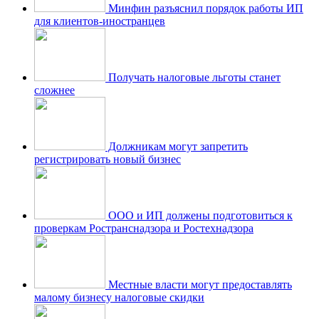
Минфин разъяснил порядок работы ИП
для клиентов-иностранцев
Получать налоговые льготы станет
сложнее
Должникам могут запретить
регистрировать новый бизнес
ООО и ИП должены подготовиться к
проверкам Ространснадзора и Ростехнадзора
Местные власти могут предоставлять
малому бизнесу налоговые скидки