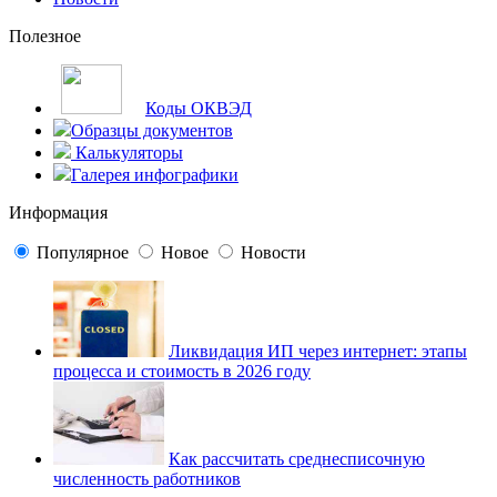
Полезное
Коды ОКВЭД
Образцы документов
Калькуляторы
Галерея инфографики
Информация
Популярное
Новое
Новости
Ликвидация ИП через интернет: этапы
процесса и стоимость в 2026 году
Как рассчитать среднесписочную
численность работников