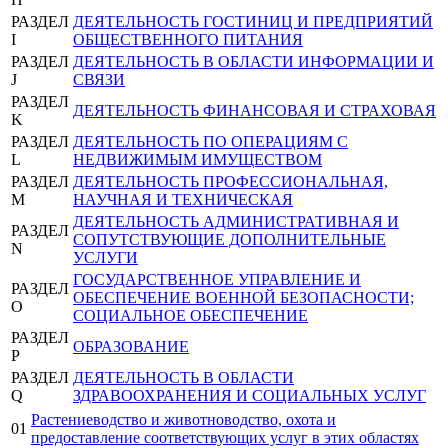
РАЗДЕЛ
ДЕЯТЕЛЬНОСТЬ ГОСТИНИЦ И ПРЕДПРИЯТИЙ
I
ОБЩЕСТВЕННОГО ПИТАНИЯ
РАЗДЕЛ
ДЕЯТЕЛЬНОСТЬ В ОБЛАСТИ ИНФОРМАЦИИ И
J
СВЯЗИ
РАЗДЕЛ
ДЕЯТЕЛЬНОСТЬ ФИНАНСОВАЯ И СТРАХОВАЯ
K
РАЗДЕЛ
ДЕЯТЕЛЬНОСТЬ ПО ОПЕРАЦИЯМ С
L
НЕДВИЖИМЫМ ИМУЩЕСТВОМ
РАЗДЕЛ
ДЕЯТЕЛЬНОСТЬ ПРОФЕССИОНАЛЬНАЯ,
M
НАУЧНАЯ И ТЕХНИЧЕСКАЯ
ДЕЯТЕЛЬНОСТЬ АДМИНИСТРАТИВНАЯ И
РАЗДЕЛ
СОПУТСТВУЮЩИЕ ДОПОЛНИТЕЛЬНЫЕ
N
УСЛУГИ
ГОСУДАРСТВЕННОЕ УПРАВЛЕНИЕ И
РАЗДЕЛ
ОБЕСПЕЧЕНИЕ ВОЕННОЙ БЕЗОПАСНОСТИ;
O
СОЦИАЛЬНОЕ ОБЕСПЕЧЕНИЕ
РАЗДЕЛ
ОБРАЗОВАНИЕ
P
РАЗДЕЛ
ДЕЯТЕЛЬНОСТЬ В ОБЛАСТИ
Q
ЗДРАВООХРАНЕНИЯ И СОЦИАЛЬНЫХ УСЛУГ
Растениеводство и животноводство, охота и
01
предоставление соответствующих услуг в этих областях