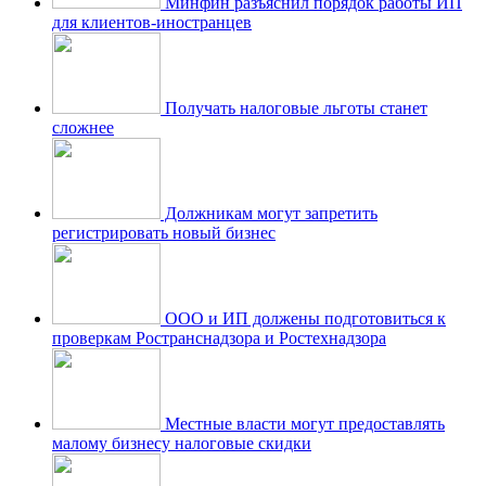
Минфин разъяснил порядок работы ИП
для клиентов-иностранцев
Получать налоговые льготы станет
сложнее
Должникам могут запретить
регистрировать новый бизнес
ООО и ИП должены подготовиться к
проверкам Ространснадзора и Ростехнадзора
Местные власти могут предоставлять
малому бизнесу налоговые скидки