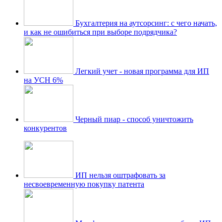
Бухгалтерия на аутсорсинг: с чего начать,
и как не ошибиться при выборе подрядчика?
Легкий учет - новая программа для ИП
на УСН 6%
Черный пиар - способ уничтожить
конкурентов
ИП нельзя оштрафовать за
несвоевременную покупку патента