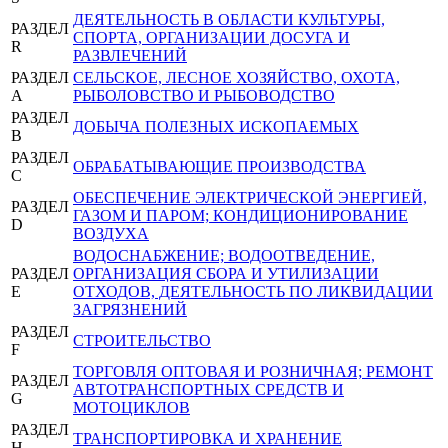
ДЕЯТЕЛЬНОСТЬ В ОБЛАСТИ КУЛЬТУРЫ,
РАЗДЕЛ
СПОРТА, ОРГАНИЗАЦИИ ДОСУГА И
R
РАЗВЛЕЧЕНИЙ
РАЗДЕЛ
СЕЛЬСКОЕ, ЛЕСНОЕ ХОЗЯЙСТВО, ОХОТА,
A
РЫБОЛОВСТВО И РЫБОВОДСТВО
РАЗДЕЛ
ДОБЫЧА ПОЛЕЗНЫХ ИСКОПАЕМЫХ
B
РАЗДЕЛ
ОБРАБАТЫВАЮЩИЕ ПРОИЗВОДСТВА
C
ОБЕСПЕЧЕНИЕ ЭЛЕКТРИЧЕСКОЙ ЭНЕРГИЕЙ,
РАЗДЕЛ
ГАЗОМ И ПАРОМ; КОНДИЦИОНИРОВАНИЕ
D
ВОЗДУХА
ВОДОСНАБЖЕНИЕ; ВОДООТВЕДЕНИЕ,
РАЗДЕЛ
ОРГАНИЗАЦИЯ СБОРА И УТИЛИЗАЦИИ
E
ОТХОДОВ, ДЕЯТЕЛЬНОСТЬ ПО ЛИКВИДАЦИИ
ЗАГРЯЗНЕНИЙ
РАЗДЕЛ
СТРОИТЕЛЬСТВО
F
ТОРГОВЛЯ ОПТОВАЯ И РОЗНИЧНАЯ; РЕМОНТ
РАЗДЕЛ
АВТОТРАНСПОРТНЫХ СРЕДСТВ И
G
МОТОЦИКЛОВ
РАЗДЕЛ
ТРАНСПОРТИРОВКА И ХРАНЕНИЕ
H