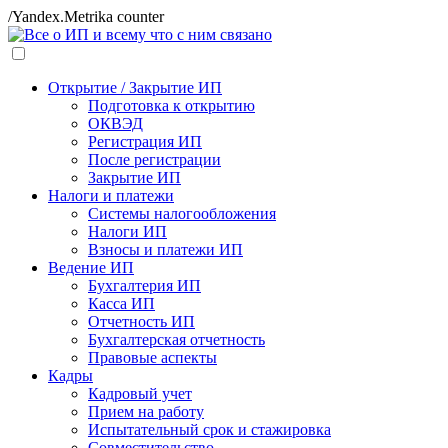
/Yandex.Metrika counter
Открытие / Закрытие ИП
Подготовка к открытию
ОКВЭД
Регистрация ИП
После регистрации
Закрытие ИП
Налоги и платежи
Системы налогообложения
Налоги ИП
Взносы и платежи ИП
Ведение ИП
Бухгалтерия ИП
Касса ИП
Отчетность ИП
Бухгалтерская отчетность
Правовые аспекты
Кадры
Кадровый учет
Прием на работу
Испытательный срок и стажировка
Совместительство