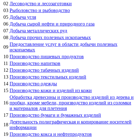
02
Лесоводство и лесозаготовки
03
Рыболовство и рыбоводство
05
Добыча угля
06
Добыча сырой нефти и природного газа
07
Добыча металлических руд
08
Добыча прочих полезных ископаемых
Предоставление услуг в области добычи полезных
09
ископаемых
10
Производство пищевых продуктов
11
Производство напитков
12
Производство табачных изделий
13
Производство текстильных изделий
14
Производство одежды
15
Производство кожи и изделий из кожи
Обработка древесины и производство изделий из дерева и
16
пробки, кроме мебели, производство изделий из соломки
и материалов для плетения
17
Производство бумаги и бумажных изделий
Деятельность полиграфическая и копирование носителей
18
информации
19
Производство кокса и нефтепродуктов