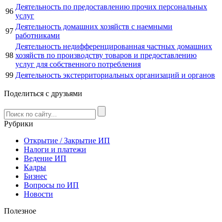
Деятельность по предоставлению прочих персональных
96
услуг
Деятельность домашних хозяйств с наемными
97
работниками
Деятельность недифференцированная частных домашних
98
хозяйств по производству товаров и предоставлению
услуг для собственного потребления
99
Деятельность экстерриториальных организаций и органов
Поделиться с друзьями
Рубрики
Открытие / Закрытие ИП
Налоги и платежи
Ведение ИП
Кадры
Бизнес
Вопросы по ИП
Новости
Полезное