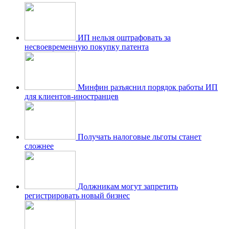
ИП нельзя оштрафовать за
несвоевременную покупку патента
Минфин разъяснил порядок работы ИП
для клиентов-иностранцев
Получать налоговые льготы станет
сложнее
Должникам могут запретить
регистрировать новый бизнес