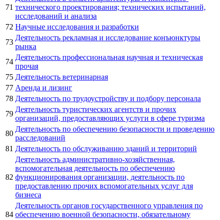
71
технического проектирования; технических испытаний,
исследований и анализа
72
Научные исследования и разработки
Деятельность рекламная и исследование конъюнктуры
73
рынка
Деятельность профессиональная научная и техническая
74
прочая
75
Деятельность ветеринарная
77
Аренда и лизинг
78
Деятельность по трудоустройству и подбору персонала
Деятельность туристических агентств и прочих
79
организаций, предоставляющих услуги в сфере туризма
Деятельность по обеспечению безопасности и проведению
80
расследований
81
Деятельность по обслуживанию зданий и территорий
Деятельность административно-хозяйственная,
вспомогательная деятельность по обеспечению
82
функционирования организации, деятельность по
предоставлению прочих вспомогательных услуг для
бизнеса
Деятельность органов государственного управления по
84
обеспечению военной безопасности, обязательному