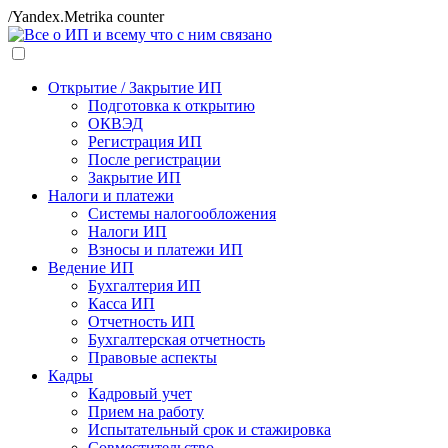
/Yandex.Metrika counter
Открытие / Закрытие ИП
Подготовка к открытию
ОКВЭД
Регистрация ИП
После регистрации
Закрытие ИП
Налоги и платежи
Системы налогообложения
Налоги ИП
Взносы и платежи ИП
Ведение ИП
Бухгалтерия ИП
Касса ИП
Отчетность ИП
Бухгалтерская отчетность
Правовые аспекты
Кадры
Кадровый учет
Прием на работу
Испытательный срок и стажировка
Совместительство