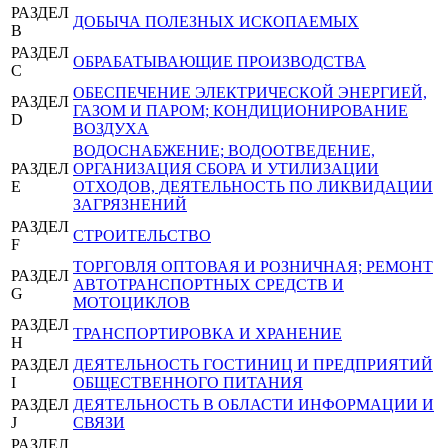
РАЗДЕЛ
ДОБЫЧА ПОЛЕЗНЫХ ИСКОПАЕМЫХ
B
РАЗДЕЛ
ОБРАБАТЫВАЮЩИЕ ПРОИЗВОДСТВА
C
ОБЕСПЕЧЕНИЕ ЭЛЕКТРИЧЕСКОЙ ЭНЕРГИЕЙ,
РАЗДЕЛ
ГАЗОМ И ПАРОМ; КОНДИЦИОНИРОВАНИЕ
D
ВОЗДУХА
ВОДОСНАБЖЕНИЕ; ВОДООТВЕДЕНИЕ,
РАЗДЕЛ
ОРГАНИЗАЦИЯ СБОРА И УТИЛИЗАЦИИ
E
ОТХОДОВ, ДЕЯТЕЛЬНОСТЬ ПО ЛИКВИДАЦИИ
ЗАГРЯЗНЕНИЙ
РАЗДЕЛ
СТРОИТЕЛЬСТВО
F
ТОРГОВЛЯ ОПТОВАЯ И РОЗНИЧНАЯ; РЕМОНТ
РАЗДЕЛ
АВТОТРАНСПОРТНЫХ СРЕДСТВ И
G
МОТОЦИКЛОВ
РАЗДЕЛ
ТРАНСПОРТИРОВКА И ХРАНЕНИЕ
H
РАЗДЕЛ
ДЕЯТЕЛЬНОСТЬ ГОСТИНИЦ И ПРЕДПРИЯТИЙ
I
ОБЩЕСТВЕННОГО ПИТАНИЯ
РАЗДЕЛ
ДЕЯТЕЛЬНОСТЬ В ОБЛАСТИ ИНФОРМАЦИИ И
J
СВЯЗИ
РАЗДЕЛ