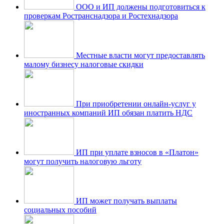
ООО и ИП должены подготовиться к
проверкам Ространснадзора и Ростехнадзора
Местные власти могут предоставлять
малому бизнесу налоговые скидки
При приобретении онлайн-услуг у
иностранных компаний ИП обязан платить НДС
ИП при уплате взносов в «Платон»
могут получить налоговую льготу
ИП может получать выплаты
социальных пособий