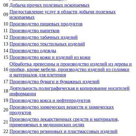
08
Добыча прочих полезных ископаемых
Предоставление услуг в области добычи полезных
09
ископаемых
10
Производство пищевых продуктов
11
Производство напитков
12
Производство табачных изделий
13
Производство текстильных изделий
14
Производство одежды
15
Производство кожи и изделий из кожи
Обработка древесины и производство изделий из дерева и
16
пробки, кроме мебели, производство изделий из соломки
и материалов для плетения
17
Производство бумаги и бумажных изделий
Деятельность полиграфическая и копирование носителей
18
информации
19
Производство кокса и нефтепродуктов
Производство химических веществ и химических
20
продуктов
Производство лекарственных средств и материалов,
21
применяемых в медицинских целях
22
Производство резиновых и пластмассовых изделий