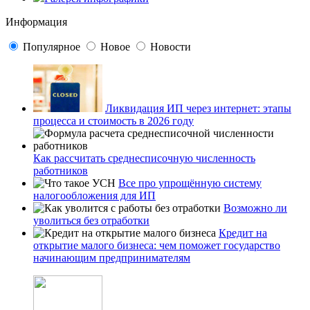
Информация
Популярное
Новое
Новости
Ликвидация ИП через интернет: этапы
процесса и стоимость в 2026 году
Как рассчитать среднесписочную численность
работников
Все про упрощённую систему
налогообложения для ИП
Возможно ли
уволиться без отработки
Кредит на
открытие малого бизнеса: чем поможет государство
начинающим предпринимателям