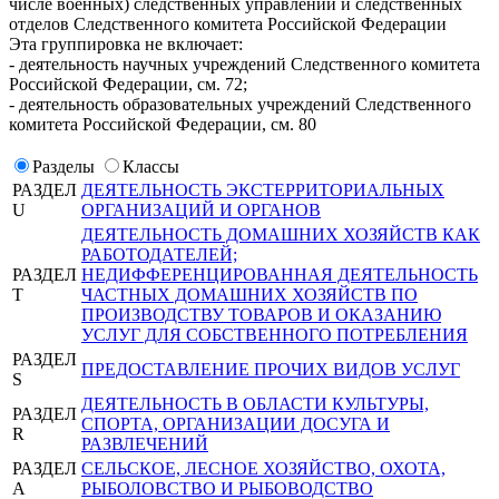
числе военных) следственных управлений и следственных
отделов Следственного комитета Российской Федерации
Эта группировка не включает:
- деятельность научных учреждений Следственного комитета
Российской Федерации, см. 72;
- деятельность образовательных учреждений Следственного
комитета Российской Федерации, см. 80
Разделы
Классы
РАЗДЕЛ
ДЕЯТЕЛЬНОСТЬ ЭКСТЕРРИТОРИАЛЬНЫХ
U
ОРГАНИЗАЦИЙ И ОРГАНОВ
ДЕЯТЕЛЬНОСТЬ ДОМАШНИХ ХОЗЯЙСТВ КАК
РАБОТОДАТЕЛЕЙ;
РАЗДЕЛ
НЕДИФФЕРЕНЦИРОВАННАЯ ДЕЯТЕЛЬНОСТЬ
T
ЧАСТНЫХ ДОМАШНИХ ХОЗЯЙСТВ ПО
ПРОИЗВОДСТВУ ТОВАРОВ И ОКАЗАНИЮ
УСЛУГ ДЛЯ СОБСТВЕННОГО ПОТРЕБЛЕНИЯ
РАЗДЕЛ
ПРЕДОСТАВЛЕНИЕ ПРОЧИХ ВИДОВ УСЛУГ
S
ДЕЯТЕЛЬНОСТЬ В ОБЛАСТИ КУЛЬТУРЫ,
РАЗДЕЛ
СПОРТА, ОРГАНИЗАЦИИ ДОСУГА И
R
РАЗВЛЕЧЕНИЙ
РАЗДЕЛ
СЕЛЬСКОЕ, ЛЕСНОЕ ХОЗЯЙСТВО, ОХОТА,
A
РЫБОЛОВСТВО И РЫБОВОДСТВО