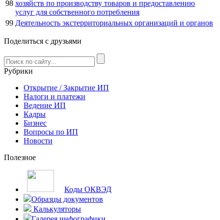
98
хозяйств по производству товаров и предоставлению
услуг для собственного потребления
99
Деятельность экстерриториальных организаций и органов
Поделиться с друзьями
Рубрики
Открытие / Закрытие ИП
Налоги и платежи
Ведение ИП
Кадры
Бизнес
Вопросы по ИП
Новости
Полезное
Коды ОКВЭД
Образцы документов
Калькуляторы
Галерея инфографики