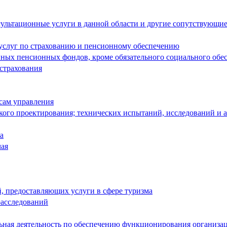
ультационные услуги в данной области и другие сопутствующие
 услуг по страхованию и пенсионному обеспечению
енных пенсионных фондов, кроме обязательного социального обе
 страхования
сам управления
кого проектирования; технических испытаний, исследований и 
а
чая
й, предоставляющих услуги в сфере туризма
расследований
льная деятельность по обеспечению функционирования организа