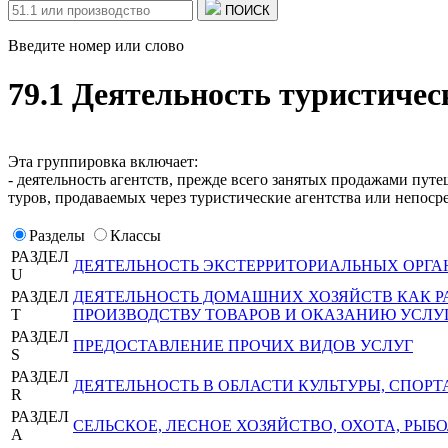
ПОИСК
Введите номер или слово
79.1 Деятельность туристичес
Эта группировка включает:
- деятельность агентств, прежде всего занятых продажами пут
туров, продаваемых через туристические агентства или непос
Разделы
Классы
РАЗДЕЛ
ДЕЯТЕЛЬНОСТЬ ЭКСТЕРРИТОРИАЛЬНЫХ ОРГА
U
РАЗДЕЛ
ДЕЯТЕЛЬНОСТЬ ДОМАШНИХ ХОЗЯЙСТВ КАК 
T
ПРОИЗВОДСТВУ ТОВАРОВ И ОКАЗАНИЮ УСЛУ
РАЗДЕЛ
ПРЕДОСТАВЛЕНИЕ ПРОЧИХ ВИДОВ УСЛУГ
S
РАЗДЕЛ
ДЕЯТЕЛЬНОСТЬ В ОБЛАСТИ КУЛЬТУРЫ, СПОРТ
R
РАЗДЕЛ
СЕЛЬСКОЕ, ЛЕСНОЕ ХОЗЯЙСТВО, ОХОТА, РЫ
A