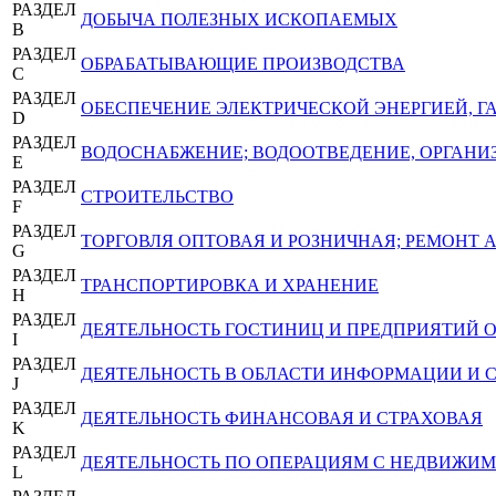
РАЗДЕЛ
ДОБЫЧА ПОЛЕЗНЫХ ИСКОПАЕМЫХ
B
РАЗДЕЛ
ОБРАБАТЫВАЮЩИЕ ПРОИЗВОДСТВА
C
РАЗДЕЛ
ОБЕСПЕЧЕНИЕ ЭЛЕКТРИЧЕСКОЙ ЭНЕРГИЕЙ, 
D
РАЗДЕЛ
ВОДОСНАБЖЕНИЕ; ВОДООТВЕДЕНИЕ, ОРГАНИЗ
E
РАЗДЕЛ
СТРОИТЕЛЬСТВО
F
РАЗДЕЛ
ТОРГОВЛЯ ОПТОВАЯ И РОЗНИЧНАЯ; РЕМОНТ
G
РАЗДЕЛ
ТРАНСПОРТИРОВКА И ХРАНЕНИЕ
H
РАЗДЕЛ
ДЕЯТЕЛЬНОСТЬ ГОСТИНИЦ И ПРЕДПРИЯТИЙ
I
РАЗДЕЛ
ДЕЯТЕЛЬНОСТЬ В ОБЛАСТИ ИНФОРМАЦИИ И 
J
РАЗДЕЛ
ДЕЯТЕЛЬНОСТЬ ФИНАНСОВАЯ И СТРАХОВАЯ
K
РАЗДЕЛ
ДЕЯТЕЛЬНОСТЬ ПО ОПЕРАЦИЯМ С НЕДВИЖ
L