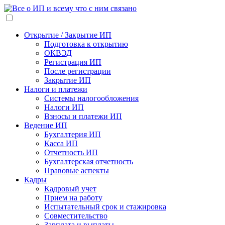
Открытие / Закрытие ИП
Подготовка к открытию
ОКВЭД
Регистрация ИП
После регистрации
Закрытие ИП
Налоги и платежи
Системы налогообложения
Налоги ИП
Взносы и платежи ИП
Ведение ИП
Бухгалтерия ИП
Касса ИП
Отчетность ИП
Бухгалтерская отчетность
Правовые аспекты
Кадры
Кадровый учет
Прием на работу
Испытательный срок и стажировка
Совместительство
Зарплата и выплаты