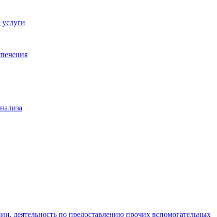
 услуги
спечения
анализа
ции, деятельность по предоставлению прочих вспомогательных