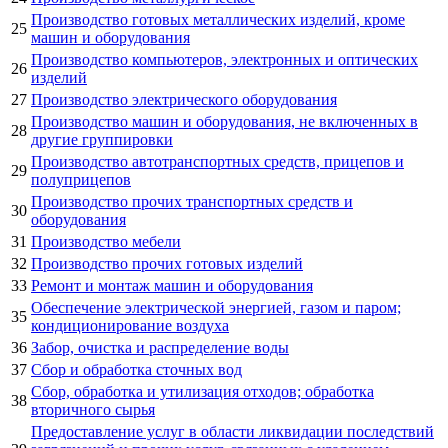
Производство готовых металлических изделий, кроме
25
машин и оборудования
Производство компьютеров, электронных и оптических
26
изделий
27
Производство электрического оборудования
Производство машин и оборудования, не включенных в
28
другие группировки
Производство автотранспортных средств, прицепов и
29
полуприцепов
Производство прочих транспортных средств и
30
оборудования
31
Производство мебели
32
Производство прочих готовых изделий
33
Ремонт и монтаж машин и оборудования
Обеспечение электрической энергией, газом и паром;
35
кондиционирование воздуха
36
Забор, очистка и распределение воды
37
Сбор и обработка сточных вод
Сбор, обработка и утилизация отходов; обработка
38
вторичного сырья
Предоставление услуг в области ликвидации последствий