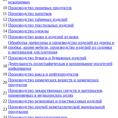
ископаемых
10
Производство пищевых продуктов
11
Производство напитков
12
Производство табачных изделий
13
Производство текстильных изделий
14
Производство одежды
15
Производство кожи и изделий из кожи
Обработка древесины и производство изделий из дерева и
16
пробки, кроме мебели, производство изделий из соломки
и материалов для плетения
17
Производство бумаги и бумажных изделий
Деятельность полиграфическая и копирование носителей
18
информации
19
Производство кокса и нефтепродуктов
Производство химических веществ и химических
20
продуктов
Производство лекарственных средств и материалов,
21
применяемых в медицинских целях
22
Производство резиновых и пластмассовых изделий
Производство прочей неметаллической минеральной
23
продукции
24
Производство металлургическое