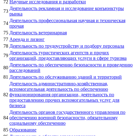
72
Научные исследования и разработки
Деятельность рекламная и исследование конъюнктуры
73
рынка
Деятельность профессиональная научная и техническая
74
прочая
75
Деятельность ветеринарная
77
Аренда и лизинг
78
Деятельность по трудоустройству и подбору персонала
Деятельность туристических агентств и прочих
79
организаций, предоставляющих услуги в сфере туризма
Деятельность по обеспечению безопасности и проведению
80
расследований
81
Деятельность по обслуживанию зданий и территорий
Деятельность административно-хозяйственная,
вспомогательная деятельность по обеспечению
82
функционирования организации, деятельность по
предоставлению прочих вспомогательных услуг для
бизнеса
Деятельность органов государственного управления по
84
обеспечению военной безопасности, обязательному
социальному обеспечению
85
Образование