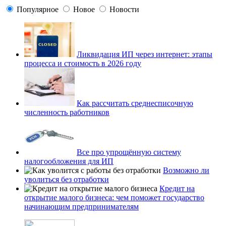
Популярное
Новое
Новости
Ликвидация ИП через интернет: этапы
процесса и стоимость в 2026 году
Как рассчитать среднесписочную
численность работников
Все про упрощённую систему
налогообложения для ИП
Возможно ли
уволиться без отработки
Кредит на
открытие малого бизнеса: чем поможет государство
начинающим предпринимателям