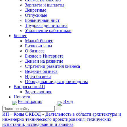
Зарплата и выплаты
Декретные
Отпускные
Больничный лист
Трудовая дисциплина
Увольнение работников
Бизнес
Малый бизнес
Бизнес-планы
О бизнесе
Бизнес в Интернете
Деньги на развитие
Стратегии развития бизнеса
Ведение бизнеса
Идеи бизнеса
Оборудование для производства
Вопросы по ИП
Задать вопрос
Новости
Регистрация
Вход
ИП
»
Коды ОКВЭД
»
Деятельность в области архитектуры и
инженерно-технического проектирования; технических
испытаний, исследований и анализа