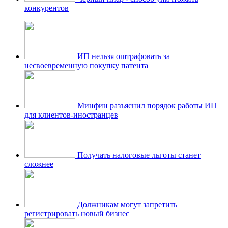
конкурентов
ИП нельзя оштрафовать за
несвоевременную покупку патента
Минфин разъяснил порядок работы ИП
для клиентов-иностранцев
Получать налоговые льготы станет
сложнее
Должникам могут запретить
регистрировать новый бизнес