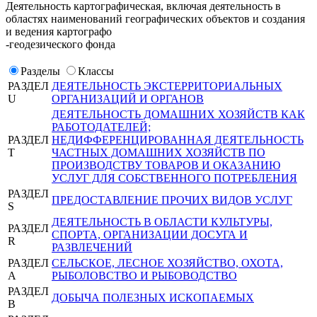
Деятельность картографическая, включая деятельность в
областях наименований географических объектов и создания
и ведения картографо
-геодезического фонда
Разделы
Классы
РАЗДЕЛ
ДЕЯТЕЛЬНОСТЬ ЭКСТЕРРИТОРИАЛЬНЫХ
U
ОРГАНИЗАЦИЙ И ОРГАНОВ
ДЕЯТЕЛЬНОСТЬ ДОМАШНИХ ХОЗЯЙСТВ КАК
РАБОТОДАТЕЛЕЙ;
РАЗДЕЛ
НЕДИФФЕРЕНЦИРОВАННАЯ ДЕЯТЕЛЬНОСТЬ
T
ЧАСТНЫХ ДОМАШНИХ ХОЗЯЙСТВ ПО
ПРОИЗВОДСТВУ ТОВАРОВ И ОКАЗАНИЮ
УСЛУГ ДЛЯ СОБСТВЕННОГО ПОТРЕБЛЕНИЯ
РАЗДЕЛ
ПРЕДОСТАВЛЕНИЕ ПРОЧИХ ВИДОВ УСЛУГ
S
ДЕЯТЕЛЬНОСТЬ В ОБЛАСТИ КУЛЬТУРЫ,
РАЗДЕЛ
СПОРТА, ОРГАНИЗАЦИИ ДОСУГА И
R
РАЗВЛЕЧЕНИЙ
РАЗДЕЛ
СЕЛЬСКОЕ, ЛЕСНОЕ ХОЗЯЙСТВО, ОХОТА,
A
РЫБОЛОВСТВО И РЫБОВОДСТВО
РАЗДЕЛ
ДОБЫЧА ПОЛЕЗНЫХ ИСКОПАЕМЫХ
B