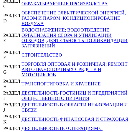
РАЗДЕЛ
ОБРАБАТЫВАЮЩИЕ ПРОИЗВОДСТВА
C
ОБЕСПЕЧЕНИЕ ЭЛЕКТРИЧЕСКОЙ ЭНЕРГИЕЙ,
РАЗДЕЛ
ГАЗОМ И ПАРОМ; КОНДИЦИОНИРОВАНИЕ
D
ВОЗДУХА
ВОДОСНАБЖЕНИЕ; ВОДООТВЕДЕНИЕ,
РАЗДЕЛ
ОРГАНИЗАЦИЯ СБОРА И УТИЛИЗАЦИИ
E
ОТХОДОВ, ДЕЯТЕЛЬНОСТЬ ПО ЛИКВИДАЦИИ
ЗАГРЯЗНЕНИЙ
РАЗДЕЛ
СТРОИТЕЛЬСТВО
F
ТОРГОВЛЯ ОПТОВАЯ И РОЗНИЧНАЯ; РЕМОНТ
РАЗДЕЛ
АВТОТРАНСПОРТНЫХ СРЕДСТВ И
G
МОТОЦИКЛОВ
РАЗДЕЛ
ТРАНСПОРТИРОВКА И ХРАНЕНИЕ
H
РАЗДЕЛ
ДЕЯТЕЛЬНОСТЬ ГОСТИНИЦ И ПРЕДПРИЯТИЙ
I
ОБЩЕСТВЕННОГО ПИТАНИЯ
РАЗДЕЛ
ДЕЯТЕЛЬНОСТЬ В ОБЛАСТИ ИНФОРМАЦИИ И
J
СВЯЗИ
РАЗДЕЛ
ДЕЯТЕЛЬНОСТЬ ФИНАНСОВАЯ И СТРАХОВАЯ
K
РАЗДЕЛ
ДЕЯТЕЛЬНОСТЬ ПО ОПЕРАЦИЯМ С