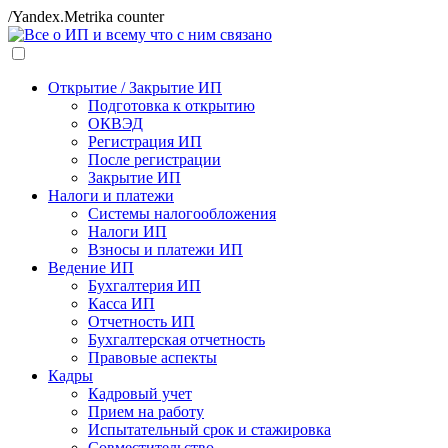
/Yandex.Metrika counter
Открытие / Закрытие ИП
Подготовка к открытию
ОКВЭД
Регистрация ИП
После регистрации
Закрытие ИП
Налоги и платежи
Системы налогообложения
Налоги ИП
Взносы и платежи ИП
Ведение ИП
Бухгалтерия ИП
Касса ИП
Отчетность ИП
Бухгалтерская отчетность
Правовые аспекты
Кадры
Кадровый учет
Прием на работу
Испытательный срок и стажировка
Совместительство