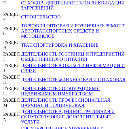
E
ОТХОДОВ, ДЕЯТЕЛЬНОСТЬ ПО ЛИКВИДАЦИИ
ЗАГРЯЗНЕНИЙ
РАЗДЕЛ
СТРОИТЕЛЬСТВО
F
ТОРГОВЛЯ ОПТОВАЯ И РОЗНИЧНАЯ; РЕМОНТ
РАЗДЕЛ
АВТОТРАНСПОРТНЫХ СРЕДСТВ И
G
МОТОЦИКЛОВ
РАЗДЕЛ
ТРАНСПОРТИРОВКА И ХРАНЕНИЕ
H
РАЗДЕЛ
ДЕЯТЕЛЬНОСТЬ ГОСТИНИЦ И ПРЕДПРИЯТИЙ
I
ОБЩЕСТВЕННОГО ПИТАНИЯ
РАЗДЕЛ
ДЕЯТЕЛЬНОСТЬ В ОБЛАСТИ ИНФОРМАЦИИ И
J
СВЯЗИ
РАЗДЕЛ
ДЕЯТЕЛЬНОСТЬ ФИНАНСОВАЯ И СТРАХОВАЯ
K
РАЗДЕЛ
ДЕЯТЕЛЬНОСТЬ ПО ОПЕРАЦИЯМ С
L
НЕДВИЖИМЫМ ИМУЩЕСТВОМ
РАЗДЕЛ
ДЕЯТЕЛЬНОСТЬ ПРОФЕССИОНАЛЬНАЯ,
M
НАУЧНАЯ И ТЕХНИЧЕСКАЯ
ДЕЯТЕЛЬНОСТЬ АДМИНИСТРАТИВНАЯ И
РАЗДЕЛ
СОПУТСТВУЮЩИЕ ДОПОЛНИТЕЛЬНЫЕ
N
УСЛУГИ
ГОСУДАРСТВЕННОЕ УПРАВЛЕНИЕ И