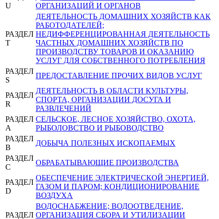
U
ОРГАНИЗАЦИЙ И ОРГАНОВ
ДЕЯТЕЛЬНОСТЬ ДОМАШНИХ ХОЗЯЙСТВ КАК
РАБОТОДАТЕЛЕЙ;
РАЗДЕЛ
НЕДИФФЕРЕНЦИРОВАННАЯ ДЕЯТЕЛЬНОСТЬ
T
ЧАСТНЫХ ДОМАШНИХ ХОЗЯЙСТВ ПО
ПРОИЗВОДСТВУ ТОВАРОВ И ОКАЗАНИЮ
УСЛУГ ДЛЯ СОБСТВЕННОГО ПОТРЕБЛЕНИЯ
РАЗДЕЛ
ПРЕДОСТАВЛЕНИЕ ПРОЧИХ ВИДОВ УСЛУГ
S
ДЕЯТЕЛЬНОСТЬ В ОБЛАСТИ КУЛЬТУРЫ,
РАЗДЕЛ
СПОРТА, ОРГАНИЗАЦИИ ДОСУГА И
R
РАЗВЛЕЧЕНИЙ
РАЗДЕЛ
СЕЛЬСКОЕ, ЛЕСНОЕ ХОЗЯЙСТВО, ОХОТА,
A
РЫБОЛОВСТВО И РЫБОВОДСТВО
РАЗДЕЛ
ДОБЫЧА ПОЛЕЗНЫХ ИСКОПАЕМЫХ
B
РАЗДЕЛ
ОБРАБАТЫВАЮЩИЕ ПРОИЗВОДСТВА
C
ОБЕСПЕЧЕНИЕ ЭЛЕКТРИЧЕСКОЙ ЭНЕРГИЕЙ,
РАЗДЕЛ
ГАЗОМ И ПАРОМ; КОНДИЦИОНИРОВАНИЕ
D
ВОЗДУХА
ВОДОСНАБЖЕНИЕ; ВОДООТВЕДЕНИЕ,
РАЗДЕЛ
ОРГАНИЗАЦИЯ СБОРА И УТИЛИЗАЦИИ