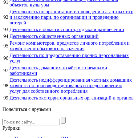
91
объектов культуры
Деятельность по организации и проведению азартных игр
92
и заключению пари, по организации и проведению
лотерей
93
Деятельность в области спорта, отдыха и развлечений
94
Деятельность общественных организаций
Ремонт компьютеров, предметов личного потребления и
95
хозяйственно-бытового назначения
Деятельность по предоставлению прочих персональных
96
услуг
Деятельность домашних хозяйств с наемными
97
работниками
Деятельность недифференцированная частных домашних
98
хозяйств по производству товаров и предоставлению
услуг для собственного потребления
99
Деятельность экстерриториальных организаций и органов
Поделиться с друзьями
Рубрики