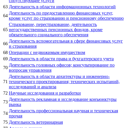
сопутствующие услуги
63
Деятельность в области информационных технологий
Деятельность по предоставлению финансовых услуг,
64
кроме услуг по страхованию и пенсионному обеспечению
Страхование, перестрахование, деятельность
65
негосударственных пенсионных фондов, кроме
обязательного социального обеспечения
Деятельность вспомогательная в сфере финансовых услуг
66
и страхования
68
Операции с недвижимым имуществом
69
Деятельность в области права и бухгалтерского учета
Деятельность головных офисов; консультирование по
70
вопросам управления
Деятельность в области архитектуры и инженерно-
71
технического проектирования; технических испытаний,
исследований и анализа
72
Научные исследования и разработки
Деятельность рекламная и исследование конъюнктуры
73
рынка
Деятельность профессиональная научная и техническая
74
прочая
75
Деятельность ветеринарная