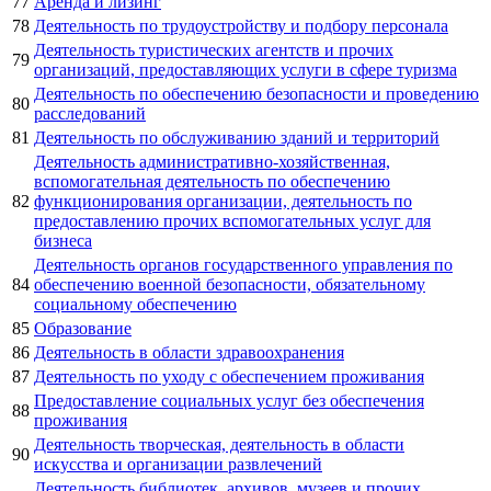
77
Аренда и лизинг
78
Деятельность по трудоустройству и подбору персонала
Деятельность туристических агентств и прочих
79
организаций, предоставляющих услуги в сфере туризма
Деятельность по обеспечению безопасности и проведению
80
расследований
81
Деятельность по обслуживанию зданий и территорий
Деятельность административно-хозяйственная,
вспомогательная деятельность по обеспечению
82
функционирования организации, деятельность по
предоставлению прочих вспомогательных услуг для
бизнеса
Деятельность органов государственного управления по
84
обеспечению военной безопасности, обязательному
социальному обеспечению
85
Образование
86
Деятельность в области здравоохранения
87
Деятельность по уходу с обеспечением проживания
Предоставление социальных услуг без обеспечения
88
проживания
Деятельность творческая, деятельность в области
90
искусства и организации развлечений
Деятельность библиотек, архивов, музеев и прочих