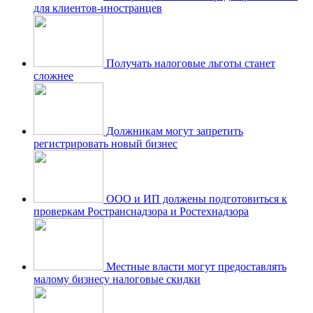
для клиентов-иностранцев
Получать налоговые льготы станет
сложнее
Должникам могут запретить
регистрировать новый бизнес
ООО и ИП должены подготовиться к
проверкам Ространснадзора и Ростехнадзора
Местные власти могут предоставлять
малому бизнесу налоговые скидки