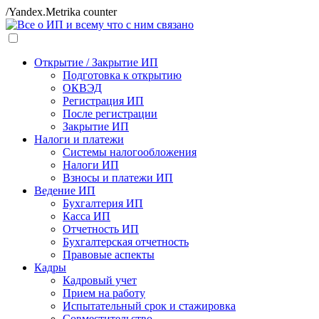
/Yandex.Metrika counter
Открытие / Закрытие ИП
Подготовка к открытию
ОКВЭД
Регистрация ИП
После регистрации
Закрытие ИП
Налоги и платежи
Системы налогообложения
Налоги ИП
Взносы и платежи ИП
Ведение ИП
Бухгалтерия ИП
Касса ИП
Отчетность ИП
Бухгалтерская отчетность
Правовые аспекты
Кадры
Кадровый учет
Прием на работу
Испытательный срок и стажировка
Совместительство