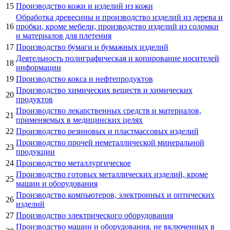
15
Производство кожи и изделий из кожи
Обработка древесины и производство изделий из дерева и
16
пробки, кроме мебели, производство изделий из соломки
и материалов для плетения
17
Производство бумаги и бумажных изделий
Деятельность полиграфическая и копирование носителей
18
информации
19
Производство кокса и нефтепродуктов
Производство химических веществ и химических
20
продуктов
Производство лекарственных средств и материалов,
21
применяемых в медицинских целях
22
Производство резиновых и пластмассовых изделий
Производство прочей неметаллической минеральной
23
продукции
24
Производство металлургическое
Производство готовых металлических изделий, кроме
25
машин и оборудования
Производство компьютеров, электронных и оптических
26
изделий
27
Производство электрического оборудования
Производство машин и оборудования, не включенных в