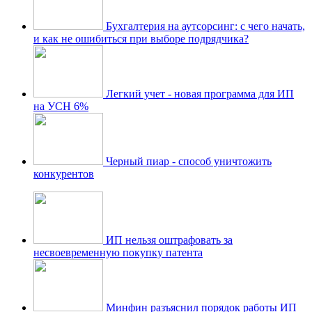
Бухгалтерия на аутсорсинг: с чего начать,
и как не ошибиться при выборе подрядчика?
Легкий учет - новая программа для ИП
на УСН 6%
Черный пиар - способ уничтожить
конкурентов
ИП нельзя оштрафовать за
несвоевременную покупку патента
Минфин разъяснил порядок работы ИП