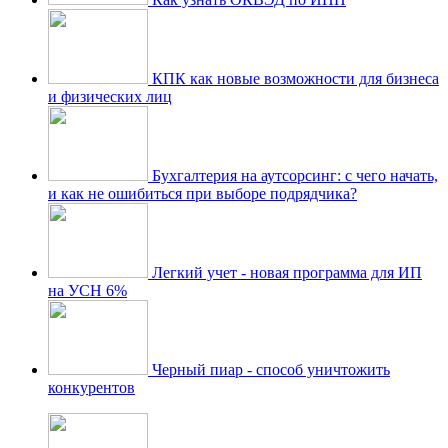
КПК как новые возможности для бизнеса
и физических лиц
Бухгалтерия на аутсорсинг: с чего начать,
и как не ошибиться при выборе подрядчика?
Легкий учет - новая программа для ИП
на УСН 6%
Черный пиар - способ уничтожить
конкурентов