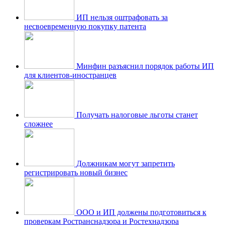
ИП нельзя оштрафовать за
несвоевременную покупку патента
Минфин разъяснил порядок работы ИП
для клиентов-иностранцев
Получать налоговые льготы станет
сложнее
Должникам могут запретить
регистрировать новый бизнес
ООО и ИП должены подготовиться к
проверкам Ространснадзора и Ростехнадзора