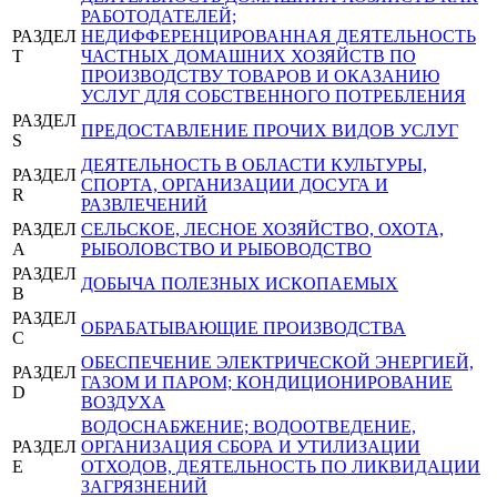
РАБОТОДАТЕЛЕЙ;
РАЗДЕЛ
НЕДИФФЕРЕНЦИРОВАННАЯ ДЕЯТЕЛЬНОСТЬ
T
ЧАСТНЫХ ДОМАШНИХ ХОЗЯЙСТВ ПО
ПРОИЗВОДСТВУ ТОВАРОВ И ОКАЗАНИЮ
УСЛУГ ДЛЯ СОБСТВЕННОГО ПОТРЕБЛЕНИЯ
РАЗДЕЛ
ПРЕДОСТАВЛЕНИЕ ПРОЧИХ ВИДОВ УСЛУГ
S
ДЕЯТЕЛЬНОСТЬ В ОБЛАСТИ КУЛЬТУРЫ,
РАЗДЕЛ
СПОРТА, ОРГАНИЗАЦИИ ДОСУГА И
R
РАЗВЛЕЧЕНИЙ
РАЗДЕЛ
СЕЛЬСКОЕ, ЛЕСНОЕ ХОЗЯЙСТВО, ОХОТА,
A
РЫБОЛОВСТВО И РЫБОВОДСТВО
РАЗДЕЛ
ДОБЫЧА ПОЛЕЗНЫХ ИСКОПАЕМЫХ
B
РАЗДЕЛ
ОБРАБАТЫВАЮЩИЕ ПРОИЗВОДСТВА
C
ОБЕСПЕЧЕНИЕ ЭЛЕКТРИЧЕСКОЙ ЭНЕРГИЕЙ,
РАЗДЕЛ
ГАЗОМ И ПАРОМ; КОНДИЦИОНИРОВАНИЕ
D
ВОЗДУХА
ВОДОСНАБЖЕНИЕ; ВОДООТВЕДЕНИЕ,
РАЗДЕЛ
ОРГАНИЗАЦИЯ СБОРА И УТИЛИЗАЦИИ
E
ОТХОДОВ, ДЕЯТЕЛЬНОСТЬ ПО ЛИКВИДАЦИИ
ЗАГРЯЗНЕНИЙ