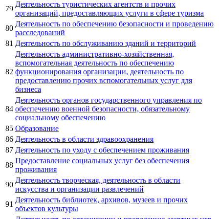
Деятельность туристических агентств и прочих
79
организаций, предоставляющих услуги в сфере туризма
Деятельность по обеспечению безопасности и проведению
80
расследований
81
Деятельность по обслуживанию зданий и территорий
Деятельность административно-хозяйственная,
вспомогательная деятельность по обеспечению
82
функционирования организации, деятельность по
предоставлению прочих вспомогательных услуг для
бизнеса
Деятельность органов государственного управления по
84
обеспечению военной безопасности, обязательному
социальному обеспечению
85
Образование
86
Деятельность в области здравоохранения
87
Деятельность по уходу с обеспечением проживания
Предоставление социальных услуг без обеспечения
88
проживания
Деятельность творческая, деятельность в области
90
искусства и организации развлечений
Деятельность библиотек, архивов, музеев и прочих
91
объектов культуры