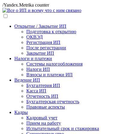
/Yandex.Metrika counter
Открытие / Закрытие ИП
Подготовка к открытию
ОКВЭД
Регистрация ИП
После регистрации
Закрытие ИП
Налоги и платежи
Системы налогообложения
Налоги ИП
Взносы и платежи ИП
Ведение ИП
Бухгалтерия ИП
Касса ИП
Отчетность ИП
Бухгалтерская отчетность
Правовые аспекты
Кадры
Кадровый учет
Прием на работу
Испытательный срок и стажировка
Совместительство