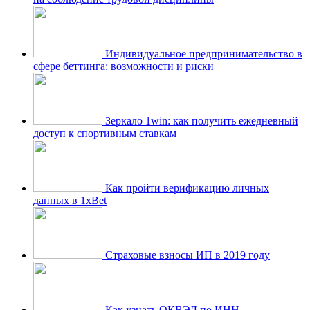
Индивидуальное предпринимательство в
сфере беттинга: возможности и риски
Зеркало 1win: как получить ежедневный
доступ к спортивным ставкам
Как пройти верификацию личных
данных в 1xBet
Страховые взносы ИП в 2019 году
Как узнать ОКВЭД по ИНН