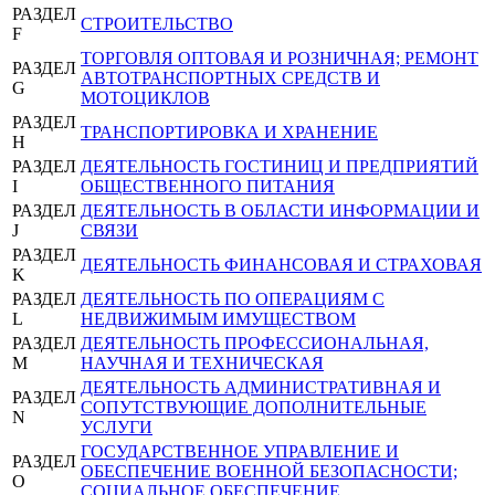
РАЗДЕЛ
СТРОИТЕЛЬСТВО
F
ТОРГОВЛЯ ОПТОВАЯ И РОЗНИЧНАЯ; РЕМОНТ
РАЗДЕЛ
АВТОТРАНСПОРТНЫХ СРЕДСТВ И
G
МОТОЦИКЛОВ
РАЗДЕЛ
ТРАНСПОРТИРОВКА И ХРАНЕНИЕ
H
РАЗДЕЛ
ДЕЯТЕЛЬНОСТЬ ГОСТИНИЦ И ПРЕДПРИЯТИЙ
I
ОБЩЕСТВЕННОГО ПИТАНИЯ
РАЗДЕЛ
ДЕЯТЕЛЬНОСТЬ В ОБЛАСТИ ИНФОРМАЦИИ И
J
СВЯЗИ
РАЗДЕЛ
ДЕЯТЕЛЬНОСТЬ ФИНАНСОВАЯ И СТРАХОВАЯ
K
РАЗДЕЛ
ДЕЯТЕЛЬНОСТЬ ПО ОПЕРАЦИЯМ С
L
НЕДВИЖИМЫМ ИМУЩЕСТВОМ
РАЗДЕЛ
ДЕЯТЕЛЬНОСТЬ ПРОФЕССИОНАЛЬНАЯ,
M
НАУЧНАЯ И ТЕХНИЧЕСКАЯ
ДЕЯТЕЛЬНОСТЬ АДМИНИСТРАТИВНАЯ И
РАЗДЕЛ
СОПУТСТВУЮЩИЕ ДОПОЛНИТЕЛЬНЫЕ
N
УСЛУГИ
ГОСУДАРСТВЕННОЕ УПРАВЛЕНИЕ И
РАЗДЕЛ
ОБЕСПЕЧЕНИЕ ВОЕННОЙ БЕЗОПАСНОСТИ;
O
СОЦИАЛЬНОЕ ОБЕСПЕЧЕНИЕ