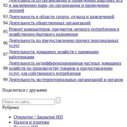
Деятельность по организации и проведению азартных игр
92
и заключению пари, по организации и проведению
лотерей
93
Деятельность в области спорта, отдыха и развлечений
94
Деятельность общественных организаций
Ремонт компьютеров, предметов личного потребления и
95
хозяйственно-бытового назначения
Деятельность по предоставлению прочих персональных
96
услуг
Деятельность домашних хозяйств с наемными
97
работниками
Деятельность недифференцированная частных домашних
98
хозяйств по производству товаров и предоставлению
услуг для собственного потребления
99
Деятельность экстерриториальных организаций и органов
Поделиться с друзьями
Рубрики
Открытие / Закрытие ИП
Налоги и платежи