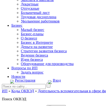
Декретные
Отпускные
Больничный лист
Трудовая дисциплина
Увольнение работников
Бизнес
Малый бизнес
Бизнес-планы
О бизнесе
Бизнес в Интернете
Деньги на развитие
Стратегии развития бизнеса
Ведение бизнеса
Идеи бизнеса
Оборудование для производства
Вопросы по ИП
Задать вопрос
Новости
Регистрация
Вход
ИП
»
Коды ОКВЭД
»
Деятельность вспомогательная в сфере ф
Поиск ОКВЭД