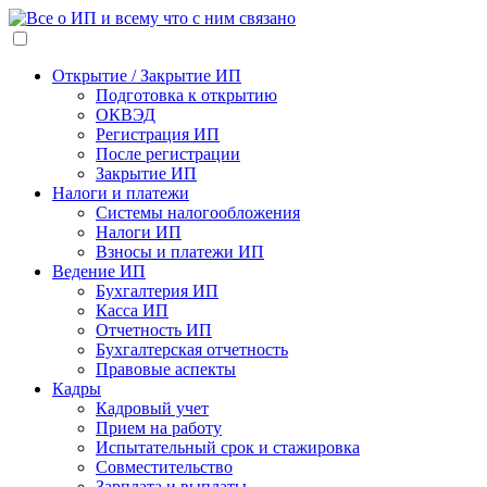
Открытие / Закрытие ИП
Подготовка к открытию
ОКВЭД
Регистрация ИП
После регистрации
Закрытие ИП
Налоги и платежи
Системы налогообложения
Налоги ИП
Взносы и платежи ИП
Ведение ИП
Бухгалтерия ИП
Касса ИП
Отчетность ИП
Бухгалтерская отчетность
Правовые аспекты
Кадры
Кадровый учет
Прием на работу
Испытательный срок и стажировка
Совместительство
Зарплата и выплаты