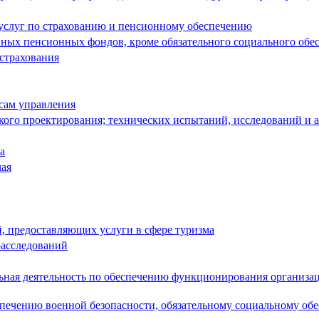
 услуг по страхованию и пенсионному обеспечению
енных пенсионных фондов, кроме обязательного социального обе
 страхования
сам управления
кого проектирования; технических испытаний, исследований и 
а
чая
й, предоставляющих услуги в сфере туризма
расследований
льная деятельность по обеспечению функционирования организа
спечению военной безопасности, обязательному социальному об