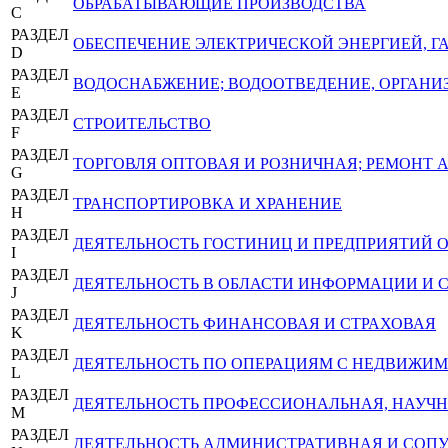
ОБРАБАТЫВАЮЩИЕ ПРОИЗВОДСТВА
C
РАЗДЕЛ
ОБЕСПЕЧЕНИЕ ЭЛЕКТРИЧЕСКОЙ ЭНЕРГИЕЙ, 
D
РАЗДЕЛ
ВОДОСНАБЖЕНИЕ; ВОДООТВЕДЕНИЕ, ОРГАНИЗ
E
РАЗДЕЛ
СТРОИТЕЛЬСТВО
F
РАЗДЕЛ
ТОРГОВЛЯ ОПТОВАЯ И РОЗНИЧНАЯ; РЕМОНТ
G
РАЗДЕЛ
ТРАНСПОРТИРОВКА И ХРАНЕНИЕ
H
РАЗДЕЛ
ДЕЯТЕЛЬНОСТЬ ГОСТИНИЦ И ПРЕДПРИЯТИЙ
I
РАЗДЕЛ
ДЕЯТЕЛЬНОСТЬ В ОБЛАСТИ ИНФОРМАЦИИ И 
J
РАЗДЕЛ
ДЕЯТЕЛЬНОСТЬ ФИНАНСОВАЯ И СТРАХОВАЯ
K
РАЗДЕЛ
ДЕЯТЕЛЬНОСТЬ ПО ОПЕРАЦИЯМ С НЕДВИЖ
L
РАЗДЕЛ
ДЕЯТЕЛЬНОСТЬ ПРОФЕССИОНАЛЬНАЯ, НАУЧН
M
РАЗДЕЛ
ДЕЯТЕЛЬНОСТЬ АДМИНИСТРАТИВНАЯ И СОП