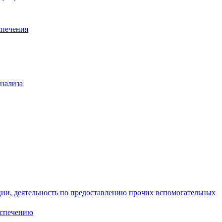
спечения
анализа
ции, деятельность по предоставлению прочих вспомогательных
еспечению