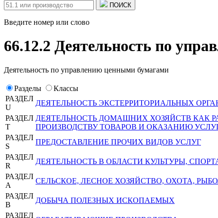
ПОИСК
Введите номер или слово
66.12.2 Деятельность по упр
Деятельность по управлению ценными бумагами
Разделы
Классы
РАЗДЕЛ
ДЕЯТЕЛЬНОСТЬ ЭКСТЕРРИТОРИАЛЬНЫХ ОРГА
U
РАЗДЕЛ
ДЕЯТЕЛЬНОСТЬ ДОМАШНИХ ХОЗЯЙСТВ КАК 
T
ПРОИЗВОДСТВУ ТОВАРОВ И ОКАЗАНИЮ УСЛУ
РАЗДЕЛ
ПРЕДОСТАВЛЕНИЕ ПРОЧИХ ВИДОВ УСЛУГ
S
РАЗДЕЛ
ДЕЯТЕЛЬНОСТЬ В ОБЛАСТИ КУЛЬТУРЫ, СПОРТ
R
РАЗДЕЛ
СЕЛЬСКОЕ, ЛЕСНОЕ ХОЗЯЙСТВО, ОХОТА, РЫ
A
РАЗДЕЛ
ДОБЫЧА ПОЛЕЗНЫХ ИСКОПАЕМЫХ
B
РАЗДЕЛ