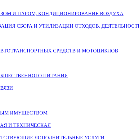
ГАЗОМ И ПАРОМ; КОНДИЦИОНИРОВАНИЕ ВОЗДУХА
АЦИЯ СБОРА И УТИЛИЗАЦИИ ОТХОДОВ, ДЕЯТЕЛЬНОСТ
 АВТОТРАНСПОРТНЫХ СРЕДСТВ И МОТОЦИКЛОВ
 ОБЩЕСТВЕННОГО ПИТАНИЯ
СВЯЗИ
ИМЫМ ИМУЩЕСТВОМ
АЯ И ТЕХНИЧЕСКАЯ
УТСТВУЮЩИЕ ДОПОЛНИТЕЛЬНЫЕ УСЛУГИ