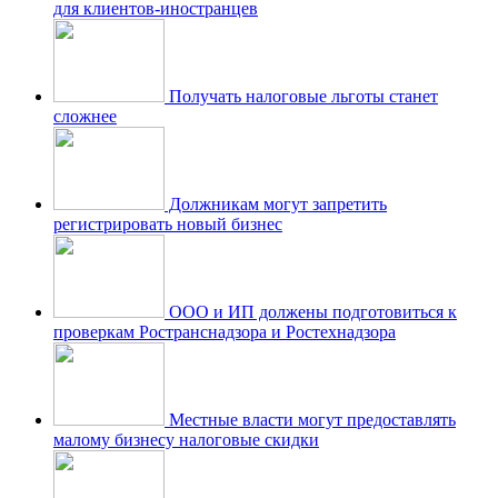
для клиентов-иностранцев
Получать налоговые льготы станет
сложнее
Должникам могут запретить
регистрировать новый бизнес
ООО и ИП должены подготовиться к
проверкам Ространснадзора и Ростехнадзора
Местные власти могут предоставлять
малому бизнесу налоговые скидки