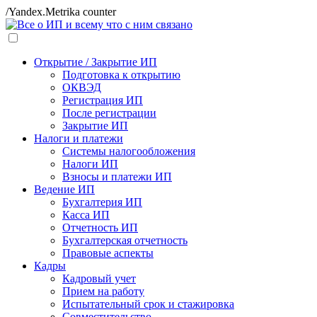
/Yandex.Metrika counter
Открытие / Закрытие ИП
Подготовка к открытию
ОКВЭД
Регистрация ИП
После регистрации
Закрытие ИП
Налоги и платежи
Системы налогообложения
Налоги ИП
Взносы и платежи ИП
Ведение ИП
Бухгалтерия ИП
Касса ИП
Отчетность ИП
Бухгалтерская отчетность
Правовые аспекты
Кадры
Кадровый учет
Прием на работу
Испытательный срок и стажировка
Совместительство