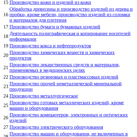
15
Производство кожи и изделий из кожи
Обработка древесины и производство изделий из дерева и
16
пробки, кроме мебели, производство изделий из соломки
и материалов для плетения
17
Производство бумаги и бумажных изделий
Деятельность полиграфическая и копирование носителей
18
информации
19
Производство кокса и нефтепродуктов
Производство химических веществ и химических
20
продуктов
Производство лекарственных средств и материалов,
21
применяемых в медицинских целях
22
Производство резиновых и пластмассовых изделий
Производство прочей неметаллической минеральной
23
продукции
24
Производство металлургическое
Производство готовых металлических изделий, кроме
25
машин и оборудования
Производство компьютеров, электронных и оптических
26
изделий
27
Производство электрического оборудования
Производство машин и оборудования, не включенных в
28