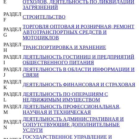
E
ОТХОДОВ, ДЕЯТЕЛЬНОСТЬ ПО ЛИКВИДАЦИИ
ЗАГРЯЗНЕНИЙ
РАЗДЕЛ
СТРОИТЕЛЬСТВО
F
ТОРГОВЛЯ ОПТОВАЯ И РОЗНИЧНАЯ; РЕМОНТ
РАЗДЕЛ
АВТОТРАНСПОРТНЫХ СРЕДСТВ И
G
МОТОЦИКЛОВ
РАЗДЕЛ
ТРАНСПОРТИРОВКА И ХРАНЕНИЕ
H
РАЗДЕЛ
ДЕЯТЕЛЬНОСТЬ ГОСТИНИЦ И ПРЕДПРИЯТИЙ
I
ОБЩЕСТВЕННОГО ПИТАНИЯ
РАЗДЕЛ
ДЕЯТЕЛЬНОСТЬ В ОБЛАСТИ ИНФОРМАЦИИ И
J
СВЯЗИ
РАЗДЕЛ
ДЕЯТЕЛЬНОСТЬ ФИНАНСОВАЯ И СТРАХОВАЯ
K
РАЗДЕЛ
ДЕЯТЕЛЬНОСТЬ ПО ОПЕРАЦИЯМ С
L
НЕДВИЖИМЫМ ИМУЩЕСТВОМ
РАЗДЕЛ
ДЕЯТЕЛЬНОСТЬ ПРОФЕССИОНАЛЬНАЯ,
M
НАУЧНАЯ И ТЕХНИЧЕСКАЯ
ДЕЯТЕЛЬНОСТЬ АДМИНИСТРАТИВНАЯ И
РАЗДЕЛ
СОПУТСТВУЮЩИЕ ДОПОЛНИТЕЛЬНЫЕ
N
УСЛУГИ
ГОСУДАРСТВЕННОЕ УПРАВЛЕНИЕ И