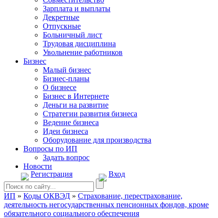
Зарплата и выплаты
Декретные
Отпускные
Больничный лист
Трудовая дисциплина
Увольнение работников
Бизнес
Малый бизнес
Бизнес-планы
О бизнесе
Бизнес в Интернете
Деньги на развитие
Стратегии развития бизнеса
Ведение бизнеса
Идеи бизнеса
Оборудование для производства
Вопросы по ИП
Задать вопрос
Новости
Регистрация
Вход
ИП
»
Коды ОКВЭД
»
Страхование, перестрахование,
деятельность негосударственных пенсионных фондов, кроме
обязательного социального обеспечения