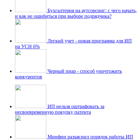
Бухгалтерия на аутсорсинг: с чего начать,
и как не ошибиться при выборе подрядчика?
Легкий учет - новая программа для ИП
на УСН 6%
Черный пиар - способ уничтожить
конкурентов
ИП нельзя оштрафовать за
несвоевременную покупку патента
Минфин разъяснил порядок работы ИП