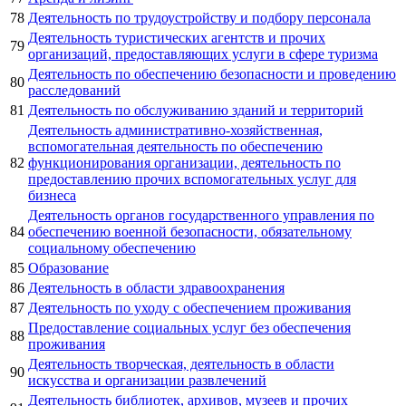
78
Деятельность по трудоустройству и подбору персонала
Деятельность туристических агентств и прочих
79
организаций, предоставляющих услуги в сфере туризма
Деятельность по обеспечению безопасности и проведению
80
расследований
81
Деятельность по обслуживанию зданий и территорий
Деятельность административно-хозяйственная,
вспомогательная деятельность по обеспечению
82
функционирования организации, деятельность по
предоставлению прочих вспомогательных услуг для
бизнеса
Деятельность органов государственного управления по
84
обеспечению военной безопасности, обязательному
социальному обеспечению
85
Образование
86
Деятельность в области здравоохранения
87
Деятельность по уходу с обеспечением проживания
Предоставление социальных услуг без обеспечения
88
проживания
Деятельность творческая, деятельность в области
90
искусства и организации развлечений
Деятельность библиотек, архивов, музеев и прочих