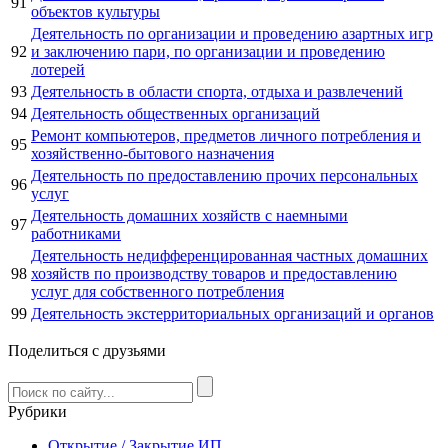
91
объектов культуры
Деятельность по организации и проведению азартных игр
92
и заключению пари, по организации и проведению
лотерей
93
Деятельность в области спорта, отдыха и развлечений
94
Деятельность общественных организаций
Ремонт компьютеров, предметов личного потребления и
95
хозяйственно-бытового назначения
Деятельность по предоставлению прочих персональных
96
услуг
Деятельность домашних хозяйств с наемными
97
работниками
Деятельность недифференцированная частных домашних
98
хозяйств по производству товаров и предоставлению
услуг для собственного потребления
99
Деятельность экстерриториальных организаций и органов
Поделиться с друзьями
Рубрики
Открытие / Закрытие ИП