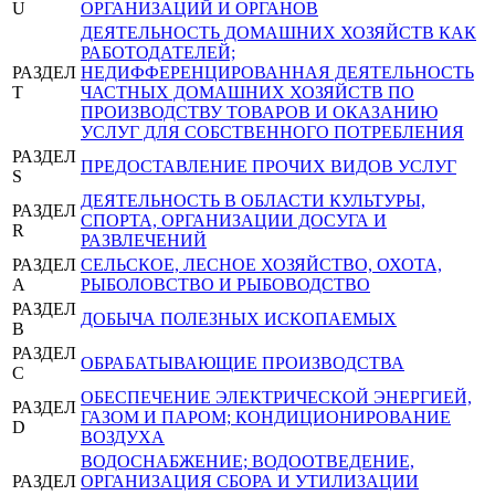
U
ОРГАНИЗАЦИЙ И ОРГАНОВ
ДЕЯТЕЛЬНОСТЬ ДОМАШНИХ ХОЗЯЙСТВ КАК
РАБОТОДАТЕЛЕЙ;
РАЗДЕЛ
НЕДИФФЕРЕНЦИРОВАННАЯ ДЕЯТЕЛЬНОСТЬ
T
ЧАСТНЫХ ДОМАШНИХ ХОЗЯЙСТВ ПО
ПРОИЗВОДСТВУ ТОВАРОВ И ОКАЗАНИЮ
УСЛУГ ДЛЯ СОБСТВЕННОГО ПОТРЕБЛЕНИЯ
РАЗДЕЛ
ПРЕДОСТАВЛЕНИЕ ПРОЧИХ ВИДОВ УСЛУГ
S
ДЕЯТЕЛЬНОСТЬ В ОБЛАСТИ КУЛЬТУРЫ,
РАЗДЕЛ
СПОРТА, ОРГАНИЗАЦИИ ДОСУГА И
R
РАЗВЛЕЧЕНИЙ
РАЗДЕЛ
СЕЛЬСКОЕ, ЛЕСНОЕ ХОЗЯЙСТВО, ОХОТА,
A
РЫБОЛОВСТВО И РЫБОВОДСТВО
РАЗДЕЛ
ДОБЫЧА ПОЛЕЗНЫХ ИСКОПАЕМЫХ
B
РАЗДЕЛ
ОБРАБАТЫВАЮЩИЕ ПРОИЗВОДСТВА
C
ОБЕСПЕЧЕНИЕ ЭЛЕКТРИЧЕСКОЙ ЭНЕРГИЕЙ,
РАЗДЕЛ
ГАЗОМ И ПАРОМ; КОНДИЦИОНИРОВАНИЕ
D
ВОЗДУХА
ВОДОСНАБЖЕНИЕ; ВОДООТВЕДЕНИЕ,
РАЗДЕЛ
ОРГАНИЗАЦИЯ СБОРА И УТИЛИЗАЦИИ