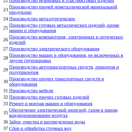
22
Производство резиновых и пластмассовых изделий
Производство прочей неметаллической минеральной
23
продукции
24
Производство металлургическое
Производство готовых металлических изделий, кроме
25
машин и оборудования
Производство компьютеров, электронных и оптических
26
изделий
27
Производство электрического оборудования
Производство машин и оборудования, не включенных в
28
другие группировки
Производство автотранспортных средств, прицепов и
29
полуприцепов
Производство прочих транспортных средств и
30
оборудования
31
Производство мебели
32
Производство прочих готовых изделий
33
Ремонт и монтаж машин и оборудования
Обеспечение электрической энергией, газом и паром;
35
кондиционирование воздуха
36
Забор, очистка и распределение воды
37
Сбор и обработка сточных вод