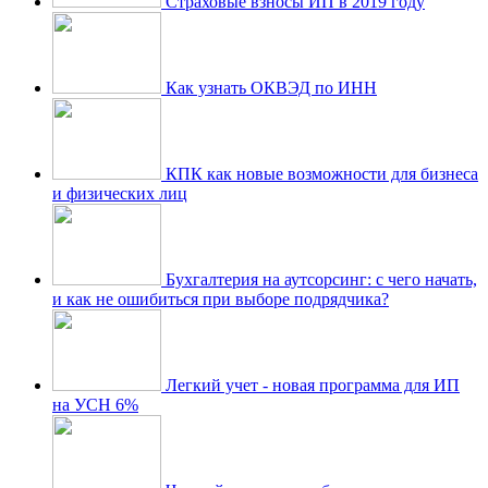
Страховые взносы ИП в 2019 году
Как узнать ОКВЭД по ИНН
КПК как новые возможности для бизнеса
и физических лиц
Бухгалтерия на аутсорсинг: с чего начать,
и как не ошибиться при выборе подрядчика?
Легкий учет - новая программа для ИП
на УСН 6%