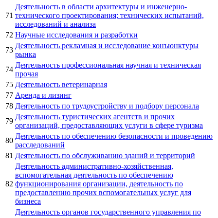
Деятельность в области архитектуры и инженерно-
71
технического проектирования; технических испытаний,
исследований и анализа
72
Научные исследования и разработки
Деятельность рекламная и исследование конъюнктуры
73
рынка
Деятельность профессиональная научная и техническая
74
прочая
75
Деятельность ветеринарная
77
Аренда и лизинг
78
Деятельность по трудоустройству и подбору персонала
Деятельность туристических агентств и прочих
79
организаций, предоставляющих услуги в сфере туризма
Деятельность по обеспечению безопасности и проведению
80
расследований
81
Деятельность по обслуживанию зданий и территорий
Деятельность административно-хозяйственная,
вспомогательная деятельность по обеспечению
82
функционирования организации, деятельность по
предоставлению прочих вспомогательных услуг для
бизнеса
Деятельность органов государственного управления по