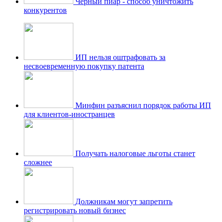
Черный пиар - способ уничтожить
конкурентов
ИП нельзя оштрафовать за
несвоевременную покупку патента
Минфин разъяснил порядок работы ИП
для клиентов-иностранцев
Получать налоговые льготы станет
сложнее
Должникам могут запретить
регистрировать новый бизнес