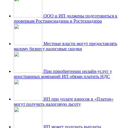
ООО и ИП должены подготовиться к
проверкам Ространснадзора и Ростехнадзора
Местные власти могут предоставлять
малому бизнесу налоговые скидки
При приобретении онлайн-услуг у
иностранных компаний ИП обязан платить НДС
ИП при уплате взносов в «Платон»
могут получить налоговую льготу
ИП может получать выплаты