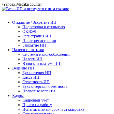
/Yandex.Metrika counter
Открытие / Закрытие ИП
Подготовка к открытию
ОКВЭД
Регистрация ИП
После регистрации
Закрытие ИП
Налоги и платежи
Системы налогообложения
Налоги ИП
Взносы и платежи ИП
Ведение ИП
Бухгалтерия ИП
Касса ИП
Отчетность ИП
Бухгалтерская отчетность
Правовые аспекты
Кадры
Кадровый учет
Прием на работу
Испытательный срок и стажировка
Совместительство