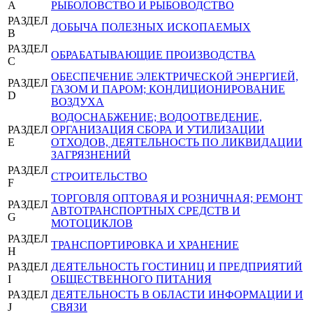
A
РЫБОЛОВСТВО И РЫБОВОДСТВО
РАЗДЕЛ
ДОБЫЧА ПОЛЕЗНЫХ ИСКОПАЕМЫХ
B
РАЗДЕЛ
ОБРАБАТЫВАЮЩИЕ ПРОИЗВОДСТВА
C
ОБЕСПЕЧЕНИЕ ЭЛЕКТРИЧЕСКОЙ ЭНЕРГИЕЙ,
РАЗДЕЛ
ГАЗОМ И ПАРОМ; КОНДИЦИОНИРОВАНИЕ
D
ВОЗДУХА
ВОДОСНАБЖЕНИЕ; ВОДООТВЕДЕНИЕ,
РАЗДЕЛ
ОРГАНИЗАЦИЯ СБОРА И УТИЛИЗАЦИИ
E
ОТХОДОВ, ДЕЯТЕЛЬНОСТЬ ПО ЛИКВИДАЦИИ
ЗАГРЯЗНЕНИЙ
РАЗДЕЛ
СТРОИТЕЛЬСТВО
F
ТОРГОВЛЯ ОПТОВАЯ И РОЗНИЧНАЯ; РЕМОНТ
РАЗДЕЛ
АВТОТРАНСПОРТНЫХ СРЕДСТВ И
G
МОТОЦИКЛОВ
РАЗДЕЛ
ТРАНСПОРТИРОВКА И ХРАНЕНИЕ
H
РАЗДЕЛ
ДЕЯТЕЛЬНОСТЬ ГОСТИНИЦ И ПРЕДПРИЯТИЙ
I
ОБЩЕСТВЕННОГО ПИТАНИЯ
РАЗДЕЛ
ДЕЯТЕЛЬНОСТЬ В ОБЛАСТИ ИНФОРМАЦИИ И
J
СВЯЗИ