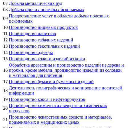
07
Добыча металлических руд
08
Добыча прочих полезных ископаемых
Предоставление услуг в области добычи полезных
09
ископаемых
10
Производство пищевых продуктов
11
Производство напитков
12
Производство табачных изделий
13
Производство текстильных изделий
14
Производство одежды
15
Производство кожи и изделий из кожи
Обработка древесины и производство изделий из дерева и
16
пробки, кроме мебели, производство изделий из соломки
и материалов для плетения
17
Производство бумаги и бумажных изделий
Деятельность полиграфическая и копирование носителей
18
информации
19
Производство кокса и нефтепродуктов
Производство химических веществ и химических
20
продуктов
Производство лекарственных средств и материалов,
21
применяемых в медицинских целях