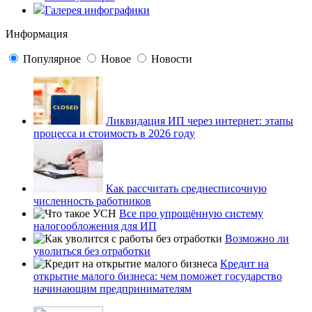
Галерея инфографики
Информация
Популярное
Новое
Новости
Ликвидация ИП через интернет: этапы
процесса и стоимость в 2026 году
Как рассчитать среднесписочную
численность работников
Все про упрощённую систему
налогообложения для ИП
Возможно ли
уволиться без отработки
Кредит на
открытие малого бизнеса: чем поможет государство
начинающим предпринимателям