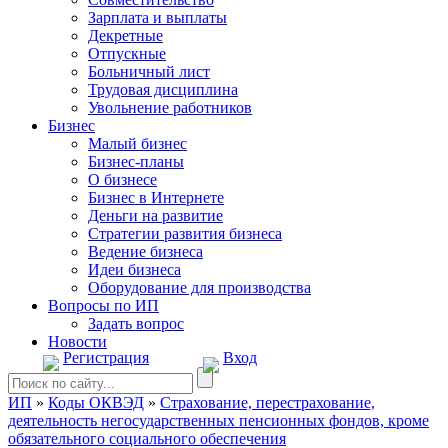
Зарплата и выплаты
Декретные
Отпускные
Больничный лист
Трудовая дисциплина
Увольнение работников
Бизнес
Малый бизнес
Бизнес-планы
О бизнесе
Бизнес в Интернете
Деньги на развитие
Стратегии развития бизнеса
Ведение бизнеса
Идеи бизнеса
Оборудование для производства
Вопросы по ИП
Задать вопрос
Новости
Регистрация
Вход
ИП
»
Коды ОКВЭД
»
Страхование, перестрахование,
деятельность негосударственных пенсионных фондов, кроме
обязательного социального обеспечения