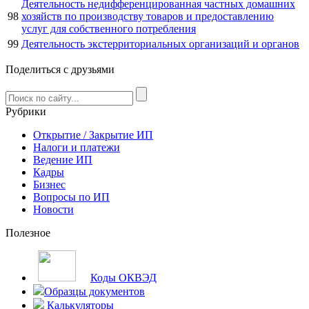
Деятельность недифференцированная частных домашних
98
хозяйств по производству товаров и предоставлению
услуг для собственного потребления
99
Деятельность экстерриториальных организаций и органов
Поделиться с друзьями
Рубрики
Открытие / Закрытие ИП
Налоги и платежи
Ведение ИП
Кадры
Бизнес
Вопросы по ИП
Новости
Полезное
Коды ОКВЭД
Образцы документов
Калькуляторы