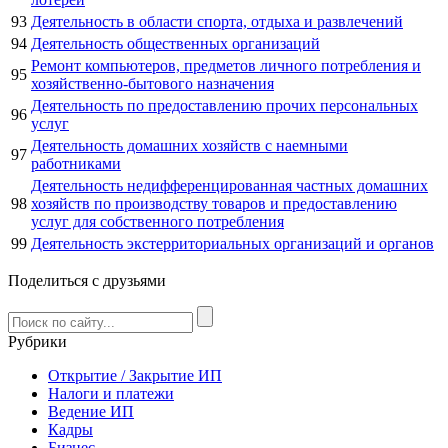
93
Деятельность в области спорта, отдыха и развлечений
94
Деятельность общественных организаций
Ремонт компьютеров, предметов личного потребления и
95
хозяйственно-бытового назначения
Деятельность по предоставлению прочих персональных
96
услуг
Деятельность домашних хозяйств с наемными
97
работниками
Деятельность недифференцированная частных домашних
98
хозяйств по производству товаров и предоставлению
услуг для собственного потребления
99
Деятельность экстерриториальных организаций и органов
Поделиться с друзьями
Рубрики
Открытие / Закрытие ИП
Налоги и платежи
Ведение ИП
Кадры
Бизнес