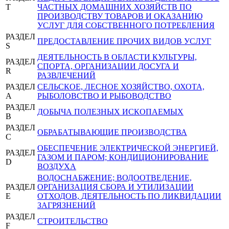
T
ЧАСТНЫХ ДОМАШНИХ ХОЗЯЙСТВ ПО
ПРОИЗВОДСТВУ ТОВАРОВ И ОКАЗАНИЮ
УСЛУГ ДЛЯ СОБСТВЕННОГО ПОТРЕБЛЕНИЯ
РАЗДЕЛ
ПРЕДОСТАВЛЕНИЕ ПРОЧИХ ВИДОВ УСЛУГ
S
ДЕЯТЕЛЬНОСТЬ В ОБЛАСТИ КУЛЬТУРЫ,
РАЗДЕЛ
СПОРТА, ОРГАНИЗАЦИИ ДОСУГА И
R
РАЗВЛЕЧЕНИЙ
РАЗДЕЛ
СЕЛЬСКОЕ, ЛЕСНОЕ ХОЗЯЙСТВО, ОХОТА,
A
РЫБОЛОВСТВО И РЫБОВОДСТВО
РАЗДЕЛ
ДОБЫЧА ПОЛЕЗНЫХ ИСКОПАЕМЫХ
B
РАЗДЕЛ
ОБРАБАТЫВАЮЩИЕ ПРОИЗВОДСТВА
C
ОБЕСПЕЧЕНИЕ ЭЛЕКТРИЧЕСКОЙ ЭНЕРГИЕЙ,
РАЗДЕЛ
ГАЗОМ И ПАРОМ; КОНДИЦИОНИРОВАНИЕ
D
ВОЗДУХА
ВОДОСНАБЖЕНИЕ; ВОДООТВЕДЕНИЕ,
РАЗДЕЛ
ОРГАНИЗАЦИЯ СБОРА И УТИЛИЗАЦИИ
E
ОТХОДОВ, ДЕЯТЕЛЬНОСТЬ ПО ЛИКВИДАЦИИ
ЗАГРЯЗНЕНИЙ
РАЗДЕЛ
СТРОИТЕЛЬСТВО
F