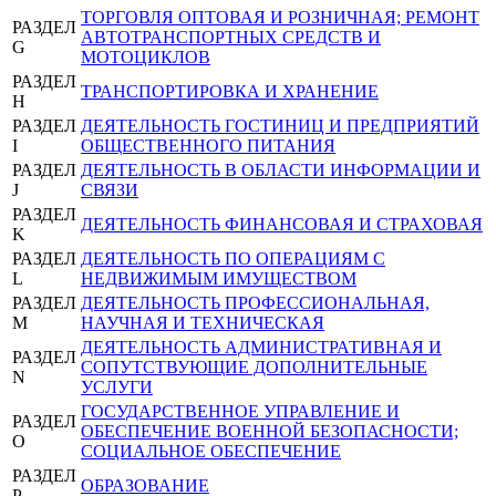
ТОРГОВЛЯ ОПТОВАЯ И РОЗНИЧНАЯ; РЕМОНТ
РАЗДЕЛ
АВТОТРАНСПОРТНЫХ СРЕДСТВ И
G
МОТОЦИКЛОВ
РАЗДЕЛ
ТРАНСПОРТИРОВКА И ХРАНЕНИЕ
H
РАЗДЕЛ
ДЕЯТЕЛЬНОСТЬ ГОСТИНИЦ И ПРЕДПРИЯТИЙ
I
ОБЩЕСТВЕННОГО ПИТАНИЯ
РАЗДЕЛ
ДЕЯТЕЛЬНОСТЬ В ОБЛАСТИ ИНФОРМАЦИИ И
J
СВЯЗИ
РАЗДЕЛ
ДЕЯТЕЛЬНОСТЬ ФИНАНСОВАЯ И СТРАХОВАЯ
K
РАЗДЕЛ
ДЕЯТЕЛЬНОСТЬ ПО ОПЕРАЦИЯМ С
L
НЕДВИЖИМЫМ ИМУЩЕСТВОМ
РАЗДЕЛ
ДЕЯТЕЛЬНОСТЬ ПРОФЕССИОНАЛЬНАЯ,
M
НАУЧНАЯ И ТЕХНИЧЕСКАЯ
ДЕЯТЕЛЬНОСТЬ АДМИНИСТРАТИВНАЯ И
РАЗДЕЛ
СОПУТСТВУЮЩИЕ ДОПОЛНИТЕЛЬНЫЕ
N
УСЛУГИ
ГОСУДАРСТВЕННОЕ УПРАВЛЕНИЕ И
РАЗДЕЛ
ОБЕСПЕЧЕНИЕ ВОЕННОЙ БЕЗОПАСНОСТИ;
O
СОЦИАЛЬНОЕ ОБЕСПЕЧЕНИЕ
РАЗДЕЛ
ОБРАЗОВАНИЕ
P