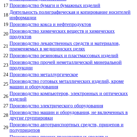
17
Производство бумаги и бумажных изделий
Деятельность полиграфическая и копирование носителей
18
информации
19
Производство кокса и нефтепродуктов
Производство химических веществ и химических
20
продуктов
Производство лекарственных средств и материалов,
21
применяемых в медицинских целях
22
Производство резиновых и пластмассовых изделий
Производство прочей неметаллической минеральной
23
продукции
24
Производство металлургическое
Производство готовых металлических изделий, кроме
25
машин и оборудования
Производство компьютеров, электронных и оптических
26
изделий
27
Производство электрического оборудования
Производство машин и оборудования, не включенных в
28
другие группировки
Производство автотранспортных средств, прицепов и
29
полуприцепов
Производство прочих транспортных средств и