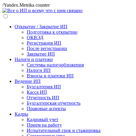
/Yandex.Metrika counter
Открытие / Закрытие ИП
Подготовка к открытию
ОКВЭД
Регистрация ИП
После регистрации
Закрытие ИП
Налоги и платежи
Системы налогообложения
Налоги ИП
Взносы и платежи ИП
Ведение ИП
Бухгалтерия ИП
Касса ИП
Отчетность ИП
Бухгалтерская отчетность
Правовые аспекты
Кадры
Кадровый учет
Прием на работу
Испытательный срок и стажировка
Совместительство