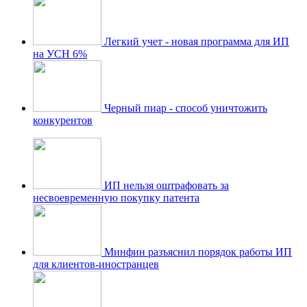
Легкий учет - новая программа для ИП
на УСН 6%
Черный пиар - способ уничтожить
конкурентов
ИП нельзя оштрафовать за
несвоевременную покупку патента
Минфин разъяснил порядок работы ИП
для клиентов-иностранцев