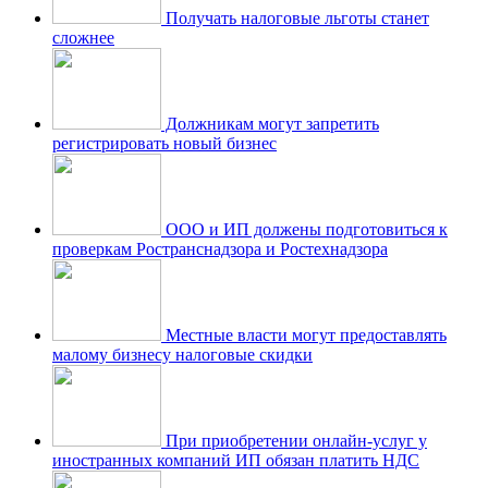
Получать налоговые льготы станет
сложнее
Должникам могут запретить
регистрировать новый бизнес
ООО и ИП должены подготовиться к
проверкам Ространснадзора и Ростехнадзора
Местные власти могут предоставлять
малому бизнесу налоговые скидки
При приобретении онлайн-услуг у
иностранных компаний ИП обязан платить НДС