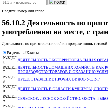
ПОИСК
Введите номер или слово
56.10.2 Деятельность по приг
употреблению на месте, с тр
Деятельность по приготовлению и/или продаже пищи, готовой 
Разделы
Классы
РАЗДЕЛ
ДЕЯТЕЛЬНОСТЬ ЭКСТЕРРИТОРИАЛЬНЫХ ОРГА
U
РАЗДЕЛ
ДЕЯТЕЛЬНОСТЬ ДОМАШНИХ ХОЗЯЙСТВ КАК 
T
ПРОИЗВОДСТВУ ТОВАРОВ И ОКАЗАНИЮ УСЛУ
РАЗДЕЛ
ПРЕДОСТАВЛЕНИЕ ПРОЧИХ ВИДОВ УСЛУГ
S
РАЗДЕЛ
ДЕЯТЕЛЬНОСТЬ В ОБЛАСТИ КУЛЬТУРЫ, СПОРТ
R
РАЗДЕЛ
СЕЛЬСКОЕ, ЛЕСНОЕ ХОЗЯЙСТВО, ОХОТА, РЫ
A
РАЗДЕЛ