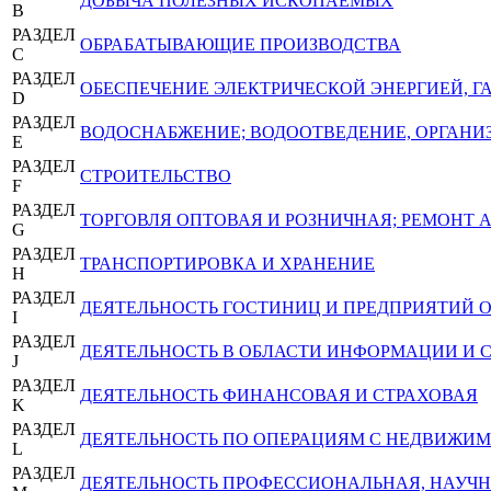
ДОБЫЧА ПОЛЕЗНЫХ ИСКОПАЕМЫХ
B
РАЗДЕЛ
ОБРАБАТЫВАЮЩИЕ ПРОИЗВОДСТВА
C
РАЗДЕЛ
ОБЕСПЕЧЕНИЕ ЭЛЕКТРИЧЕСКОЙ ЭНЕРГИЕЙ, 
D
РАЗДЕЛ
ВОДОСНАБЖЕНИЕ; ВОДООТВЕДЕНИЕ, ОРГАНИЗ
E
РАЗДЕЛ
СТРОИТЕЛЬСТВО
F
РАЗДЕЛ
ТОРГОВЛЯ ОПТОВАЯ И РОЗНИЧНАЯ; РЕМОНТ
G
РАЗДЕЛ
ТРАНСПОРТИРОВКА И ХРАНЕНИЕ
H
РАЗДЕЛ
ДЕЯТЕЛЬНОСТЬ ГОСТИНИЦ И ПРЕДПРИЯТИЙ
I
РАЗДЕЛ
ДЕЯТЕЛЬНОСТЬ В ОБЛАСТИ ИНФОРМАЦИИ И 
J
РАЗДЕЛ
ДЕЯТЕЛЬНОСТЬ ФИНАНСОВАЯ И СТРАХОВАЯ
K
РАЗДЕЛ
ДЕЯТЕЛЬНОСТЬ ПО ОПЕРАЦИЯМ С НЕДВИЖ
L
РАЗДЕЛ
ДЕЯТЕЛЬНОСТЬ ПРОФЕССИОНАЛЬНАЯ, НАУЧН