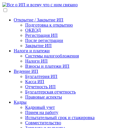
Открытие / Закрытие ИП
Подготовка к открытию
ОКВЭД
Регистрация ИП
После регистрации
Закрытие ИП
Налоги и платежи
Системы налогообложения
Налоги ИП
Взносы и платежи ИП
Ведение ИП
Бухгалтерия ИП
Касса ИП
Отчетность ИП
Бухгалтерская отчетность
Правовые аспекты
Кадры
Кадровый учет
Прием на работу
Испытательный срок и стажировка
Совместительство
Зарплата и выплаты