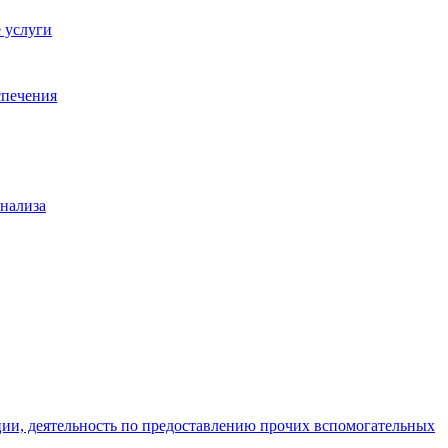
 услуги
спечения
анализа
ции, деятельность по предоставлению прочих вспомогательных