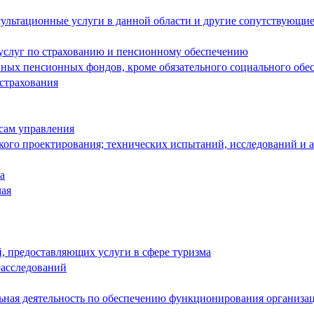
ультационные услуги в данной области и другие сопутствующие
 услуг по страхованию и пенсионному обеспечению
енных пенсионных фондов, кроме обязательного социального обе
 страхования
сам управления
кого проектирования; технических испытаний, исследований и 
а
чая
й, предоставляющих услуги в сфере туризма
расследований
льная деятельность по обеспечению функционирования организа