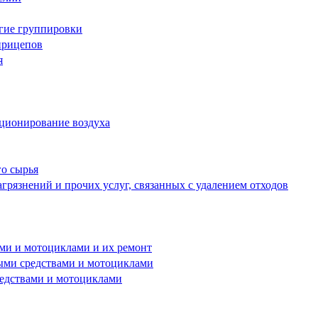
угие группировки
прицепов
я
иционирование воздуха
го сырья
грязнений и прочих услуг, связанных с удалением отходов
ами и мотоциклами и их ремонт
ными средствами и мотоциклами
редствами и мотоциклами