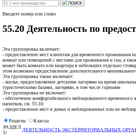
ПОИСК
Введите номер или слово
55.20 Деятельность по предо
Эта группировка включает:
- предоставление мест клиентам для временного проживания н
комнат или помещений с местами для проживания и сна, а та
может быть комната или квартира в небольших отдельно стоящ
этом возможно предоставление дополнительного минимального
Эта группировка также включает:
- жилье, предоставляемое детскими лагерями на время школьн
туристическими базами, лагерями, в том числе горными
Эта группировка не включает:
- обеспечение комфортабельного меблированного временного ж
напитков, см. 55.10;
- предоставление мест в домах и меблированных или не мебли
Разделы
Классы
РАЗДЕЛ
ДЕЯТЕЛЬНОСТЬ ЭКСТЕРРИТОРИАЛЬНЫХ ОРГА
U