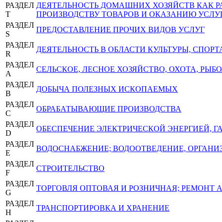
РАЗДЕЛ
ДЕЯТЕЛЬНОСТЬ ДОМАШНИХ ХОЗЯЙСТВ КАК 
T
ПРОИЗВОДСТВУ ТОВАРОВ И ОКАЗАНИЮ УСЛУ
РАЗДЕЛ
ПРЕДОСТАВЛЕНИЕ ПРОЧИХ ВИДОВ УСЛУГ
S
РАЗДЕЛ
ДЕЯТЕЛЬНОСТЬ В ОБЛАСТИ КУЛЬТУРЫ, СПОРТ
R
РАЗДЕЛ
СЕЛЬСКОЕ, ЛЕСНОЕ ХОЗЯЙСТВО, ОХОТА, РЫ
A
РАЗДЕЛ
ДОБЫЧА ПОЛЕЗНЫХ ИСКОПАЕМЫХ
B
РАЗДЕЛ
ОБРАБАТЫВАЮЩИЕ ПРОИЗВОДСТВА
C
РАЗДЕЛ
ОБЕСПЕЧЕНИЕ ЭЛЕКТРИЧЕСКОЙ ЭНЕРГИЕЙ, 
D
РАЗДЕЛ
ВОДОСНАБЖЕНИЕ; ВОДООТВЕДЕНИЕ, ОРГАНИЗ
E
РАЗДЕЛ
СТРОИТЕЛЬСТВО
F
РАЗДЕЛ
ТОРГОВЛЯ ОПТОВАЯ И РОЗНИЧНАЯ; РЕМОНТ
G
РАЗДЕЛ
ТРАНСПОРТИРОВКА И ХРАНЕНИЕ
H