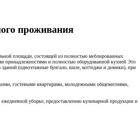
ного проживания
ельной площади, состоящей из полностью меблированных
ными принадлежностями и полностью оборудованной кухней Это
 зданий (одноэтажные бунгало, шале, коттеджи и домики), при
етскими, гостевыми квартирами, молодежными общежитиями,
 и ежедневной уборке, предоставлению кулинарной продукции и