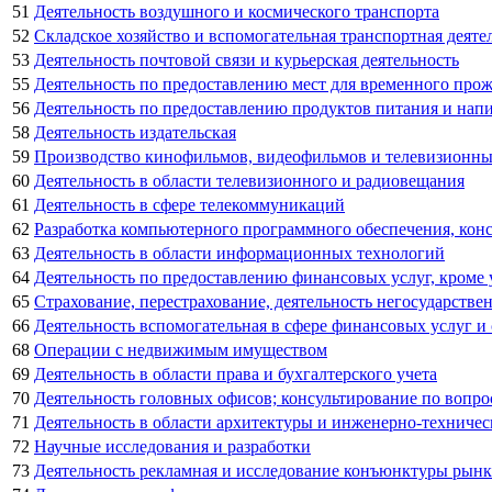
51
Деятельность воздушного и космического транспорта
52
Складское хозяйство и вспомогательная транспортная деяте
53
Деятельность почтовой связи и курьерская деятельность
55
Деятельность по предоставлению мест для временного про
56
Деятельность по предоставлению продуктов питания и нап
58
Деятельность издательская
59
Производство кинофильмов, видеофильмов и телевизионных
60
Деятельность в области телевизионного и радиовещания
61
Деятельность в сфере телекоммуникаций
62
Разработка компьютерного программного обеспечения, конс
63
Деятельность в области информационных технологий
64
Деятельность по предоставлению финансовых услуг, кроме
65
Страхование, перестрахование, деятельность негосударств
66
Деятельность вспомогательная в сфере финансовых услуг и
68
Операции с недвижимым имуществом
69
Деятельность в области права и бухгалтерского учета
70
Деятельность головных офисов; консультирование по вопро
71
Деятельность в области архитектуры и инженерно-техничес
72
Научные исследования и разработки
73
Деятельность рекламная и исследование конъюнктуры рынк