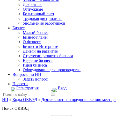
Декретные
Отпускные
Больничный лист
Трудовая дисциплина
Увольнение работников
Бизнес
Малый бизнес
Бизнес-планы
О бизнесе
Бизнес в Интернете
Деньги на развитие
Стратегии развития бизнеса
Ведение бизнеса
Идеи бизнеса
Оборудование для производства
Вопросы по ИП
Задать вопрос
Новости
Регистрация
Вход
ИП
»
Коды ОКВЭД
»
Деятельность по предоставлению мест д
Поиск ОКВЭД