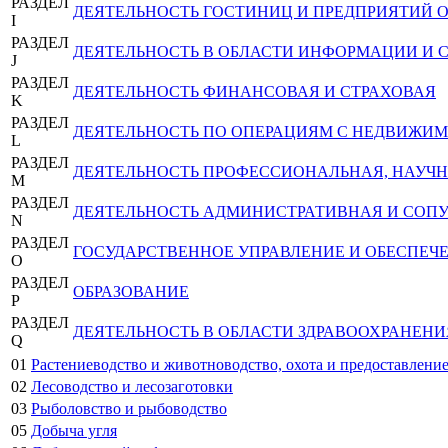
РАЗДЕЛ
ДЕЯТЕЛЬНОСТЬ ГОСТИНИЦ И ПРЕДПРИЯТИЙ
I
РАЗДЕЛ
ДЕЯТЕЛЬНОСТЬ В ОБЛАСТИ ИНФОРМАЦИИ И 
J
РАЗДЕЛ
ДЕЯТЕЛЬНОСТЬ ФИНАНСОВАЯ И СТРАХОВАЯ
K
РАЗДЕЛ
ДЕЯТЕЛЬНОСТЬ ПО ОПЕРАЦИЯМ С НЕДВИЖ
L
РАЗДЕЛ
ДЕЯТЕЛЬНОСТЬ ПРОФЕССИОНАЛЬНАЯ, НАУЧН
M
РАЗДЕЛ
ДЕЯТЕЛЬНОСТЬ АДМИНИСТРАТИВНАЯ И СОП
N
РАЗДЕЛ
ГОСУДАРСТВЕННОЕ УПРАВЛЕНИЕ И ОБЕСПЕЧ
O
РАЗДЕЛ
ОБРАЗОВАНИЕ
P
РАЗДЕЛ
ДЕЯТЕЛЬНОСТЬ В ОБЛАСТИ ЗДРАВООХРАНЕН
Q
01
Растениеводство и животноводство, охота и предоставление
02
Лесоводство и лесозаготовки
03
Рыболовство и рыбоводство
05
Добыча угля