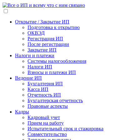
Открытие / Закрытие ИП
Подготовка к открытию
ОКВЭД
Регистрация ИП
После регистрации
Закрытие ИП
Налоги и платежи
Системы налогообложения
Налоги ИП
Взносы и платежи ИП
Ведение ИП
Бухгалтерия ИП
Касса ИП
Отчетность ИП
Бухгалтерская отчетность
Правовые аспекты
Кадры
Кадровый учет
Прием на работу
Испытательный срок и стажировка
Совместительство
Зарплата и выплаты