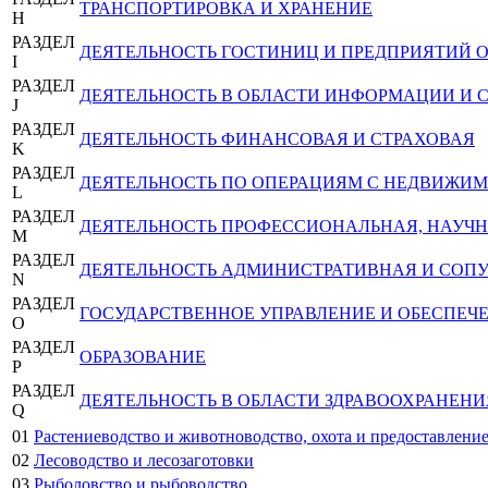
ТРАНСПОРТИРОВКА И ХРАНЕНИЕ
H
РАЗДЕЛ
ДЕЯТЕЛЬНОСТЬ ГОСТИНИЦ И ПРЕДПРИЯТИЙ
I
РАЗДЕЛ
ДЕЯТЕЛЬНОСТЬ В ОБЛАСТИ ИНФОРМАЦИИ И 
J
РАЗДЕЛ
ДЕЯТЕЛЬНОСТЬ ФИНАНСОВАЯ И СТРАХОВАЯ
K
РАЗДЕЛ
ДЕЯТЕЛЬНОСТЬ ПО ОПЕРАЦИЯМ С НЕДВИЖ
L
РАЗДЕЛ
ДЕЯТЕЛЬНОСТЬ ПРОФЕССИОНАЛЬНАЯ, НАУЧН
M
РАЗДЕЛ
ДЕЯТЕЛЬНОСТЬ АДМИНИСТРАТИВНАЯ И СОП
N
РАЗДЕЛ
ГОСУДАРСТВЕННОЕ УПРАВЛЕНИЕ И ОБЕСПЕЧ
O
РАЗДЕЛ
ОБРАЗОВАНИЕ
P
РАЗДЕЛ
ДЕЯТЕЛЬНОСТЬ В ОБЛАСТИ ЗДРАВООХРАНЕН
Q
01
Растениеводство и животноводство, охота и предоставление
02
Лесоводство и лесозаготовки
03
Рыболовство и рыбоводство