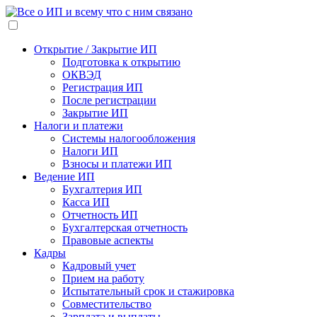
Открытие / Закрытие ИП
Подготовка к открытию
ОКВЭД
Регистрация ИП
После регистрации
Закрытие ИП
Налоги и платежи
Системы налогообложения
Налоги ИП
Взносы и платежи ИП
Ведение ИП
Бухгалтерия ИП
Касса ИП
Отчетность ИП
Бухгалтерская отчетность
Правовые аспекты
Кадры
Кадровый учет
Прием на работу
Испытательный срок и стажировка
Совместительство
Зарплата и выплаты