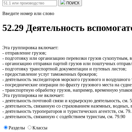
ПОИСК
Введите номер или слово
52.29 Деятельность вспомогат
Эта группировка включает:
- отправление грузов;
- подготовку или организацию перевозки грузов сухопутным,
- организацию отправки партий грузов или поштучных отправ
- подготовку транспортной документации и путевых листов;
- предоставление услуг таможенных брокеров;
- деятельность экспедиторов морского грузового и воздушного 
- посреднические операции по фрахту грузового места на судне
- транспортную обработку грузов, например, временную упаков
Эта группировка не включает:
- деятельность почтовой связи и курьерскую деятельность, см. 5
- деятельность, связанную со страхованием наземных, водных, 
- деятельность туроператоров и туристических агентств, см. 79.1
- деятельность, связанную с содействием туристам, см. 79.90
Разделы
Классы