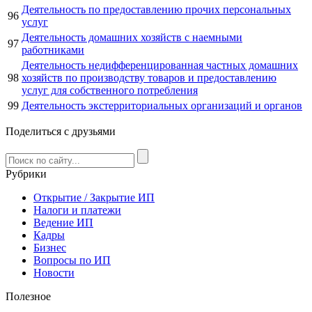
Деятельность по предоставлению прочих персональных
96
услуг
Деятельность домашних хозяйств с наемными
97
работниками
Деятельность недифференцированная частных домашних
98
хозяйств по производству товаров и предоставлению
услуг для собственного потребления
99
Деятельность экстерриториальных организаций и органов
Поделиться с друзьями
Рубрики
Открытие / Закрытие ИП
Налоги и платежи
Ведение ИП
Кадры
Бизнес
Вопросы по ИП
Новости
Полезное