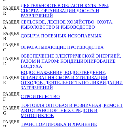
ДЕЯТЕЛЬНОСТЬ В ОБЛАСТИ КУЛЬТУРЫ,
РАЗДЕЛ
СПОРТА, ОРГАНИЗАЦИИ ДОСУГА И
R
РАЗВЛЕЧЕНИЙ
РАЗДЕЛ
СЕЛЬСКОЕ, ЛЕСНОЕ ХОЗЯЙСТВО, ОХОТА,
A
РЫБОЛОВСТВО И РЫБОВОДСТВО
РАЗДЕЛ
ДОБЫЧА ПОЛЕЗНЫХ ИСКОПАЕМЫХ
B
РАЗДЕЛ
ОБРАБАТЫВАЮЩИЕ ПРОИЗВОДСТВА
C
ОБЕСПЕЧЕНИЕ ЭЛЕКТРИЧЕСКОЙ ЭНЕРГИЕЙ,
РАЗДЕЛ
ГАЗОМ И ПАРОМ; КОНДИЦИОНИРОВАНИЕ
D
ВОЗДУХА
ВОДОСНАБЖЕНИЕ; ВОДООТВЕДЕНИЕ,
РАЗДЕЛ
ОРГАНИЗАЦИЯ СБОРА И УТИЛИЗАЦИИ
E
ОТХОДОВ, ДЕЯТЕЛЬНОСТЬ ПО ЛИКВИДАЦИИ
ЗАГРЯЗНЕНИЙ
РАЗДЕЛ
СТРОИТЕЛЬСТВО
F
ТОРГОВЛЯ ОПТОВАЯ И РОЗНИЧНАЯ; РЕМОНТ
РАЗДЕЛ
АВТОТРАНСПОРТНЫХ СРЕДСТВ И
G
МОТОЦИКЛОВ
РАЗДЕЛ
ТРАНСПОРТИРОВКА И ХРАНЕНИЕ
H