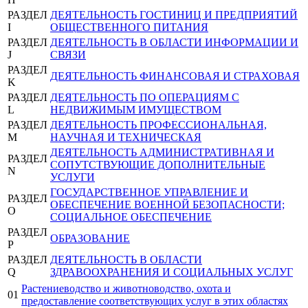
РАЗДЕЛ
ДЕЯТЕЛЬНОСТЬ ГОСТИНИЦ И ПРЕДПРИЯТИЙ
I
ОБЩЕСТВЕННОГО ПИТАНИЯ
РАЗДЕЛ
ДЕЯТЕЛЬНОСТЬ В ОБЛАСТИ ИНФОРМАЦИИ И
J
СВЯЗИ
РАЗДЕЛ
ДЕЯТЕЛЬНОСТЬ ФИНАНСОВАЯ И СТРАХОВАЯ
K
РАЗДЕЛ
ДЕЯТЕЛЬНОСТЬ ПО ОПЕРАЦИЯМ С
L
НЕДВИЖИМЫМ ИМУЩЕСТВОМ
РАЗДЕЛ
ДЕЯТЕЛЬНОСТЬ ПРОФЕССИОНАЛЬНАЯ,
M
НАУЧНАЯ И ТЕХНИЧЕСКАЯ
ДЕЯТЕЛЬНОСТЬ АДМИНИСТРАТИВНАЯ И
РАЗДЕЛ
СОПУТСТВУЮЩИЕ ДОПОЛНИТЕЛЬНЫЕ
N
УСЛУГИ
ГОСУДАРСТВЕННОЕ УПРАВЛЕНИЕ И
РАЗДЕЛ
ОБЕСПЕЧЕНИЕ ВОЕННОЙ БЕЗОПАСНОСТИ;
O
СОЦИАЛЬНОЕ ОБЕСПЕЧЕНИЕ
РАЗДЕЛ
ОБРАЗОВАНИЕ
P
РАЗДЕЛ
ДЕЯТЕЛЬНОСТЬ В ОБЛАСТИ
Q
ЗДРАВООХРАНЕНИЯ И СОЦИАЛЬНЫХ УСЛУГ
Растениеводство и животноводство, охота и
01
предоставление соответствующих услуг в этих областях