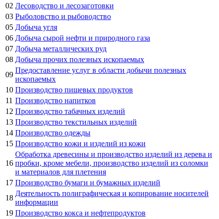
02
Лесоводство и лесозаготовки
03
Рыболовство и рыбоводство
05
Добыча угля
06
Добыча сырой нефти и природного газа
07
Добыча металлических руд
08
Добыча прочих полезных ископаемых
Предоставление услуг в области добычи полезных
09
ископаемых
10
Производство пищевых продуктов
11
Производство напитков
12
Производство табачных изделий
13
Производство текстильных изделий
14
Производство одежды
15
Производство кожи и изделий из кожи
Обработка древесины и производство изделий из дерева и
16
пробки, кроме мебели, производство изделий из соломки
и материалов для плетения
17
Производство бумаги и бумажных изделий
Деятельность полиграфическая и копирование носителей
18
информации
19
Производство кокса и нефтепродуктов