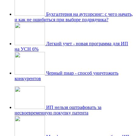
Бухгалтерия на аутсорсинг: с чего начать,
и как не ошибиться при выборе подрядчика?
Легкий учет - новая программа для ИП
на УСН 6%
Черный пиар - способ уничтожить
конкурентов
ИП нельзя оштрафовать за
несвоевременную покупку патента