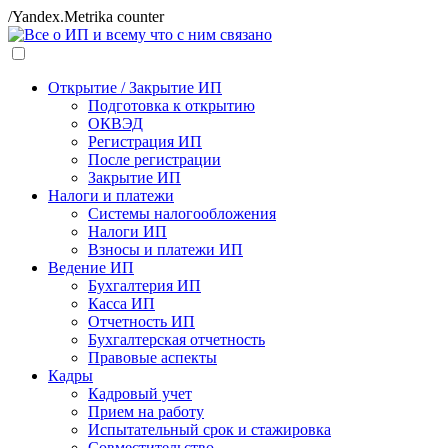
/Yandex.Metrika counter
Открытие / Закрытие ИП
Подготовка к открытию
ОКВЭД
Регистрация ИП
После регистрации
Закрытие ИП
Налоги и платежи
Системы налогообложения
Налоги ИП
Взносы и платежи ИП
Ведение ИП
Бухгалтерия ИП
Касса ИП
Отчетность ИП
Бухгалтерская отчетность
Правовые аспекты
Кадры
Кадровый учет
Прием на работу
Испытательный срок и стажировка
Совместительство