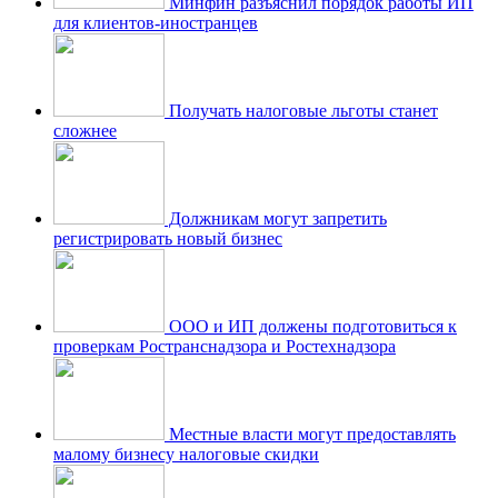
Минфин разъяснил порядок работы ИП
для клиентов-иностранцев
Получать налоговые льготы станет
сложнее
Должникам могут запретить
регистрировать новый бизнес
ООО и ИП должены подготовиться к
проверкам Ространснадзора и Ростехнадзора
Местные власти могут предоставлять
малому бизнесу налоговые скидки