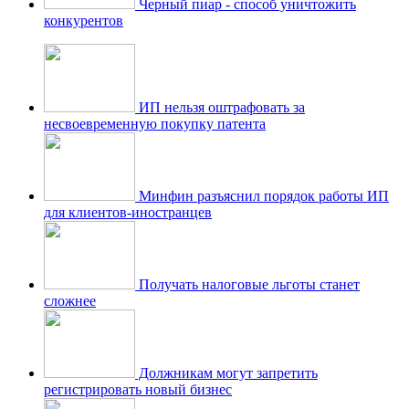
Черный пиар - способ уничтожить
конкурентов
ИП нельзя оштрафовать за
несвоевременную покупку патента
Минфин разъяснил порядок работы ИП
для клиентов-иностранцев
Получать налоговые льготы станет
сложнее
Должникам могут запретить
регистрировать новый бизнес