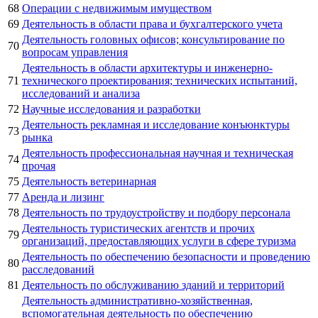
68
Операции с недвижимым имуществом
69
Деятельность в области права и бухгалтерского учета
Деятельность головных офисов; консультирование по
70
вопросам управления
Деятельность в области архитектуры и инженерно-
71
технического проектирования; технических испытаний,
исследований и анализа
72
Научные исследования и разработки
Деятельность рекламная и исследование конъюнктуры
73
рынка
Деятельность профессиональная научная и техническая
74
прочая
75
Деятельность ветеринарная
77
Аренда и лизинг
78
Деятельность по трудоустройству и подбору персонала
Деятельность туристических агентств и прочих
79
организаций, предоставляющих услуги в сфере туризма
Деятельность по обеспечению безопасности и проведению
80
расследований
81
Деятельность по обслуживанию зданий и территорий
Деятельность административно-хозяйственная,
вспомогательная деятельность по обеспечению