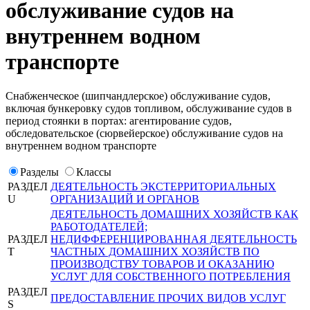
обслуживание судов на
внутреннем водном
транспорте
Снабженческое (шипчандлерское) обслуживание судов,
включая бункеровку судов топливом, обслуживание судов в
период стоянки в портах: агентирование судов,
обследовательское (сюрвейерское) обслуживание судов на
внутреннем водном транспорте
Разделы
Классы
РАЗДЕЛ
ДЕЯТЕЛЬНОСТЬ ЭКСТЕРРИТОРИАЛЬНЫХ
U
ОРГАНИЗАЦИЙ И ОРГАНОВ
ДЕЯТЕЛЬНОСТЬ ДОМАШНИХ ХОЗЯЙСТВ КАК
РАБОТОДАТЕЛЕЙ;
РАЗДЕЛ
НЕДИФФЕРЕНЦИРОВАННАЯ ДЕЯТЕЛЬНОСТЬ
T
ЧАСТНЫХ ДОМАШНИХ ХОЗЯЙСТВ ПО
ПРОИЗВОДСТВУ ТОВАРОВ И ОКАЗАНИЮ
УСЛУГ ДЛЯ СОБСТВЕННОГО ПОТРЕБЛЕНИЯ
РАЗДЕЛ
ПРЕДОСТАВЛЕНИЕ ПРОЧИХ ВИДОВ УСЛУГ
S