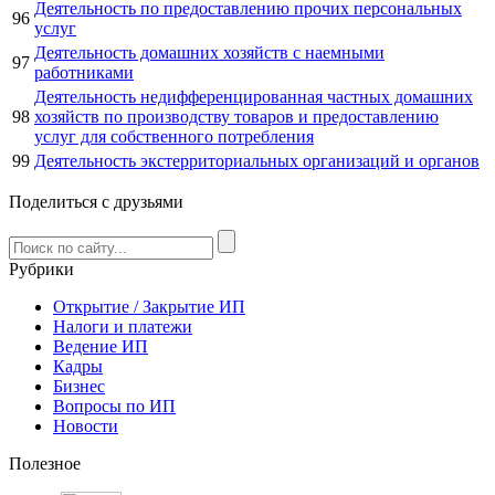
Деятельность по предоставлению прочих персональных
96
услуг
Деятельность домашних хозяйств с наемными
97
работниками
Деятельность недифференцированная частных домашних
98
хозяйств по производству товаров и предоставлению
услуг для собственного потребления
99
Деятельность экстерриториальных организаций и органов
Поделиться с друзьями
Рубрики
Открытие / Закрытие ИП
Налоги и платежи
Ведение ИП
Кадры
Бизнес
Вопросы по ИП
Новости
Полезное