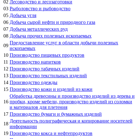
02
Лесоводство и лесозаготовки
03
Рыболовство и рыбоводство
05
Добыча угля
06
Добыча сырой нефти и природного газа
07
Добыча металлических руд
08
Добыча прочих полезных ископаемых
Предоставление услуг в области добычи полезных
09
ископаемых
10
Производство пищевых продуктов
11
Производство напитков
12
Производство табачных изделий
13
Производство текстильных изделий
14
Производство одежды
15
Производство кожи и изделий из кожи
Обработка древесины и производство изделий из дерева и
16
пробки, кроме мебели, производство изделий из соломки
и материалов для плетения
17
Производство бумаги и бумажных изделий
Деятельность полиграфическая и копирование носителей
18
информации
19
Производство кокса и нефтепродуктов