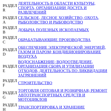
ДЕЯТЕЛЬНОСТЬ В ОБЛАСТИ КУЛЬТУРЫ,
РАЗДЕЛ
СПОРТА, ОРГАНИЗАЦИИ ДОСУГА И
R
РАЗВЛЕЧЕНИЙ
РАЗДЕЛ
СЕЛЬСКОЕ, ЛЕСНОЕ ХОЗЯЙСТВО, ОХОТА,
A
РЫБОЛОВСТВО И РЫБОВОДСТВО
РАЗДЕЛ
ДОБЫЧА ПОЛЕЗНЫХ ИСКОПАЕМЫХ
B
РАЗДЕЛ
ОБРАБАТЫВАЮЩИЕ ПРОИЗВОДСТВА
C
ОБЕСПЕЧЕНИЕ ЭЛЕКТРИЧЕСКОЙ ЭНЕРГИЕЙ,
РАЗДЕЛ
ГАЗОМ И ПАРОМ; КОНДИЦИОНИРОВАНИЕ
D
ВОЗДУХА
ВОДОСНАБЖЕНИЕ; ВОДООТВЕДЕНИЕ,
РАЗДЕЛ
ОРГАНИЗАЦИЯ СБОРА И УТИЛИЗАЦИИ
E
ОТХОДОВ, ДЕЯТЕЛЬНОСТЬ ПО ЛИКВИДАЦИИ
ЗАГРЯЗНЕНИЙ
РАЗДЕЛ
СТРОИТЕЛЬСТВО
F
ТОРГОВЛЯ ОПТОВАЯ И РОЗНИЧНАЯ; РЕМОНТ
РАЗДЕЛ
АВТОТРАНСПОРТНЫХ СРЕДСТВ И
G
МОТОЦИКЛОВ
РАЗДЕЛ
ТРАНСПОРТИРОВКА И ХРАНЕНИЕ
H