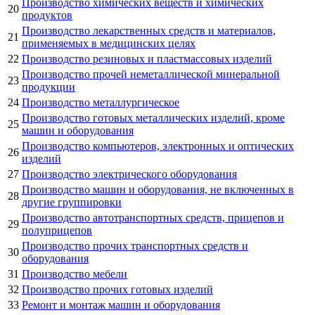
Производство химических веществ и химических
20
продуктов
Производство лекарственных средств и материалов,
21
применяемых в медицинских целях
22
Производство резиновых и пластмассовых изделий
Производство прочей неметаллической минеральной
23
продукции
24
Производство металлургическое
Производство готовых металлических изделий, кроме
25
машин и оборудования
Производство компьютеров, электронных и оптических
26
изделий
27
Производство электрического оборудования
Производство машин и оборудования, не включенных в
28
другие группировки
Производство автотранспортных средств, прицепов и
29
полуприцепов
Производство прочих транспортных средств и
30
оборудования
31
Производство мебели
32
Производство прочих готовых изделий
33
Ремонт и монтаж машин и оборудования