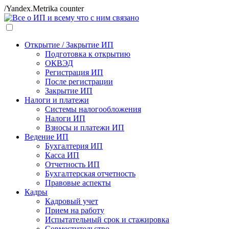
/Yandex.Metrika counter
Открытие / Закрытие ИП
Подготовка к открытию
ОКВЭД
Регистрация ИП
После регистрации
Закрытие ИП
Налоги и платежи
Системы налогообложения
Налоги ИП
Взносы и платежи ИП
Ведение ИП
Бухгалтерия ИП
Касса ИП
Отчетность ИП
Бухгалтерская отчетность
Правовые аспекты
Кадры
Кадровый учет
Прием на работу
Испытательный срок и стажировка
Совместительство