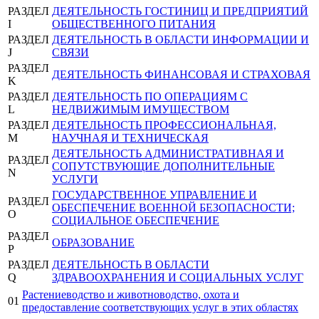
РАЗДЕЛ
ДЕЯТЕЛЬНОСТЬ ГОСТИНИЦ И ПРЕДПРИЯТИЙ
I
ОБЩЕСТВЕННОГО ПИТАНИЯ
РАЗДЕЛ
ДЕЯТЕЛЬНОСТЬ В ОБЛАСТИ ИНФОРМАЦИИ И
J
СВЯЗИ
РАЗДЕЛ
ДЕЯТЕЛЬНОСТЬ ФИНАНСОВАЯ И СТРАХОВАЯ
K
РАЗДЕЛ
ДЕЯТЕЛЬНОСТЬ ПО ОПЕРАЦИЯМ С
L
НЕДВИЖИМЫМ ИМУЩЕСТВОМ
РАЗДЕЛ
ДЕЯТЕЛЬНОСТЬ ПРОФЕССИОНАЛЬНАЯ,
M
НАУЧНАЯ И ТЕХНИЧЕСКАЯ
ДЕЯТЕЛЬНОСТЬ АДМИНИСТРАТИВНАЯ И
РАЗДЕЛ
СОПУТСТВУЮЩИЕ ДОПОЛНИТЕЛЬНЫЕ
N
УСЛУГИ
ГОСУДАРСТВЕННОЕ УПРАВЛЕНИЕ И
РАЗДЕЛ
ОБЕСПЕЧЕНИЕ ВОЕННОЙ БЕЗОПАСНОСТИ;
O
СОЦИАЛЬНОЕ ОБЕСПЕЧЕНИЕ
РАЗДЕЛ
ОБРАЗОВАНИЕ
P
РАЗДЕЛ
ДЕЯТЕЛЬНОСТЬ В ОБЛАСТИ
Q
ЗДРАВООХРАНЕНИЯ И СОЦИАЛЬНЫХ УСЛУГ
Растениеводство и животноводство, охота и
01
предоставление соответствующих услуг в этих областях