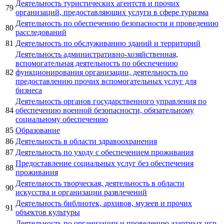
Деятельность туристических агентств и прочих
79
организаций, предоставляющих услуги в сфере туризма
Деятельность по обеспечению безопасности и проведению
80
расследований
81
Деятельность по обслуживанию зданий и территорий
Деятельность административно-хозяйственная,
вспомогательная деятельность по обеспечению
82
функционирования организации, деятельность по
предоставлению прочих вспомогательных услуг для
бизнеса
Деятельность органов государственного управления по
84
обеспечению военной безопасности, обязательному
социальному обеспечению
85
Образование
86
Деятельность в области здравоохранения
87
Деятельность по уходу с обеспечением проживания
Предоставление социальных услуг без обеспечения
88
проживания
Деятельность творческая, деятельность в области
90
искусства и организации развлечений
Деятельность библиотек, архивов, музеев и прочих
91
объектов культуры
Деятельность по организации и проведению азартных игр