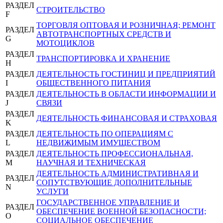
РАЗДЕЛ
СТРОИТЕЛЬСТВО
F
ТОРГОВЛЯ ОПТОВАЯ И РОЗНИЧНАЯ; РЕМОНТ
РАЗДЕЛ
АВТОТРАНСПОРТНЫХ СРЕДСТВ И
G
МОТОЦИКЛОВ
РАЗДЕЛ
ТРАНСПОРТИРОВКА И ХРАНЕНИЕ
H
РАЗДЕЛ
ДЕЯТЕЛЬНОСТЬ ГОСТИНИЦ И ПРЕДПРИЯТИЙ
I
ОБЩЕСТВЕННОГО ПИТАНИЯ
РАЗДЕЛ
ДЕЯТЕЛЬНОСТЬ В ОБЛАСТИ ИНФОРМАЦИИ И
J
СВЯЗИ
РАЗДЕЛ
ДЕЯТЕЛЬНОСТЬ ФИНАНСОВАЯ И СТРАХОВАЯ
K
РАЗДЕЛ
ДЕЯТЕЛЬНОСТЬ ПО ОПЕРАЦИЯМ С
L
НЕДВИЖИМЫМ ИМУЩЕСТВОМ
РАЗДЕЛ
ДЕЯТЕЛЬНОСТЬ ПРОФЕССИОНАЛЬНАЯ,
M
НАУЧНАЯ И ТЕХНИЧЕСКАЯ
ДЕЯТЕЛЬНОСТЬ АДМИНИСТРАТИВНАЯ И
РАЗДЕЛ
СОПУТСТВУЮЩИЕ ДОПОЛНИТЕЛЬНЫЕ
N
УСЛУГИ
ГОСУДАРСТВЕННОЕ УПРАВЛЕНИЕ И
РАЗДЕЛ
ОБЕСПЕЧЕНИЕ ВОЕННОЙ БЕЗОПАСНОСТИ;
O
СОЦИАЛЬНОЕ ОБЕСПЕЧЕНИЕ