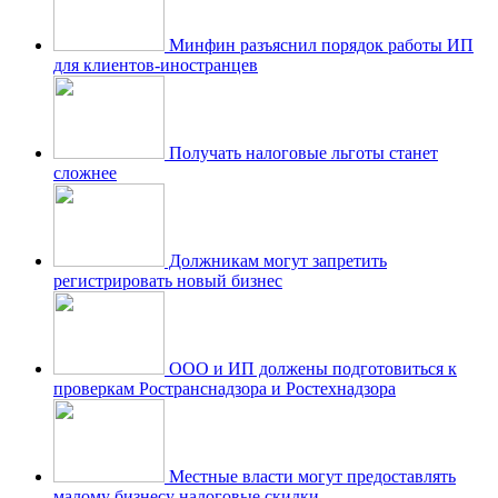
Минфин разъяснил порядок работы ИП
для клиентов-иностранцев
Получать налоговые льготы станет
сложнее
Должникам могут запретить
регистрировать новый бизнес
ООО и ИП должены подготовиться к
проверкам Ространснадзора и Ростехнадзора
Местные власти могут предоставлять
малому бизнесу налоговые скидки