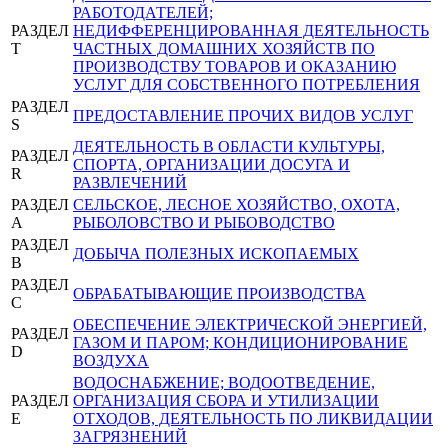
РАБОТОДАТЕЛЕЙ;
РАЗДЕЛ
НЕДИФФЕРЕНЦИРОВАННАЯ ДЕЯТЕЛЬНОСТЬ
T
ЧАСТНЫХ ДОМАШНИХ ХОЗЯЙСТВ ПО
ПРОИЗВОДСТВУ ТОВАРОВ И ОКАЗАНИЮ
УСЛУГ ДЛЯ СОБСТВЕННОГО ПОТРЕБЛЕНИЯ
РАЗДЕЛ
ПРЕДОСТАВЛЕНИЕ ПРОЧИХ ВИДОВ УСЛУГ
S
ДЕЯТЕЛЬНОСТЬ В ОБЛАСТИ КУЛЬТУРЫ,
РАЗДЕЛ
СПОРТА, ОРГАНИЗАЦИИ ДОСУГА И
R
РАЗВЛЕЧЕНИЙ
РАЗДЕЛ
СЕЛЬСКОЕ, ЛЕСНОЕ ХОЗЯЙСТВО, ОХОТА,
A
РЫБОЛОВСТВО И РЫБОВОДСТВО
РАЗДЕЛ
ДОБЫЧА ПОЛЕЗНЫХ ИСКОПАЕМЫХ
B
РАЗДЕЛ
ОБРАБАТЫВАЮЩИЕ ПРОИЗВОДСТВА
C
ОБЕСПЕЧЕНИЕ ЭЛЕКТРИЧЕСКОЙ ЭНЕРГИЕЙ,
РАЗДЕЛ
ГАЗОМ И ПАРОМ; КОНДИЦИОНИРОВАНИЕ
D
ВОЗДУХА
ВОДОСНАБЖЕНИЕ; ВОДООТВЕДЕНИЕ,
РАЗДЕЛ
ОРГАНИЗАЦИЯ СБОРА И УТИЛИЗАЦИИ
E
ОТХОДОВ, ДЕЯТЕЛЬНОСТЬ ПО ЛИКВИДАЦИИ
ЗАГРЯЗНЕНИЙ