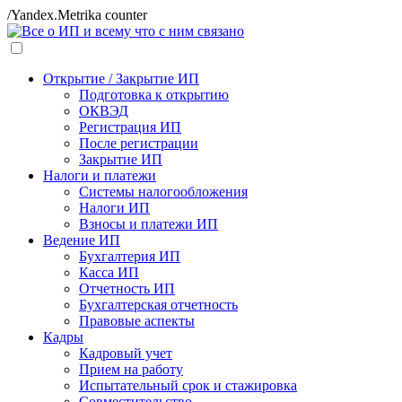
/Yandex.Metrika counter
Открытие / Закрытие ИП
Подготовка к открытию
ОКВЭД
Регистрация ИП
После регистрации
Закрытие ИП
Налоги и платежи
Системы налогообложения
Налоги ИП
Взносы и платежи ИП
Ведение ИП
Бухгалтерия ИП
Касса ИП
Отчетность ИП
Бухгалтерская отчетность
Правовые аспекты
Кадры
Кадровый учет
Прием на работу
Испытательный срок и стажировка
Совместительство