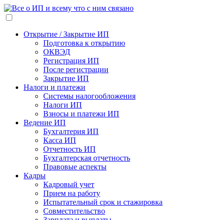
Открытие / Закрытие ИП
Подготовка к открытию
ОКВЭД
Регистрация ИП
После регистрации
Закрытие ИП
Налоги и платежи
Системы налогообложения
Налоги ИП
Взносы и платежи ИП
Ведение ИП
Бухгалтерия ИП
Касса ИП
Отчетность ИП
Бухгалтерская отчетность
Правовые аспекты
Кадры
Кадровый учет
Прием на работу
Испытательный срок и стажировка
Совместительство
Зарплата и выплаты