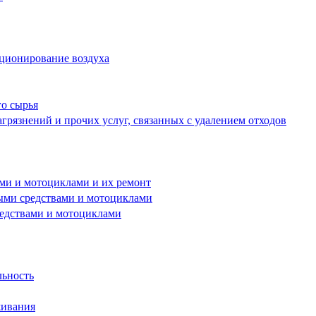
иционирование воздуха
го сырья
грязнений и прочих услуг, связанных с удалением отходов
ами и мотоциклами и их ремонт
ными средствами и мотоциклами
редствами и мотоциклами
льность
живания