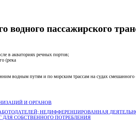
го водного пассажирского тра
сле в акваториях речных портов;
го (река
енним водным путям и по морским трассам на судах смешанного 
НИЗАЦИЙ И ОРГАНОВ
РАБОТОДАТЕЛЕЙ; НЕДИФФЕРЕНЦИРОВАННАЯ ДЕЯТЕЛЬ
Г ДЛЯ СОБСТВЕННОГО ПОТРЕБЛЕНИЯ