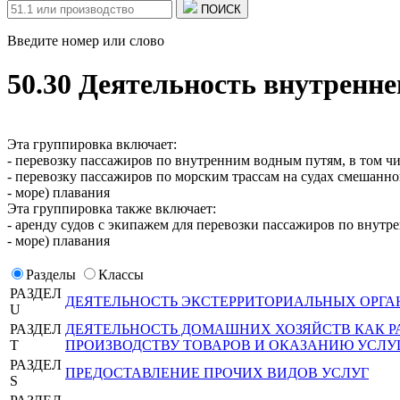
ПОИСК
Введите номер или слово
50.30 Деятельность внутренне
Эта группировка включает:
- перевозку пассажиров по внутренним водным путям, в том чи
- перевозку пассажиров по морским трассам на судах смешанно
- море) плавания
Эта группировка также включает:
- аренду судов с экипажем для перевозки пассажиров по внутр
- море) плавания
Разделы
Классы
РАЗДЕЛ
ДЕЯТЕЛЬНОСТЬ ЭКСТЕРРИТОРИАЛЬНЫХ ОРГА
U
РАЗДЕЛ
ДЕЯТЕЛЬНОСТЬ ДОМАШНИХ ХОЗЯЙСТВ КАК 
T
ПРОИЗВОДСТВУ ТОВАРОВ И ОКАЗАНИЮ УСЛУ
РАЗДЕЛ
ПРЕДОСТАВЛЕНИЕ ПРОЧИХ ВИДОВ УСЛУГ
S