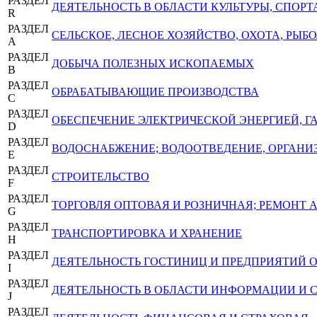
РАЗДЕЛ
ДЕЯТЕЛЬНОСТЬ В ОБЛАСТИ КУЛЬТУРЫ, СПОРТ
R
РАЗДЕЛ
СЕЛЬСКОЕ, ЛЕСНОЕ ХОЗЯЙСТВО, ОХОТА, РЫ
A
РАЗДЕЛ
ДОБЫЧА ПОЛЕЗНЫХ ИСКОПАЕМЫХ
B
РАЗДЕЛ
ОБРАБАТЫВАЮЩИЕ ПРОИЗВОДСТВА
C
РАЗДЕЛ
ОБЕСПЕЧЕНИЕ ЭЛЕКТРИЧЕСКОЙ ЭНЕРГИЕЙ, 
D
РАЗДЕЛ
ВОДОСНАБЖЕНИЕ; ВОДООТВЕДЕНИЕ, ОРГАНИЗ
E
РАЗДЕЛ
СТРОИТЕЛЬСТВО
F
РАЗДЕЛ
ТОРГОВЛЯ ОПТОВАЯ И РОЗНИЧНАЯ; РЕМОНТ
G
РАЗДЕЛ
ТРАНСПОРТИРОВКА И ХРАНЕНИЕ
H
РАЗДЕЛ
ДЕЯТЕЛЬНОСТЬ ГОСТИНИЦ И ПРЕДПРИЯТИЙ
I
РАЗДЕЛ
ДЕЯТЕЛЬНОСТЬ В ОБЛАСТИ ИНФОРМАЦИИ И 
J
РАЗДЕЛ