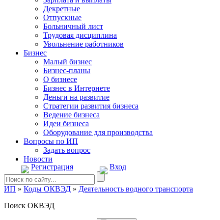
Декретные
Отпускные
Больничный лист
Трудовая дисциплина
Увольнение работников
Бизнес
Малый бизнес
Бизнес-планы
О бизнесе
Бизнес в Интернете
Деньги на развитие
Стратегии развития бизнеса
Ведение бизнеса
Идеи бизнеса
Оборудование для производства
Вопросы по ИП
Задать вопрос
Новости
Регистрация
Вход
ИП
»
Коды ОКВЭД
»
Деятельность водного транспорта
Поиск ОКВЭД