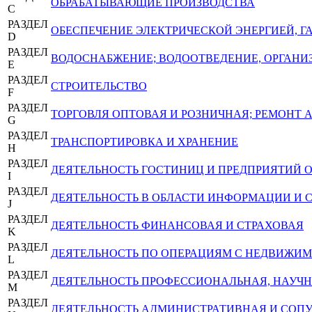
ОБРАБАТЫВАЮЩИЕ ПРОИЗВОДСТВА
C
РАЗДЕЛ
ОБЕСПЕЧЕНИЕ ЭЛЕКТРИЧЕСКОЙ ЭНЕРГИЕЙ, 
D
РАЗДЕЛ
ВОДОСНАБЖЕНИЕ; ВОДООТВЕДЕНИЕ, ОРГАНИЗ
E
РАЗДЕЛ
СТРОИТЕЛЬСТВО
F
РАЗДЕЛ
ТОРГОВЛЯ ОПТОВАЯ И РОЗНИЧНАЯ; РЕМОНТ
G
РАЗДЕЛ
ТРАНСПОРТИРОВКА И ХРАНЕНИЕ
H
РАЗДЕЛ
ДЕЯТЕЛЬНОСТЬ ГОСТИНИЦ И ПРЕДПРИЯТИЙ
I
РАЗДЕЛ
ДЕЯТЕЛЬНОСТЬ В ОБЛАСТИ ИНФОРМАЦИИ И 
J
РАЗДЕЛ
ДЕЯТЕЛЬНОСТЬ ФИНАНСОВАЯ И СТРАХОВАЯ
K
РАЗДЕЛ
ДЕЯТЕЛЬНОСТЬ ПО ОПЕРАЦИЯМ С НЕДВИЖ
L
РАЗДЕЛ
ДЕЯТЕЛЬНОСТЬ ПРОФЕССИОНАЛЬНАЯ, НАУЧН
M
РАЗДЕЛ
ДЕЯТЕЛЬНОСТЬ АДМИНИСТРАТИВНАЯ И СОП