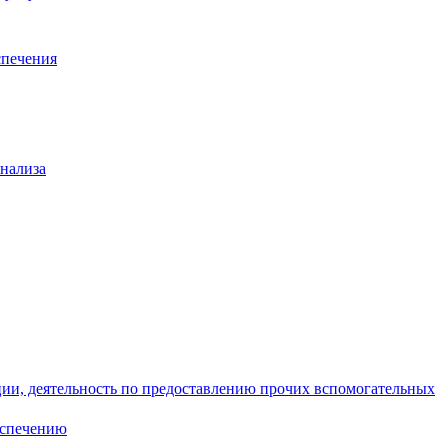
спечения
анализа
ции, деятельность по предоставлению прочих вспомогательных
еспечению