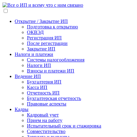
Открытие / Закрытие ИП
Подготовка к открытию
ОКВЭД
Регистрация ИП
После регистрации
Закрытие ИП
Налоги и платежи
Системы налогообложения
Налоги ИП
Взносы и платежи ИП
Ведение ИП
Бухгалтерия ИП
Касса ИП
Отчетность ИП
Бухгалтерская отчетность
Правовые аспекты
Кадры
Кадровый учет
Прием на работу
Испытательный срок и стажировка
Совместительство
Зарплата и выплаты