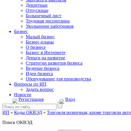
Декретные
Отпускные
Больничный лист
Трудовая дисциплина
Увольнение работников
Бизнес
Малый бизнес
Бизнес-планы
О бизнесе
Бизнес в Интернете
Деньги на развитие
Стратегии развития бизнеса
Ведение бизнеса
Идеи бизнеса
Оборудование для производства
Вопросы по ИП
Задать вопрос
Новости
Регистрация
Вход
ИП
»
Коды ОКВЭД
»
Торговля розничная, кроме торговли ав
Поиск ОКВЭД