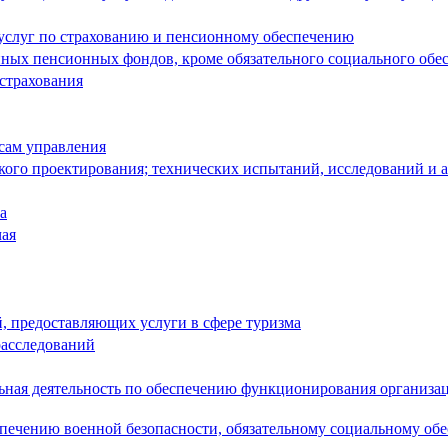
 услуг по страхованию и пенсионному обеспечению
енных пенсионных фондов, кроме обязательного социального обе
 страхования
сам управления
кого проектирования; технических испытаний, исследований и 
а
чая
й, предоставляющих услуги в сфере туризма
расследований
льная деятельность по обеспечению функционирования организа
спечению военной безопасности, обязательному социальному об