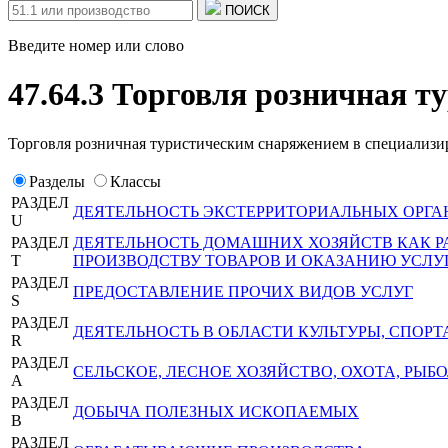
ПОИСК
Введите номер или слово
47.64.3 Торговля розничная 
Торговля розничная туристическим снаряжением в специализ
Разделы
Классы
РАЗДЕЛ
ДЕЯТЕЛЬНОСТЬ ЭКСТЕРРИТОРИАЛЬНЫХ ОРГА
U
РАЗДЕЛ
ДЕЯТЕЛЬНОСТЬ ДОМАШНИХ ХОЗЯЙСТВ КАК 
T
ПРОИЗВОДСТВУ ТОВАРОВ И ОКАЗАНИЮ УСЛУ
РАЗДЕЛ
ПРЕДОСТАВЛЕНИЕ ПРОЧИХ ВИДОВ УСЛУГ
S
РАЗДЕЛ
ДЕЯТЕЛЬНОСТЬ В ОБЛАСТИ КУЛЬТУРЫ, СПОРТ
R
РАЗДЕЛ
СЕЛЬСКОЕ, ЛЕСНОЕ ХОЗЯЙСТВО, ОХОТА, РЫ
A
РАЗДЕЛ
ДОБЫЧА ПОЛЕЗНЫХ ИСКОПАЕМЫХ
B
РАЗДЕЛ