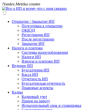
/Yandex.Metrika counter
Открытие / Закрытие ИП
Подготовка к открытию
ОКВЭД
Регистрация ИП
После регистрации
Закрытие ИП
Налоги и платежи
Системы налогообложения
Налоги ИП
Взносы и платежи ИП
Ведение ИП
Бухгалтерия ИП
Касса ИП
Отчетность ИП
Бухгалтерская отчетность
Правовые аспекты
Кадры
Кадровый учет
Прием на работу
Испытательный срок и стажировка
Совместительство