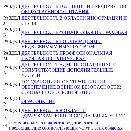
РАЗДЕЛ
ДЕЯТЕЛЬНОСТЬ ГОСТИНИЦ И ПРЕДПРИЯТИЙ
I
ОБЩЕСТВЕННОГО ПИТАНИЯ
РАЗДЕЛ
ДЕЯТЕЛЬНОСТЬ В ОБЛАСТИ ИНФОРМАЦИИ И
J
СВЯЗИ
РАЗДЕЛ
ДЕЯТЕЛЬНОСТЬ ФИНАНСОВАЯ И СТРАХОВАЯ
K
РАЗДЕЛ
ДЕЯТЕЛЬНОСТЬ ПО ОПЕРАЦИЯМ С
L
НЕДВИЖИМЫМ ИМУЩЕСТВОМ
РАЗДЕЛ
ДЕЯТЕЛЬНОСТЬ ПРОФЕССИОНАЛЬНАЯ,
M
НАУЧНАЯ И ТЕХНИЧЕСКАЯ
ДЕЯТЕЛЬНОСТЬ АДМИНИСТРАТИВНАЯ И
РАЗДЕЛ
СОПУТСТВУЮЩИЕ ДОПОЛНИТЕЛЬНЫЕ
N
УСЛУГИ
ГОСУДАРСТВЕННОЕ УПРАВЛЕНИЕ И
РАЗДЕЛ
ОБЕСПЕЧЕНИЕ ВОЕННОЙ БЕЗОПАСНОСТИ;
O
СОЦИАЛЬНОЕ ОБЕСПЕЧЕНИЕ
РАЗДЕЛ
ОБРАЗОВАНИЕ
P
РАЗДЕЛ
ДЕЯТЕЛЬНОСТЬ В ОБЛАСТИ
Q
ЗДРАВООХРАНЕНИЯ И СОЦИАЛЬНЫХ УСЛУГ
Растениеводство и животноводство, охота и
01
предоставление соответствующих услуг в этих областях