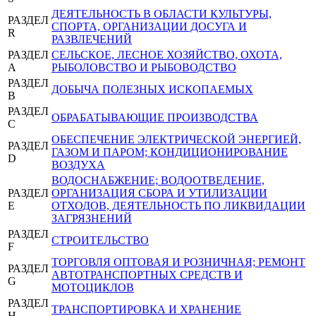
ДЕЯТЕЛЬНОСТЬ В ОБЛАСТИ КУЛЬТУРЫ,
РАЗДЕЛ
СПОРТА, ОРГАНИЗАЦИИ ДОСУГА И
R
РАЗВЛЕЧЕНИЙ
РАЗДЕЛ
СЕЛЬСКОЕ, ЛЕСНОЕ ХОЗЯЙСТВО, ОХОТА,
A
РЫБОЛОВСТВО И РЫБОВОДСТВО
РАЗДЕЛ
ДОБЫЧА ПОЛЕЗНЫХ ИСКОПАЕМЫХ
B
РАЗДЕЛ
ОБРАБАТЫВАЮЩИЕ ПРОИЗВОДСТВА
C
ОБЕСПЕЧЕНИЕ ЭЛЕКТРИЧЕСКОЙ ЭНЕРГИЕЙ,
РАЗДЕЛ
ГАЗОМ И ПАРОМ; КОНДИЦИОНИРОВАНИЕ
D
ВОЗДУХА
ВОДОСНАБЖЕНИЕ; ВОДООТВЕДЕНИЕ,
РАЗДЕЛ
ОРГАНИЗАЦИЯ СБОРА И УТИЛИЗАЦИИ
E
ОТХОДОВ, ДЕЯТЕЛЬНОСТЬ ПО ЛИКВИДАЦИИ
ЗАГРЯЗНЕНИЙ
РАЗДЕЛ
СТРОИТЕЛЬСТВО
F
ТОРГОВЛЯ ОПТОВАЯ И РОЗНИЧНАЯ; РЕМОНТ
РАЗДЕЛ
АВТОТРАНСПОРТНЫХ СРЕДСТВ И
G
МОТОЦИКЛОВ
РАЗДЕЛ
ТРАНСПОРТИРОВКА И ХРАНЕНИЕ
H