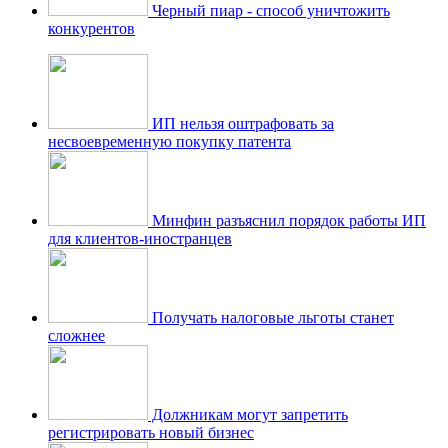
Черный пиар - способ уничтожить
конкурентов
ИП нельзя оштрафовать за
несвоевременную покупку патента
Минфин разъяснил порядок работы ИП
для клиентов-иностранцев
Получать налоговые льготы станет
сложнее
Должникам могут запретить
регистрировать новый бизнес