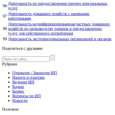
Деятельность по предоставлению прочих персональных
96
услуг
Деятельность домашних хозяйств с наемными
97
работниками
Деятельность недифференцированная частных домашних
98
хозяйств по производству товаров и предоставлению
услуг для собственного потребления
99
Деятельность экстерриториальных организаций и органов
Поделиться с друзьями
Рубрики
Открытие / Закрытие ИП
Налоги и платежи
Ведение ИП
Кадры
Бизнес
Вопросы по ИП
Новости
Полезное