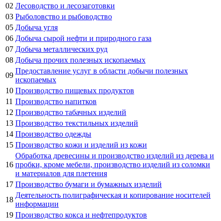
02
Лесоводство и лесозаготовки
03
Рыболовство и рыбоводство
05
Добыча угля
06
Добыча сырой нефти и природного газа
07
Добыча металлических руд
08
Добыча прочих полезных ископаемых
Предоставление услуг в области добычи полезных
09
ископаемых
10
Производство пищевых продуктов
11
Производство напитков
12
Производство табачных изделий
13
Производство текстильных изделий
14
Производство одежды
15
Производство кожи и изделий из кожи
Обработка древесины и производство изделий из дерева и
16
пробки, кроме мебели, производство изделий из соломки
и материалов для плетения
17
Производство бумаги и бумажных изделий
Деятельность полиграфическая и копирование носителей
18
информации
19
Производство кокса и нефтепродуктов