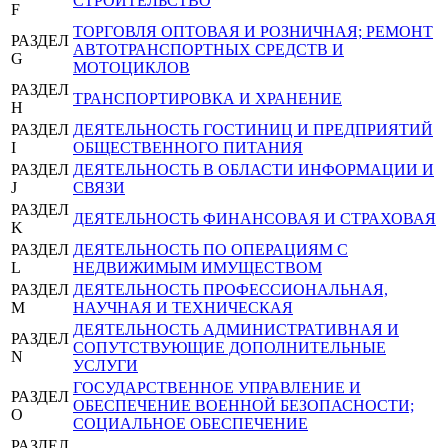
СТРОИТЕЛЬСТВО
F
ТОРГОВЛЯ ОПТОВАЯ И РОЗНИЧНАЯ; РЕМОНТ
РАЗДЕЛ
АВТОТРАНСПОРТНЫХ СРЕДСТВ И
G
МОТОЦИКЛОВ
РАЗДЕЛ
ТРАНСПОРТИРОВКА И ХРАНЕНИЕ
H
РАЗДЕЛ
ДЕЯТЕЛЬНОСТЬ ГОСТИНИЦ И ПРЕДПРИЯТИЙ
I
ОБЩЕСТВЕННОГО ПИТАНИЯ
РАЗДЕЛ
ДЕЯТЕЛЬНОСТЬ В ОБЛАСТИ ИНФОРМАЦИИ И
J
СВЯЗИ
РАЗДЕЛ
ДЕЯТЕЛЬНОСТЬ ФИНАНСОВАЯ И СТРАХОВАЯ
K
РАЗДЕЛ
ДЕЯТЕЛЬНОСТЬ ПО ОПЕРАЦИЯМ С
L
НЕДВИЖИМЫМ ИМУЩЕСТВОМ
РАЗДЕЛ
ДЕЯТЕЛЬНОСТЬ ПРОФЕССИОНАЛЬНАЯ,
M
НАУЧНАЯ И ТЕХНИЧЕСКАЯ
ДЕЯТЕЛЬНОСТЬ АДМИНИСТРАТИВНАЯ И
РАЗДЕЛ
СОПУТСТВУЮЩИЕ ДОПОЛНИТЕЛЬНЫЕ
N
УСЛУГИ
ГОСУДАРСТВЕННОЕ УПРАВЛЕНИЕ И
РАЗДЕЛ
ОБЕСПЕЧЕНИЕ ВОЕННОЙ БЕЗОПАСНОСТИ;
O
СОЦИАЛЬНОЕ ОБЕСПЕЧЕНИЕ
РАЗДЕЛ