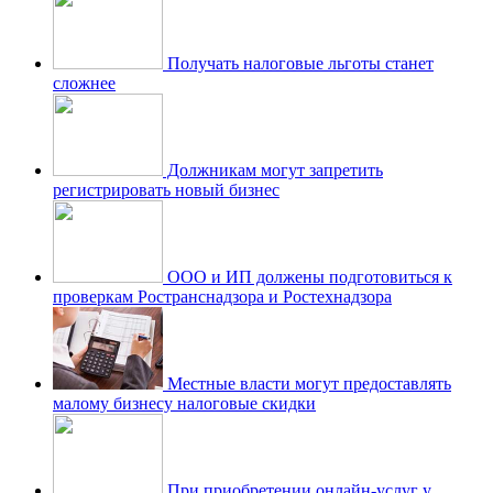
Получать налоговые льготы станет
сложнее
Должникам могут запретить
регистрировать новый бизнес
ООО и ИП должены подготовиться к
проверкам Ространснадзора и Ростехнадзора
Местные власти могут предоставлять
малому бизнесу налоговые скидки
При приобретении онлайн-услуг у