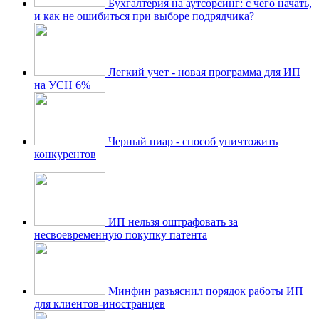
Бухгалтерия на аутсорсинг: с чего начать,
и как не ошибиться при выборе подрядчика?
Легкий учет - новая программа для ИП
на УСН 6%
Черный пиар - способ уничтожить
конкурентов
ИП нельзя оштрафовать за
несвоевременную покупку патента
Минфин разъяснил порядок работы ИП
для клиентов-иностранцев