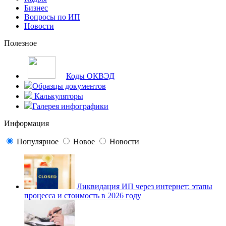
Бизнес
Вопросы по ИП
Новости
Полезное
Коды ОКВЭД
Образцы документов
Калькуляторы
Галерея инфографики
Информация
Популярное
Новое
Новости
Ликвидация ИП через интернет: этапы
процесса и стоимость в 2026 году