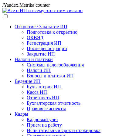
/Yandex.Metrika counter
Открытие / Закрытие ИП
Подготовка к открытию
ОКВЭД
Регистрация ИП
После регистрации
Закрытие ИП
Налоги и платежи
Системы налогообложения
Налоги ИП
Взносы и платежи ИП
Ведение ИП
Бухгалтерия ИП
Касса ИП
Отчетность ИП
Бухгалтерская отчетность
Правовые аспекты
Кадры
Кадровый учет
Прием на работу
Испытательный срок и стажировка
Совместительство