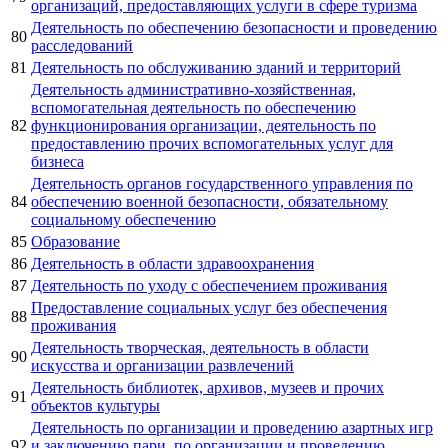
организаций, предоставляющих услуги в сфере туризма
Деятельность по обеспечению безопасности и проведению
80
расследований
81
Деятельность по обслуживанию зданий и территорий
Деятельность административно-хозяйственная,
вспомогательная деятельность по обеспечению
82
функционирования организации, деятельность по
предоставлению прочих вспомогательных услуг для
бизнеса
Деятельность органов государственного управления по
84
обеспечению военной безопасности, обязательному
социальному обеспечению
85
Образование
86
Деятельность в области здравоохранения
87
Деятельность по уходу с обеспечением проживания
Предоставление социальных услуг без обеспечения
88
проживания
Деятельность творческая, деятельность в области
90
искусства и организации развлечений
Деятельность библиотек, архивов, музеев и прочих
91
объектов культуры
Деятельность по организации и проведению азартных игр
92
и заключению пари, по организации и проведению