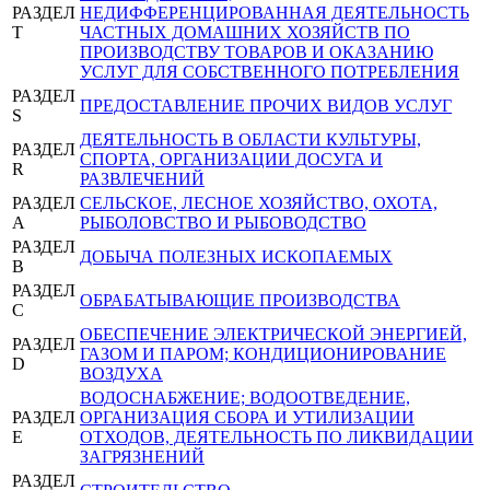
РАЗДЕЛ
НЕДИФФЕРЕНЦИРОВАННАЯ ДЕЯТЕЛЬНОСТЬ
T
ЧАСТНЫХ ДОМАШНИХ ХОЗЯЙСТВ ПО
ПРОИЗВОДСТВУ ТОВАРОВ И ОКАЗАНИЮ
УСЛУГ ДЛЯ СОБСТВЕННОГО ПОТРЕБЛЕНИЯ
РАЗДЕЛ
ПРЕДОСТАВЛЕНИЕ ПРОЧИХ ВИДОВ УСЛУГ
S
ДЕЯТЕЛЬНОСТЬ В ОБЛАСТИ КУЛЬТУРЫ,
РАЗДЕЛ
СПОРТА, ОРГАНИЗАЦИИ ДОСУГА И
R
РАЗВЛЕЧЕНИЙ
РАЗДЕЛ
СЕЛЬСКОЕ, ЛЕСНОЕ ХОЗЯЙСТВО, ОХОТА,
A
РЫБОЛОВСТВО И РЫБОВОДСТВО
РАЗДЕЛ
ДОБЫЧА ПОЛЕЗНЫХ ИСКОПАЕМЫХ
B
РАЗДЕЛ
ОБРАБАТЫВАЮЩИЕ ПРОИЗВОДСТВА
C
ОБЕСПЕЧЕНИЕ ЭЛЕКТРИЧЕСКОЙ ЭНЕРГИЕЙ,
РАЗДЕЛ
ГАЗОМ И ПАРОМ; КОНДИЦИОНИРОВАНИЕ
D
ВОЗДУХА
ВОДОСНАБЖЕНИЕ; ВОДООТВЕДЕНИЕ,
РАЗДЕЛ
ОРГАНИЗАЦИЯ СБОРА И УТИЛИЗАЦИИ
E
ОТХОДОВ, ДЕЯТЕЛЬНОСТЬ ПО ЛИКВИДАЦИИ
ЗАГРЯЗНЕНИЙ
РАЗДЕЛ