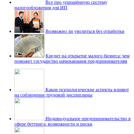
Все про упрощённую систему
налогообложения для ИП
Возможно ли уволиться без отработки
Кредит на открытие малого бизнеса: чем
поможет государство начинающим предпринимателям
Какие психологические аспекты влияют
на соблюдение трудовой дисциплины
Индивидуальное предпринимательство в
сфере беттинга: возможности и риски