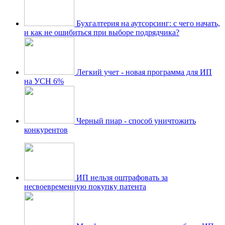
Бухгалтерия на аутсорсинг: с чего начать,
и как не ошибиться при выборе подрядчика?
Легкий учет - новая программа для ИП
на УСН 6%
Черный пиар - способ уничтожить
конкурентов
ИП нельзя оштрафовать за
несвоевременную покупку патента