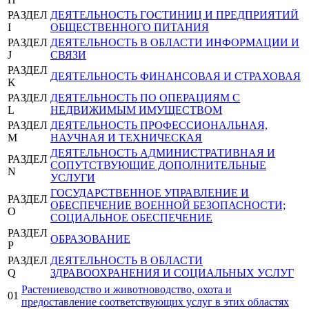
РАЗДЕЛ
ДЕЯТЕЛЬНОСТЬ ГОСТИНИЦ И ПРЕДПРИЯТИЙ
I
ОБЩЕСТВЕННОГО ПИТАНИЯ
РАЗДЕЛ
ДЕЯТЕЛЬНОСТЬ В ОБЛАСТИ ИНФОРМАЦИИ И
J
СВЯЗИ
РАЗДЕЛ
ДЕЯТЕЛЬНОСТЬ ФИНАНСОВАЯ И СТРАХОВАЯ
K
РАЗДЕЛ
ДЕЯТЕЛЬНОСТЬ ПО ОПЕРАЦИЯМ С
L
НЕДВИЖИМЫМ ИМУЩЕСТВОМ
РАЗДЕЛ
ДЕЯТЕЛЬНОСТЬ ПРОФЕССИОНАЛЬНАЯ,
M
НАУЧНАЯ И ТЕХНИЧЕСКАЯ
ДЕЯТЕЛЬНОСТЬ АДМИНИСТРАТИВНАЯ И
РАЗДЕЛ
СОПУТСТВУЮЩИЕ ДОПОЛНИТЕЛЬНЫЕ
N
УСЛУГИ
ГОСУДАРСТВЕННОЕ УПРАВЛЕНИЕ И
РАЗДЕЛ
ОБЕСПЕЧЕНИЕ ВОЕННОЙ БЕЗОПАСНОСТИ;
O
СОЦИАЛЬНОЕ ОБЕСПЕЧЕНИЕ
РАЗДЕЛ
ОБРАЗОВАНИЕ
P
РАЗДЕЛ
ДЕЯТЕЛЬНОСТЬ В ОБЛАСТИ
Q
ЗДРАВООХРАНЕНИЯ И СОЦИАЛЬНЫХ УСЛУГ
Растениеводство и животноводство, охота и
01
предоставление соответствующих услуг в этих областях