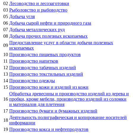
02
Лесоводство и лесозаготовки
03
Рыболовство и рыбоводство
05
Добыча угля
06
Добыча сырой нефти и природного газа
07
Добыча металлических руд
08
Добыча прочих полезных ископаемых
Предоставление услуг в области добычи полезных
09
ископаемых
10
Производство пищевых продуктов
11
Производство напитков
12
Производство табачных изделий
13
Производство текстильных изделий
14
Производство одежды
15
Производство кожи и изделий из кожи
Обработка древесины и производство изделий из дерева и
16
пробки, кроме мебели, производство изделий из соломки
и материалов для плетения
17
Производство бумаги и бумажных изделий
Деятельность полиграфическая и копирование носителей
18
информации
19
Производство кокса и нефтепродуктов