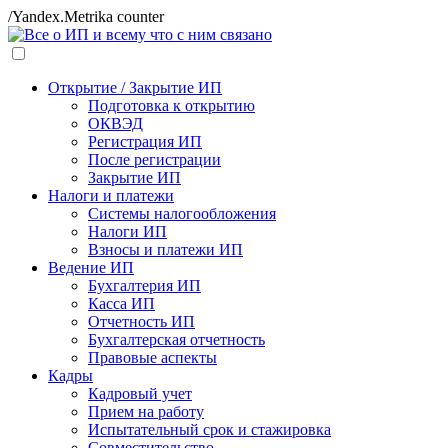
/Yandex.Metrika counter
Открытие / Закрытие ИП
Подготовка к открытию
ОКВЭД
Регистрация ИП
После регистрации
Закрытие ИП
Налоги и платежи
Системы налогообложения
Налоги ИП
Взносы и платежи ИП
Ведение ИП
Бухгалтерия ИП
Касса ИП
Отчетность ИП
Бухгалтерская отчетность
Правовые аспекты
Кадры
Кадровый учет
Прием на работу
Испытательный срок и стажировка
Совместительство