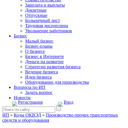
Зарплата и выплаты
Декретные
Отпускные
Больничный лист
Трудовая дисциплина
Увольнение работников
Бизнес
Малый бизнес
Бизнес-планы
О бизнесе
Бизнес в Интернете
Деньги на развитие
Стратегии развития бизнеса
Ведение бизнеса
Идеи бизнеса
Оборудование для производства
Вопросы по ИП
Задать вопрос
Новости
Регистрация
Вход
ИП
»
Коды ОКВЭД
»
Производство прочих транспортных
средств и оборудования