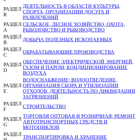
ДЕЯТЕЛЬНОСТЬ В ОБЛАСТИ КУЛЬТУРЫ,
РАЗДЕЛ
СПОРТА, ОРГАНИЗАЦИИ ДОСУГА И
R
РАЗВЛЕЧЕНИЙ
РАЗДЕЛ
СЕЛЬСКОЕ, ЛЕСНОЕ ХОЗЯЙСТВО, ОХОТА,
A
РЫБОЛОВСТВО И РЫБОВОДСТВО
РАЗДЕЛ
ДОБЫЧА ПОЛЕЗНЫХ ИСКОПАЕМЫХ
B
РАЗДЕЛ
ОБРАБАТЫВАЮЩИЕ ПРОИЗВОДСТВА
C
ОБЕСПЕЧЕНИЕ ЭЛЕКТРИЧЕСКОЙ ЭНЕРГИЕЙ,
РАЗДЕЛ
ГАЗОМ И ПАРОМ; КОНДИЦИОНИРОВАНИЕ
D
ВОЗДУХА
ВОДОСНАБЖЕНИЕ; ВОДООТВЕДЕНИЕ,
РАЗДЕЛ
ОРГАНИЗАЦИЯ СБОРА И УТИЛИЗАЦИИ
E
ОТХОДОВ, ДЕЯТЕЛЬНОСТЬ ПО ЛИКВИДАЦИИ
ЗАГРЯЗНЕНИЙ
РАЗДЕЛ
СТРОИТЕЛЬСТВО
F
ТОРГОВЛЯ ОПТОВАЯ И РОЗНИЧНАЯ; РЕМОНТ
РАЗДЕЛ
АВТОТРАНСПОРТНЫХ СРЕДСТВ И
G
МОТОЦИКЛОВ
РАЗДЕЛ
ТРАНСПОРТИРОВКА И ХРАНЕНИЕ
H