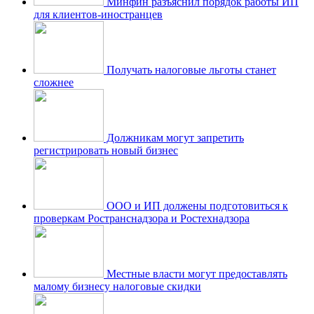
Минфин разъяснил порядок работы ИП
для клиентов-иностранцев
Получать налоговые льготы станет
сложнее
Должникам могут запретить
регистрировать новый бизнес
ООО и ИП должены подготовиться к
проверкам Ространснадзора и Ростехнадзора
Местные власти могут предоставлять
малому бизнесу налоговые скидки