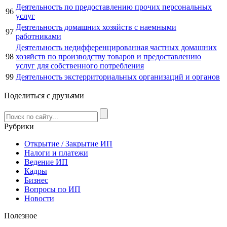
Деятельность по предоставлению прочих персональных
96
услуг
Деятельность домашних хозяйств с наемными
97
работниками
Деятельность недифференцированная частных домашних
98
хозяйств по производству товаров и предоставлению
услуг для собственного потребления
99
Деятельность экстерриториальных организаций и органов
Поделиться с друзьями
Рубрики
Открытие / Закрытие ИП
Налоги и платежи
Ведение ИП
Кадры
Бизнес
Вопросы по ИП
Новости
Полезное