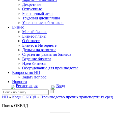
Декретные
Отпускные
Больничный лист
Трудовая дисциплина
Увольнение работников
Бизнес
Малый бизнес
Бизнес-планы
О бизнесе
Бизнес в Интернете
Деньги на развитие
Стратегии развития бизнеса
Ведение бизнеса
Идеи бизнеса
Оборудование для производства
Вопросы по ИП
Задать вопрос
Новости
Регистрация
Вход
ИП
»
Коды ОКВЭД
»
Производство прочих транспортных сред
Поиск ОКВЭД