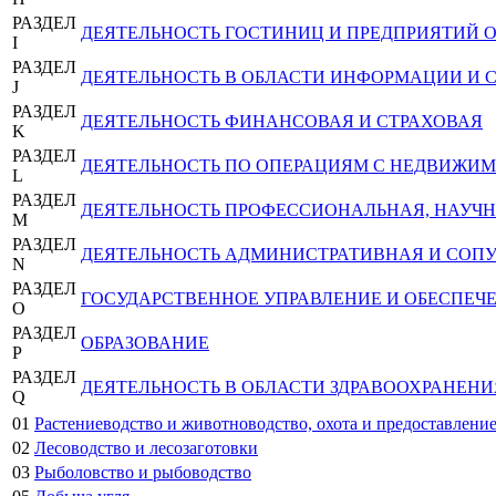
РАЗДЕЛ
ДЕЯТЕЛЬНОСТЬ ГОСТИНИЦ И ПРЕДПРИЯТИЙ
I
РАЗДЕЛ
ДЕЯТЕЛЬНОСТЬ В ОБЛАСТИ ИНФОРМАЦИИ И 
J
РАЗДЕЛ
ДЕЯТЕЛЬНОСТЬ ФИНАНСОВАЯ И СТРАХОВАЯ
K
РАЗДЕЛ
ДЕЯТЕЛЬНОСТЬ ПО ОПЕРАЦИЯМ С НЕДВИЖ
L
РАЗДЕЛ
ДЕЯТЕЛЬНОСТЬ ПРОФЕССИОНАЛЬНАЯ, НАУЧН
M
РАЗДЕЛ
ДЕЯТЕЛЬНОСТЬ АДМИНИСТРАТИВНАЯ И СОП
N
РАЗДЕЛ
ГОСУДАРСТВЕННОЕ УПРАВЛЕНИЕ И ОБЕСПЕЧ
O
РАЗДЕЛ
ОБРАЗОВАНИЕ
P
РАЗДЕЛ
ДЕЯТЕЛЬНОСТЬ В ОБЛАСТИ ЗДРАВООХРАНЕН
Q
01
Растениеводство и животноводство, охота и предоставление
02
Лесоводство и лесозаготовки
03
Рыболовство и рыбоводство