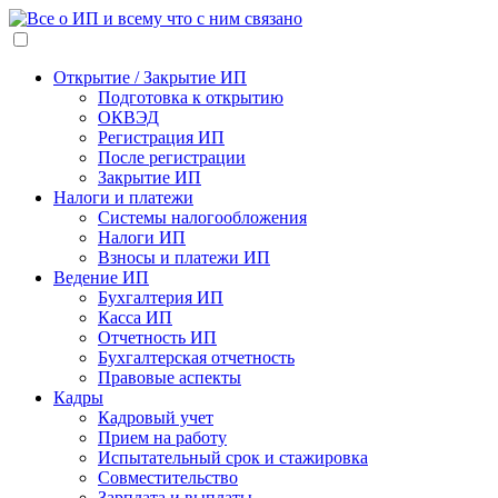
Открытие / Закрытие ИП
Подготовка к открытию
ОКВЭД
Регистрация ИП
После регистрации
Закрытие ИП
Налоги и платежи
Системы налогообложения
Налоги ИП
Взносы и платежи ИП
Ведение ИП
Бухгалтерия ИП
Касса ИП
Отчетность ИП
Бухгалтерская отчетность
Правовые аспекты
Кадры
Кадровый учет
Прием на работу
Испытательный срок и стажировка
Совместительство
Зарплата и выплаты