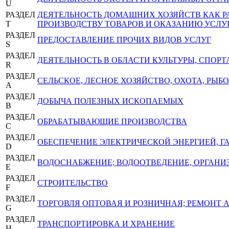
U
РАЗДЕЛ
ДЕЯТЕЛЬНОСТЬ ДОМАШНИХ ХОЗЯЙСТВ КАК 
T
ПРОИЗВОДСТВУ ТОВАРОВ И ОКАЗАНИЮ УСЛУ
РАЗДЕЛ
ПРЕДОСТАВЛЕНИЕ ПРОЧИХ ВИДОВ УСЛУГ
S
РАЗДЕЛ
ДЕЯТЕЛЬНОСТЬ В ОБЛАСТИ КУЛЬТУРЫ, СПОРТ
R
РАЗДЕЛ
СЕЛЬСКОЕ, ЛЕСНОЕ ХОЗЯЙСТВО, ОХОТА, РЫ
A
РАЗДЕЛ
ДОБЫЧА ПОЛЕЗНЫХ ИСКОПАЕМЫХ
B
РАЗДЕЛ
ОБРАБАТЫВАЮЩИЕ ПРОИЗВОДСТВА
C
РАЗДЕЛ
ОБЕСПЕЧЕНИЕ ЭЛЕКТРИЧЕСКОЙ ЭНЕРГИЕЙ, 
D
РАЗДЕЛ
ВОДОСНАБЖЕНИЕ; ВОДООТВЕДЕНИЕ, ОРГАНИЗ
E
РАЗДЕЛ
СТРОИТЕЛЬСТВО
F
РАЗДЕЛ
ТОРГОВЛЯ ОПТОВАЯ И РОЗНИЧНАЯ; РЕМОНТ
G
РАЗДЕЛ
ТРАНСПОРТИРОВКА И ХРАНЕНИЕ
H