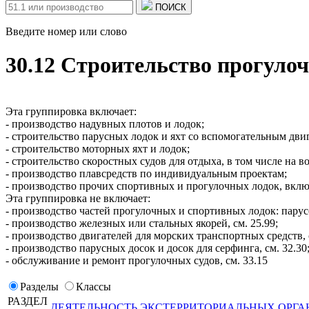
ПОИСК
Введите номер или слово
30.12 Строительство прогуло
Эта группировка включает:
- производство надувных плотов и лодок;
- строительство парусных лодок и яхт со вспомогательным дви
- строительство моторных яхт и лодок;
- строительство скоростных судов для отдыха, в том числе на 
- производство плавсредств по индивидуальным проектам;
- производство прочих спортивных и прогулочных лодок, вклю
Эта группировка не включает:
- производство частей прогулочных и спортивных лодок: парусо
- производство железных или стальных якорей, см. 25.99;
- производство двигателей для морских транспортных средств, с
- производство парусных досок и досок для серфинга, см. 32.30
- обслуживание и ремонт прогулочных судов, см. 33.15
Разделы
Классы
РАЗДЕЛ
ДЕЯТЕЛЬНОСТЬ ЭКСТЕРРИТОРИАЛЬНЫХ ОРГА