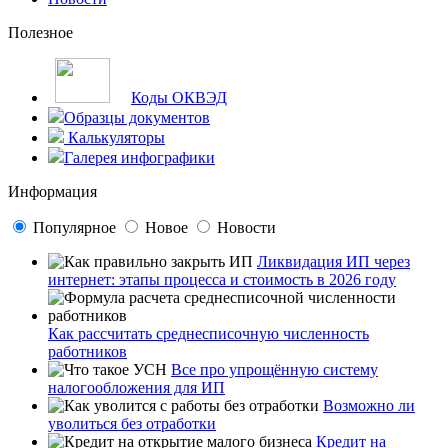
Полезное
Коды ОКВЭД
Образцы документов
Калькуляторы
Галерея инфографики
Информация
Популярное
Новое
Новости
Ликвидация ИП через
интернет: этапы процесса и стоимость в 2026 году
Как рассчитать среднесписочную численность
работников
Все про упрощённую систему
налогообложения для ИП
Возможно ли
уволиться без отработки
Кредит на