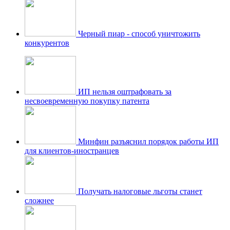
Черный пиар - способ уничтожить
конкурентов
ИП нельзя оштрафовать за
несвоевременную покупку патента
Минфин разъяснил порядок работы ИП
для клиентов-иностранцев
Получать налоговые льготы станет
сложнее