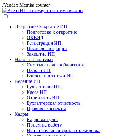
/Yandex.Metrika counter
Открытие / Закрытие ИП
Подготовка к открытию
ОКВЭД
Регистрация ИП
После регистрации
Закрытие ИП
Налоги и платежи
Системы налогообложения
Налоги ИП
Взносы и платежи ИП
Ведение ИП
Бухгалтерия ИП
Касса ИП
Отчетность ИП
Бухгалтерская отчетность
Правовые аспекты
Кадры
Кадровый учет
Прием на работу
Испытательный срок и стажировка
Совместительство