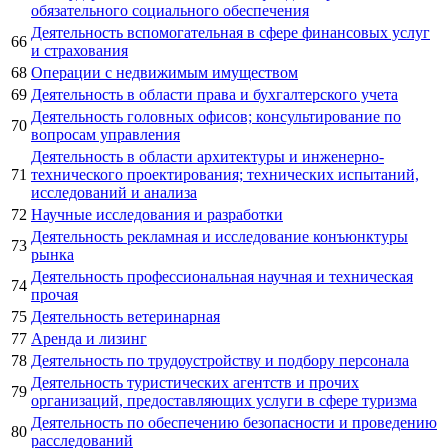
обязательного социального обеспечения
Деятельность вспомогательная в сфере финансовых услуг
66
и страхования
68
Операции с недвижимым имуществом
69
Деятельность в области права и бухгалтерского учета
Деятельность головных офисов; консультирование по
70
вопросам управления
Деятельность в области архитектуры и инженерно-
71
технического проектирования; технических испытаний,
исследований и анализа
72
Научные исследования и разработки
Деятельность рекламная и исследование конъюнктуры
73
рынка
Деятельность профессиональная научная и техническая
74
прочая
75
Деятельность ветеринарная
77
Аренда и лизинг
78
Деятельность по трудоустройству и подбору персонала
Деятельность туристических агентств и прочих
79
организаций, предоставляющих услуги в сфере туризма
Деятельность по обеспечению безопасности и проведению
80
расследований