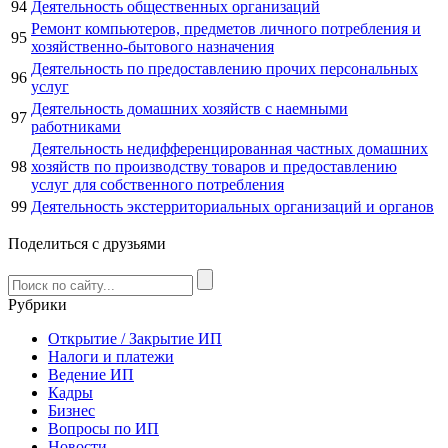
94
Деятельность общественных организаций
Ремонт компьютеров, предметов личного потребления и
95
хозяйственно-бытового назначения
Деятельность по предоставлению прочих персональных
96
услуг
Деятельность домашних хозяйств с наемными
97
работниками
Деятельность недифференцированная частных домашних
98
хозяйств по производству товаров и предоставлению
услуг для собственного потребления
99
Деятельность экстерриториальных организаций и органов
Поделиться с друзьями
Рубрики
Открытие / Закрытие ИП
Налоги и платежи
Ведение ИП
Кадры
Бизнес
Вопросы по ИП
Новости