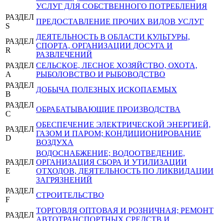
УСЛУГ ДЛЯ СОБСТВЕННОГО ПОТРЕБЛЕНИЯ
РАЗДЕЛ
ПРЕДОСТАВЛЕНИЕ ПРОЧИХ ВИДОВ УСЛУГ
S
ДЕЯТЕЛЬНОСТЬ В ОБЛАСТИ КУЛЬТУРЫ,
РАЗДЕЛ
СПОРТА, ОРГАНИЗАЦИИ ДОСУГА И
R
РАЗВЛЕЧЕНИЙ
РАЗДЕЛ
СЕЛЬСКОЕ, ЛЕСНОЕ ХОЗЯЙСТВО, ОХОТА,
A
РЫБОЛОВСТВО И РЫБОВОДСТВО
РАЗДЕЛ
ДОБЫЧА ПОЛЕЗНЫХ ИСКОПАЕМЫХ
B
РАЗДЕЛ
ОБРАБАТЫВАЮЩИЕ ПРОИЗВОДСТВА
C
ОБЕСПЕЧЕНИЕ ЭЛЕКТРИЧЕСКОЙ ЭНЕРГИЕЙ,
РАЗДЕЛ
ГАЗОМ И ПАРОМ; КОНДИЦИОНИРОВАНИЕ
D
ВОЗДУХА
ВОДОСНАБЖЕНИЕ; ВОДООТВЕДЕНИЕ,
РАЗДЕЛ
ОРГАНИЗАЦИЯ СБОРА И УТИЛИЗАЦИИ
E
ОТХОДОВ, ДЕЯТЕЛЬНОСТЬ ПО ЛИКВИДАЦИИ
ЗАГРЯЗНЕНИЙ
РАЗДЕЛ
СТРОИТЕЛЬСТВО
F
ТОРГОВЛЯ ОПТОВАЯ И РОЗНИЧНАЯ; РЕМОНТ
РАЗДЕЛ
АВТОТРАНСПОРТНЫХ СРЕДСТВ И