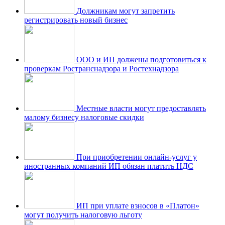
Должникам могут запретить
регистрировать новый бизнес
ООО и ИП должены подготовиться к
проверкам Ространснадзора и Ростехнадзора
Местные власти могут предоставлять
малому бизнесу налоговые скидки
При приобретении онлайн-услуг у
иностранных компаний ИП обязан платить НДС
ИП при уплате взносов в «Платон»
могут получить налоговую льготу