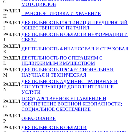
G
МОТОЦИКЛОВ
РАЗДЕЛ
ТРАНСПОРТИРОВКА И ХРАНЕНИЕ
H
РАЗДЕЛ
ДЕЯТЕЛЬНОСТЬ ГОСТИНИЦ И ПРЕДПРИЯТИЙ
I
ОБЩЕСТВЕННОГО ПИТАНИЯ
РАЗДЕЛ
ДЕЯТЕЛЬНОСТЬ В ОБЛАСТИ ИНФОРМАЦИИ И
J
СВЯЗИ
РАЗДЕЛ
ДЕЯТЕЛЬНОСТЬ ФИНАНСОВАЯ И СТРАХОВАЯ
K
РАЗДЕЛ
ДЕЯТЕЛЬНОСТЬ ПО ОПЕРАЦИЯМ С
L
НЕДВИЖИМЫМ ИМУЩЕСТВОМ
РАЗДЕЛ
ДЕЯТЕЛЬНОСТЬ ПРОФЕССИОНАЛЬНАЯ,
M
НАУЧНАЯ И ТЕХНИЧЕСКАЯ
ДЕЯТЕЛЬНОСТЬ АДМИНИСТРАТИВНАЯ И
РАЗДЕЛ
СОПУТСТВУЮЩИЕ ДОПОЛНИТЕЛЬНЫЕ
N
УСЛУГИ
ГОСУДАРСТВЕННОЕ УПРАВЛЕНИЕ И
РАЗДЕЛ
ОБЕСПЕЧЕНИЕ ВОЕННОЙ БЕЗОПАСНОСТИ;
O
СОЦИАЛЬНОЕ ОБЕСПЕЧЕНИЕ
РАЗДЕЛ
ОБРАЗОВАНИЕ
P
РАЗДЕЛ
ДЕЯТЕЛЬНОСТЬ В ОБЛАСТИ