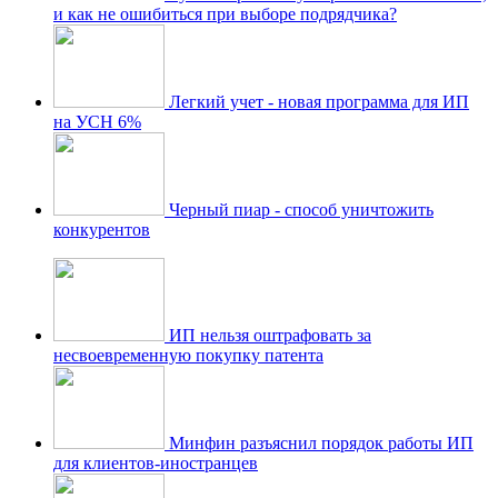
и как не ошибиться при выборе подрядчика?
Легкий учет - новая программа для ИП
на УСН 6%
Черный пиар - способ уничтожить
конкурентов
ИП нельзя оштрафовать за
несвоевременную покупку патента
Минфин разъяснил порядок работы ИП
для клиентов-иностранцев