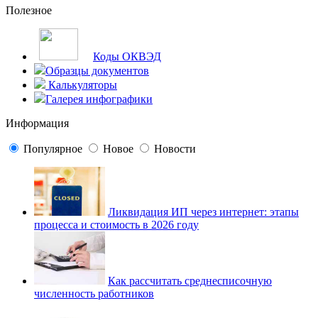
Полезное
Коды ОКВЭД
Образцы документов
Калькуляторы
Галерея инфографики
Информация
Популярное
Новое
Новости
Ликвидация ИП через интернет: этапы
процесса и стоимость в 2026 году
Как рассчитать среднесписочную
численность работников