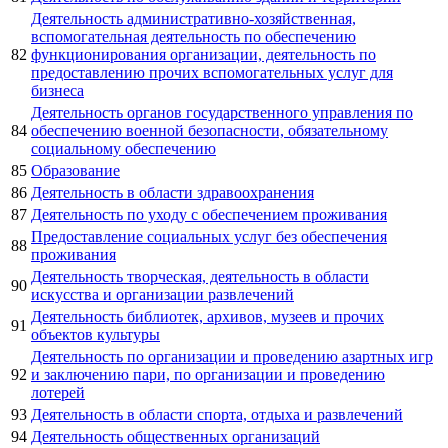
Деятельность административно-хозяйственная,
вспомогательная деятельность по обеспечению
82
функционирования организации, деятельность по
предоставлению прочих вспомогательных услуг для
бизнеса
Деятельность органов государственного управления по
84
обеспечению военной безопасности, обязательному
социальному обеспечению
85
Образование
86
Деятельность в области здравоохранения
87
Деятельность по уходу с обеспечением проживания
Предоставление социальных услуг без обеспечения
88
проживания
Деятельность творческая, деятельность в области
90
искусства и организации развлечений
Деятельность библиотек, архивов, музеев и прочих
91
объектов культуры
Деятельность по организации и проведению азартных игр
92
и заключению пари, по организации и проведению
лотерей
93
Деятельность в области спорта, отдыха и развлечений
94
Деятельность общественных организаций