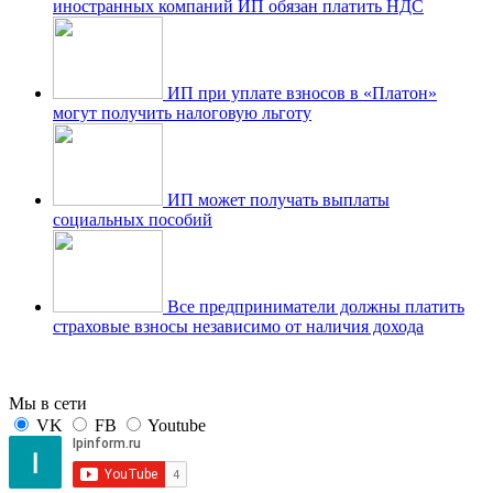
иностранных компаний ИП обязан платить НДС
ИП при уплате взносов в «Платон»
могут получить налоговую льготу
ИП может получать выплаты
социальных пособий
Все предприниматели должны платить
страховые взносы независимо от наличия дохода
Мы в сети
VK
FB
Youtube