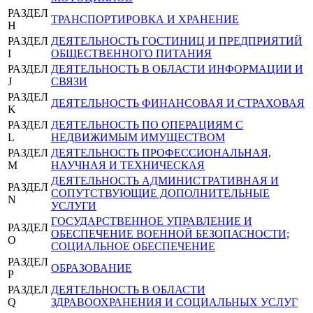
РАЗДЕЛ
ТРАНСПОРТИРОВКА И ХРАНЕНИЕ
H
РАЗДЕЛ
ДЕЯТЕЛЬНОСТЬ ГОСТИНИЦ И ПРЕДПРИЯТИЙ
I
ОБЩЕСТВЕННОГО ПИТАНИЯ
РАЗДЕЛ
ДЕЯТЕЛЬНОСТЬ В ОБЛАСТИ ИНФОРМАЦИИ И
J
СВЯЗИ
РАЗДЕЛ
ДЕЯТЕЛЬНОСТЬ ФИНАНСОВАЯ И СТРАХОВАЯ
K
РАЗДЕЛ
ДЕЯТЕЛЬНОСТЬ ПО ОПЕРАЦИЯМ С
L
НЕДВИЖИМЫМ ИМУЩЕСТВОМ
РАЗДЕЛ
ДЕЯТЕЛЬНОСТЬ ПРОФЕССИОНАЛЬНАЯ,
M
НАУЧНАЯ И ТЕХНИЧЕСКАЯ
ДЕЯТЕЛЬНОСТЬ АДМИНИСТРАТИВНАЯ И
РАЗДЕЛ
СОПУТСТВУЮЩИЕ ДОПОЛНИТЕЛЬНЫЕ
N
УСЛУГИ
ГОСУДАРСТВЕННОЕ УПРАВЛЕНИЕ И
РАЗДЕЛ
ОБЕСПЕЧЕНИЕ ВОЕННОЙ БЕЗОПАСНОСТИ;
O
СОЦИАЛЬНОЕ ОБЕСПЕЧЕНИЕ
РАЗДЕЛ
ОБРАЗОВАНИЕ
P
РАЗДЕЛ
ДЕЯТЕЛЬНОСТЬ В ОБЛАСТИ
Q
ЗДРАВООХРАНЕНИЯ И СОЦИАЛЬНЫХ УСЛУГ