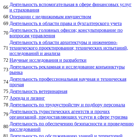
Деятельность вспомогательная в сфере финансовых услуг
66
и страхования
68
Операции с недвижимым имуществом
69
Деятельность в области права и бухгалтерского учета
Деятельность головных офисов; консультирование по
70
вопросам управления
Деятельность в области архитектуры и инженерно-
71
технического проектирования; технических испытаний,
исследований и анализа
72
Научные исследования и разработки
Деятельность рекламная и исследование конъюнктуры
73
рынка
Деятельность профессиональная научная и техническая
74
прочая
75
Деятельность ветеринарная
77
Аренда и лизинг
78
Деятельность по трудоустройству и подбору персонала
Деятельность туристических агентств и прочих
79
организаций, предоставляющих услуги в сфере туризма
Деятельность по обеспечению безопасности и проведению
80
расследований
81
Деятельность по обслуживанию зданий и территорий