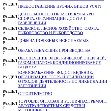
РАЗДЕЛ
ПРЕДОСТАВЛЕНИЕ ПРОЧИХ ВИДОВ УСЛУГ
S
ДЕЯТЕЛЬНОСТЬ В ОБЛАСТИ КУЛЬТУРЫ,
РАЗДЕЛ
СПОРТА, ОРГАНИЗАЦИИ ДОСУГА И
R
РАЗВЛЕЧЕНИЙ
РАЗДЕЛ
СЕЛЬСКОЕ, ЛЕСНОЕ ХОЗЯЙСТВО, ОХОТА,
A
РЫБОЛОВСТВО И РЫБОВОДСТВО
РАЗДЕЛ
ДОБЫЧА ПОЛЕЗНЫХ ИСКОПАЕМЫХ
B
РАЗДЕЛ
ОБРАБАТЫВАЮЩИЕ ПРОИЗВОДСТВА
C
ОБЕСПЕЧЕНИЕ ЭЛЕКТРИЧЕСКОЙ ЭНЕРГИЕЙ,
РАЗДЕЛ
ГАЗОМ И ПАРОМ; КОНДИЦИОНИРОВАНИЕ
D
ВОЗДУХА
ВОДОСНАБЖЕНИЕ; ВОДООТВЕДЕНИЕ,
РАЗДЕЛ
ОРГАНИЗАЦИЯ СБОРА И УТИЛИЗАЦИИ
E
ОТХОДОВ, ДЕЯТЕЛЬНОСТЬ ПО ЛИКВИДАЦИИ
ЗАГРЯЗНЕНИЙ
РАЗДЕЛ
СТРОИТЕЛЬСТВО
F
ТОРГОВЛЯ ОПТОВАЯ И РОЗНИЧНАЯ; РЕМОНТ
РАЗДЕЛ
АВТОТРАНСПОРТНЫХ СРЕДСТВ И
G
МОТОЦИКЛОВ