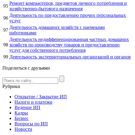
Ремонт компьютеров, предметов личного потребления и
95
хозяйственно-бытового назначения
Деятельность по предоставлению прочих персональных
96
услуг
Деятельность домашних хозяйств с наемными
97
работниками
Деятельность недифференцированная частных домашних
98
хозяйств по производству товаров и предоставлению
услуг для собственного потребления
99
Деятельность экстерриториальных организаций и органов
Поделиться с друзьями
Рубрики
Открытие / Закрытие ИП
Налоги и платежи
Ведение ИП
Кадры
Бизнес
Вопросы по ИП
Новости