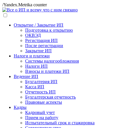
/Yandex.Metrika counter
Открытие / Закрытие ИП
Подготовка к открытию
ОКВЭД
Регистрация ИП
После регистрации
Закрытие ИП
Налоги и платежи
Системы налогообложения
Налоги ИП
Взносы и платежи ИП
Ведение ИП
Бухгалтерия ИП
Касса ИП
Отчетность ИП
Бухгалтерская отчетность
Правовые аспекты
Кадры
Кадровый учет
Прием на работу
Испытательный срок и стажировка
Совместительство