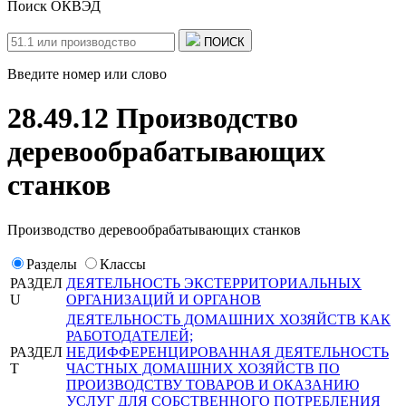
Поиск ОКВЭД
ПОИСК
Введите номер или слово
28.49.12 Производство
деревообрабатывающих
станков
Производство деревообрабатывающих станков
Разделы
Классы
РАЗДЕЛ
ДЕЯТЕЛЬНОСТЬ ЭКСТЕРРИТОРИАЛЬНЫХ
U
ОРГАНИЗАЦИЙ И ОРГАНОВ
ДЕЯТЕЛЬНОСТЬ ДОМАШНИХ ХОЗЯЙСТВ КАК
РАБОТОДАТЕЛЕЙ;
РАЗДЕЛ
НЕДИФФЕРЕНЦИРОВАННАЯ ДЕЯТЕЛЬНОСТЬ
T
ЧАСТНЫХ ДОМАШНИХ ХОЗЯЙСТВ ПО
ПРОИЗВОДСТВУ ТОВАРОВ И ОКАЗАНИЮ
УСЛУГ ДЛЯ СОБСТВЕННОГО ПОТРЕБЛЕНИЯ