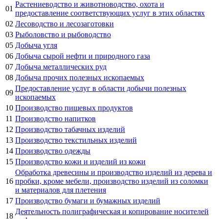
Растениеводство и животноводство, охота и
01
предоставление соответствующих услуг в этих областях
02
Лесоводство и лесозаготовки
03
Рыболовство и рыбоводство
05
Добыча угля
06
Добыча сырой нефти и природного газа
07
Добыча металлических руд
08
Добыча прочих полезных ископаемых
Предоставление услуг в области добычи полезных
09
ископаемых
10
Производство пищевых продуктов
11
Производство напитков
12
Производство табачных изделий
13
Производство текстильных изделий
14
Производство одежды
15
Производство кожи и изделий из кожи
Обработка древесины и производство изделий из дерева и
16
пробки, кроме мебели, производство изделий из соломки
и материалов для плетения
17
Производство бумаги и бумажных изделий
Деятельность полиграфическая и копирование носителей
18