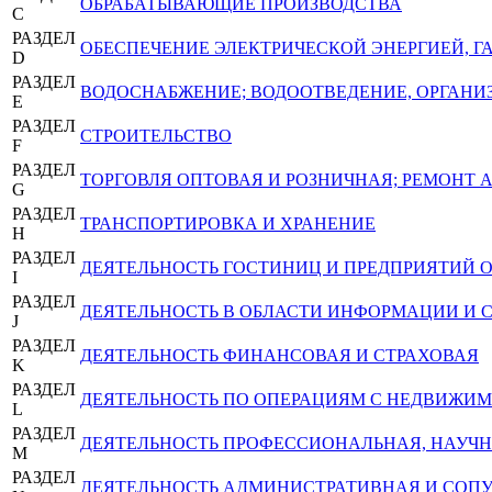
ОБРАБАТЫВАЮЩИЕ ПРОИЗВОДСТВА
C
РАЗДЕЛ
ОБЕСПЕЧЕНИЕ ЭЛЕКТРИЧЕСКОЙ ЭНЕРГИЕЙ, 
D
РАЗДЕЛ
ВОДОСНАБЖЕНИЕ; ВОДООТВЕДЕНИЕ, ОРГАНИЗ
E
РАЗДЕЛ
СТРОИТЕЛЬСТВО
F
РАЗДЕЛ
ТОРГОВЛЯ ОПТОВАЯ И РОЗНИЧНАЯ; РЕМОНТ
G
РАЗДЕЛ
ТРАНСПОРТИРОВКА И ХРАНЕНИЕ
H
РАЗДЕЛ
ДЕЯТЕЛЬНОСТЬ ГОСТИНИЦ И ПРЕДПРИЯТИЙ
I
РАЗДЕЛ
ДЕЯТЕЛЬНОСТЬ В ОБЛАСТИ ИНФОРМАЦИИ И 
J
РАЗДЕЛ
ДЕЯТЕЛЬНОСТЬ ФИНАНСОВАЯ И СТРАХОВАЯ
K
РАЗДЕЛ
ДЕЯТЕЛЬНОСТЬ ПО ОПЕРАЦИЯМ С НЕДВИЖ
L
РАЗДЕЛ
ДЕЯТЕЛЬНОСТЬ ПРОФЕССИОНАЛЬНАЯ, НАУЧН
M
РАЗДЕЛ
ДЕЯТЕЛЬНОСТЬ АДМИНИСТРАТИВНАЯ И СОП