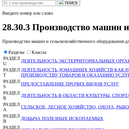
ПОИСК
Введите номер или слово
28.30.3 Производство машин и
Производство машин и сельскохозяйственного оборудования д
Разделы
Классы
РАЗДЕЛ
ДЕЯТЕЛЬНОСТЬ ЭКСТЕРРИТОРИАЛЬНЫХ ОРГА
U
РАЗДЕЛ
ДЕЯТЕЛЬНОСТЬ ДОМАШНИХ ХОЗЯЙСТВ КАК 
T
ПРОИЗВОДСТВУ ТОВАРОВ И ОКАЗАНИЮ УСЛУ
РАЗДЕЛ
ПРЕДОСТАВЛЕНИЕ ПРОЧИХ ВИДОВ УСЛУГ
S
РАЗДЕЛ
ДЕЯТЕЛЬНОСТЬ В ОБЛАСТИ КУЛЬТУРЫ, СПОРТ
R
РАЗДЕЛ
СЕЛЬСКОЕ, ЛЕСНОЕ ХОЗЯЙСТВО, ОХОТА, РЫ
A
РАЗДЕЛ
ДОБЫЧА ПОЛЕЗНЫХ ИСКОПАЕМЫХ
B
РАЗДЕЛ