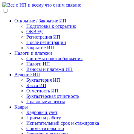
Открытие / Закрытие ИП
Подготовка к открытию
ОКВЭД
Регистрация ИП
После регистрации
Закрытие ИП
Налоги и платежи
Системы налогообложения
Налоги ИП
Взносы и платежи ИП
Ведение ИП
Бухгалтерия ИП
Касса ИП
Отчетность ИП
Бухгалтерская отчетность
Правовые аспекты
Кадры
Кадровый учет
Прием на работу
Испытательный срок и стажировка
Совместительство
Зарплата и выплаты