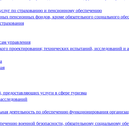
 услуг по страхованию и пенсионному обеспечению
енных пенсионных фондов, кроме обязательного социального обе
 страхования
сам управления
кого проектирования; технических испытаний, исследований и 
а
чая
й, предоставляющих услуги в сфере туризма
расследований
льная деятельность по обеспечению функционирования организа
спечению военной безопасности, обязательному социальному об