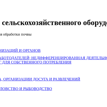
 сельскохозяйственного обору
ля обработки почвы
НИЗАЦИЙ И ОРГАНОВ
РАБОТОДАТЕЛЕЙ; НЕДИФФЕРЕНЦИРОВАННАЯ ДЕЯТЕЛЬ
Г ДЛЯ СОБСТВЕННОГО ПОТРЕБЛЕНИЯ
А, ОРГАНИЗАЦИИ ДОСУГА И РАЗВЛЕЧЕНИЙ
БОЛОВСТВО И РЫБОВОДСТВО