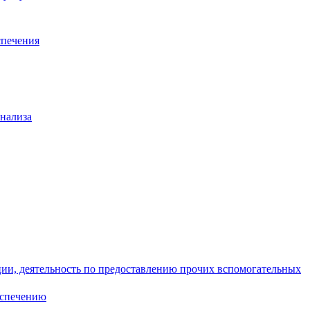
спечения
анализа
ции, деятельность по предоставлению прочих вспомогательных
еспечению