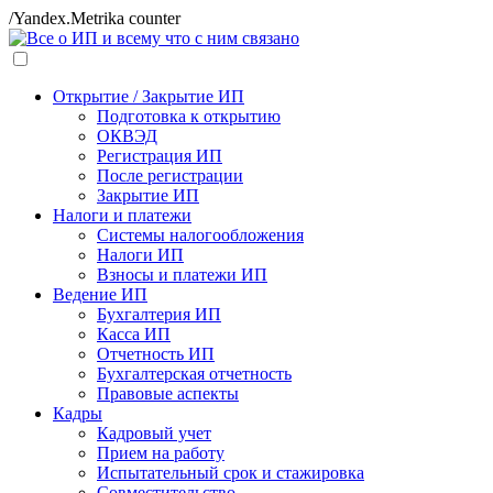
/Yandex.Metrika counter
Открытие / Закрытие ИП
Подготовка к открытию
ОКВЭД
Регистрация ИП
После регистрации
Закрытие ИП
Налоги и платежи
Системы налогообложения
Налоги ИП
Взносы и платежи ИП
Ведение ИП
Бухгалтерия ИП
Касса ИП
Отчетность ИП
Бухгалтерская отчетность
Правовые аспекты
Кадры
Кадровый учет
Прием на работу
Испытательный срок и стажировка
Совместительство