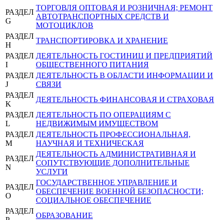
ТОРГОВЛЯ ОПТОВАЯ И РОЗНИЧНАЯ; РЕМОНТ
РАЗДЕЛ
АВТОТРАНСПОРТНЫХ СРЕДСТВ И
G
МОТОЦИКЛОВ
РАЗДЕЛ
ТРАНСПОРТИРОВКА И ХРАНЕНИЕ
H
РАЗДЕЛ
ДЕЯТЕЛЬНОСТЬ ГОСТИНИЦ И ПРЕДПРИЯТИЙ
I
ОБЩЕСТВЕННОГО ПИТАНИЯ
РАЗДЕЛ
ДЕЯТЕЛЬНОСТЬ В ОБЛАСТИ ИНФОРМАЦИИ И
J
СВЯЗИ
РАЗДЕЛ
ДЕЯТЕЛЬНОСТЬ ФИНАНСОВАЯ И СТРАХОВАЯ
K
РАЗДЕЛ
ДЕЯТЕЛЬНОСТЬ ПО ОПЕРАЦИЯМ С
L
НЕДВИЖИМЫМ ИМУЩЕСТВОМ
РАЗДЕЛ
ДЕЯТЕЛЬНОСТЬ ПРОФЕССИОНАЛЬНАЯ,
M
НАУЧНАЯ И ТЕХНИЧЕСКАЯ
ДЕЯТЕЛЬНОСТЬ АДМИНИСТРАТИВНАЯ И
РАЗДЕЛ
СОПУТСТВУЮЩИЕ ДОПОЛНИТЕЛЬНЫЕ
N
УСЛУГИ
ГОСУДАРСТВЕННОЕ УПРАВЛЕНИЕ И
РАЗДЕЛ
ОБЕСПЕЧЕНИЕ ВОЕННОЙ БЕЗОПАСНОСТИ;
O
СОЦИАЛЬНОЕ ОБЕСПЕЧЕНИЕ
РАЗДЕЛ
ОБРАЗОВАНИЕ
P