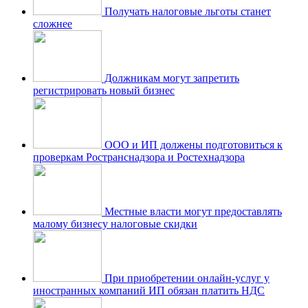
Получать налоговые льготы станет
сложнее
Должникам могут запретить
регистрировать новый бизнес
ООО и ИП должены подготовиться к
проверкам Ространснадзора и Ростехнадзора
Местные власти могут предоставлять
малому бизнесу налоговые скидки
При приобретении онлайн-услуг у
иностранных компаний ИП обязан платить НДС