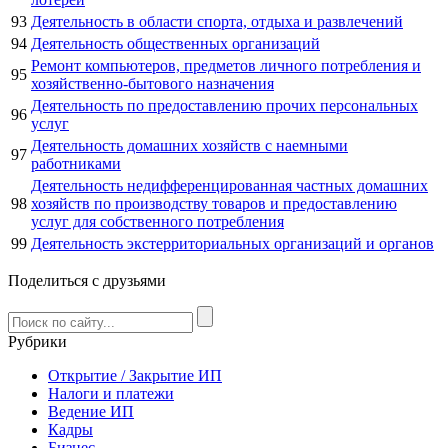
93
Деятельность в области спорта, отдыха и развлечений
94
Деятельность общественных организаций
Ремонт компьютеров, предметов личного потребления и
95
хозяйственно-бытового назначения
Деятельность по предоставлению прочих персональных
96
услуг
Деятельность домашних хозяйств с наемными
97
работниками
Деятельность недифференцированная частных домашних
98
хозяйств по производству товаров и предоставлению
услуг для собственного потребления
99
Деятельность экстерриториальных организаций и органов
Поделиться с друзьями
Рубрики
Открытие / Закрытие ИП
Налоги и платежи
Ведение ИП
Кадры
Бизнес