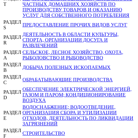
T
ЧАСТНЫХ ДОМАШНИХ ХОЗЯЙСТВ ПО
ПРОИЗВОДСТВУ ТОВАРОВ И ОКАЗАНИЮ
УСЛУГ ДЛЯ СОБСТВЕННОГО ПОТРЕБЛЕНИЯ
РАЗДЕЛ
ПРЕДОСТАВЛЕНИЕ ПРОЧИХ ВИДОВ УСЛУГ
S
ДЕЯТЕЛЬНОСТЬ В ОБЛАСТИ КУЛЬТУРЫ,
РАЗДЕЛ
СПОРТА, ОРГАНИЗАЦИИ ДОСУГА И
R
РАЗВЛЕЧЕНИЙ
РАЗДЕЛ
СЕЛЬСКОЕ, ЛЕСНОЕ ХОЗЯЙСТВО, ОХОТА,
A
РЫБОЛОВСТВО И РЫБОВОДСТВО
РАЗДЕЛ
ДОБЫЧА ПОЛЕЗНЫХ ИСКОПАЕМЫХ
B
РАЗДЕЛ
ОБРАБАТЫВАЮЩИЕ ПРОИЗВОДСТВА
C
ОБЕСПЕЧЕНИЕ ЭЛЕКТРИЧЕСКОЙ ЭНЕРГИЕЙ,
РАЗДЕЛ
ГАЗОМ И ПАРОМ; КОНДИЦИОНИРОВАНИЕ
D
ВОЗДУХА
ВОДОСНАБЖЕНИЕ; ВОДООТВЕДЕНИЕ,
РАЗДЕЛ
ОРГАНИЗАЦИЯ СБОРА И УТИЛИЗАЦИИ
E
ОТХОДОВ, ДЕЯТЕЛЬНОСТЬ ПО ЛИКВИДАЦИИ
ЗАГРЯЗНЕНИЙ
РАЗДЕЛ
СТРОИТЕЛЬСТВО
F