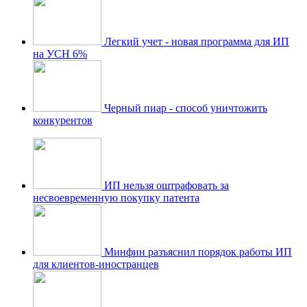
Легкий учет - новая программа для ИП
на УСН 6%
Черный пиар - способ уничтожить
конкурентов
ИП нельзя оштрафовать за
несвоевременную покупку патента
Минфин разъяснил порядок работы ИП
для клиентов-иностранцев