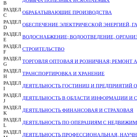
ДОБЫЧА ПОЛЕЗНЫХ ИСКОПАЕМЫХ
B
РАЗДЕЛ
ОБРАБАТЫВАЮЩИЕ ПРОИЗВОДСТВА
C
РАЗДЕЛ
ОБЕСПЕЧЕНИЕ ЭЛЕКТРИЧЕСКОЙ ЭНЕРГИЕЙ, 
D
РАЗДЕЛ
ВОДОСНАБЖЕНИЕ; ВОДООТВЕДЕНИЕ, ОРГАНИЗ
E
РАЗДЕЛ
СТРОИТЕЛЬСТВО
F
РАЗДЕЛ
ТОРГОВЛЯ ОПТОВАЯ И РОЗНИЧНАЯ; РЕМОНТ
G
РАЗДЕЛ
ТРАНСПОРТИРОВКА И ХРАНЕНИЕ
H
РАЗДЕЛ
ДЕЯТЕЛЬНОСТЬ ГОСТИНИЦ И ПРЕДПРИЯТИЙ
I
РАЗДЕЛ
ДЕЯТЕЛЬНОСТЬ В ОБЛАСТИ ИНФОРМАЦИИ И 
J
РАЗДЕЛ
ДЕЯТЕЛЬНОСТЬ ФИНАНСОВАЯ И СТРАХОВАЯ
K
РАЗДЕЛ
ДЕЯТЕЛЬНОСТЬ ПО ОПЕРАЦИЯМ С НЕДВИЖ
L
РАЗДЕЛ
ДЕЯТЕЛЬНОСТЬ ПРОФЕССИОНАЛЬНАЯ, НАУЧН