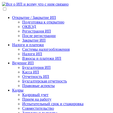
Открытие / Закрытие ИП
Подготовка к открытию
ОКВЭД
Регистрация ИП
После регистрации
Закрытие ИП
Налоги и платежи
Системы налогообложения
Налоги ИП
Взносы и платежи ИП
Ведение ИП
Бухгалтерия ИП
Касса ИП
Отчетность ИП
Бухгалтерская отчетность
Правовые аспекты
Кадры
Кадровый учет
Прием на работу
Испытательный срок и стажировка
Совместительство
Зарплата и выплаты