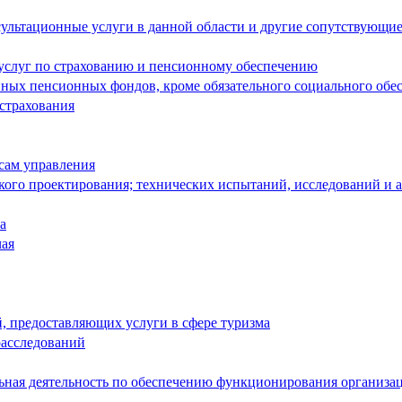
ультационные услуги в данной области и другие сопутствующие
 услуг по страхованию и пенсионному обеспечению
енных пенсионных фондов, кроме обязательного социального обе
 страхования
сам управления
кого проектирования; технических испытаний, исследований и 
а
чая
й, предоставляющих услуги в сфере туризма
расследований
льная деятельность по обеспечению функционирования организа