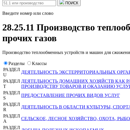
ПОИСК
Введите номер или слово
28.25.11 Производство тепло
прочих газов
Производство теплообменных устройств и машин для сжижения
Разделы
Классы
РАЗДЕЛ
ДЕЯТЕЛЬНОСТЬ ЭКСТЕРРИТОРИАЛЬНЫХ ОРГА
U
РАЗДЕЛ
ДЕЯТЕЛЬНОСТЬ ДОМАШНИХ ХОЗЯЙСТВ КАК 
T
ПРОИЗВОДСТВУ ТОВАРОВ И ОКАЗАНИЮ УСЛУ
РАЗДЕЛ
ПРЕДОСТАВЛЕНИЕ ПРОЧИХ ВИДОВ УСЛУГ
S
РАЗДЕЛ
ДЕЯТЕЛЬНОСТЬ В ОБЛАСТИ КУЛЬТУРЫ, СПОРТ
R
РАЗДЕЛ
СЕЛЬСКОЕ, ЛЕСНОЕ ХОЗЯЙСТВО, ОХОТА, РЫ
A
РАЗДЕЛ