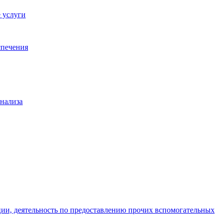
 услуги
спечения
анализа
ции, деятельность по предоставлению прочих вспомогательных