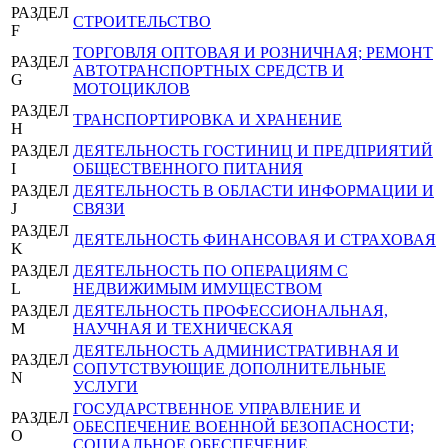
РАЗДЕЛ
СТРОИТЕЛЬСТВО
F
ТОРГОВЛЯ ОПТОВАЯ И РОЗНИЧНАЯ; РЕМОНТ
РАЗДЕЛ
АВТОТРАНСПОРТНЫХ СРЕДСТВ И
G
МОТОЦИКЛОВ
РАЗДЕЛ
ТРАНСПОРТИРОВКА И ХРАНЕНИЕ
H
РАЗДЕЛ
ДЕЯТЕЛЬНОСТЬ ГОСТИНИЦ И ПРЕДПРИЯТИЙ
I
ОБЩЕСТВЕННОГО ПИТАНИЯ
РАЗДЕЛ
ДЕЯТЕЛЬНОСТЬ В ОБЛАСТИ ИНФОРМАЦИИ И
J
СВЯЗИ
РАЗДЕЛ
ДЕЯТЕЛЬНОСТЬ ФИНАНСОВАЯ И СТРАХОВАЯ
K
РАЗДЕЛ
ДЕЯТЕЛЬНОСТЬ ПО ОПЕРАЦИЯМ С
L
НЕДВИЖИМЫМ ИМУЩЕСТВОМ
РАЗДЕЛ
ДЕЯТЕЛЬНОСТЬ ПРОФЕССИОНАЛЬНАЯ,
M
НАУЧНАЯ И ТЕХНИЧЕСКАЯ
ДЕЯТЕЛЬНОСТЬ АДМИНИСТРАТИВНАЯ И
РАЗДЕЛ
СОПУТСТВУЮЩИЕ ДОПОЛНИТЕЛЬНЫЕ
N
УСЛУГИ
ГОСУДАРСТВЕННОЕ УПРАВЛЕНИЕ И
РАЗДЕЛ
ОБЕСПЕЧЕНИЕ ВОЕННОЙ БЕЗОПАСНОСТИ;
O
СОЦИАЛЬНОЕ ОБЕСПЕЧЕНИЕ