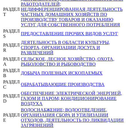
РАБОТОДАТЕЛЕЙ;
РАЗДЕЛ
НЕДИФФЕРЕНЦИРОВАННАЯ ДЕЯТЕЛЬНОСТЬ
T
ЧАСТНЫХ ДОМАШНИХ ХОЗЯЙСТВ ПО
ПРОИЗВОДСТВУ ТОВАРОВ И ОКАЗАНИЮ
УСЛУГ ДЛЯ СОБСТВЕННОГО ПОТРЕБЛЕНИЯ
РАЗДЕЛ
ПРЕДОСТАВЛЕНИЕ ПРОЧИХ ВИДОВ УСЛУГ
S
ДЕЯТЕЛЬНОСТЬ В ОБЛАСТИ КУЛЬТУРЫ,
РАЗДЕЛ
СПОРТА, ОРГАНИЗАЦИИ ДОСУГА И
R
РАЗВЛЕЧЕНИЙ
РАЗДЕЛ
СЕЛЬСКОЕ, ЛЕСНОЕ ХОЗЯЙСТВО, ОХОТА,
A
РЫБОЛОВСТВО И РЫБОВОДСТВО
РАЗДЕЛ
ДОБЫЧА ПОЛЕЗНЫХ ИСКОПАЕМЫХ
B
РАЗДЕЛ
ОБРАБАТЫВАЮЩИЕ ПРОИЗВОДСТВА
C
ОБЕСПЕЧЕНИЕ ЭЛЕКТРИЧЕСКОЙ ЭНЕРГИЕЙ,
РАЗДЕЛ
ГАЗОМ И ПАРОМ; КОНДИЦИОНИРОВАНИЕ
D
ВОЗДУХА
ВОДОСНАБЖЕНИЕ; ВОДООТВЕДЕНИЕ,
РАЗДЕЛ
ОРГАНИЗАЦИЯ СБОРА И УТИЛИЗАЦИИ
E
ОТХОДОВ, ДЕЯТЕЛЬНОСТЬ ПО ЛИКВИДАЦИИ
ЗАГРЯЗНЕНИЙ