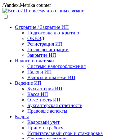
/Yandex.Metrika counter
Открытие / Закрытие ИП
Подготовка к открытию
ОКВЭД
Регистрация ИП
После регистрации
Закрытие ИП
Налоги и платежи
Системы налогообложения
Налоги ИП
Взносы и платежи ИП
Ведение ИП
Бухгалтерия ИП
Касса ИП
Отчетность ИП
Бухгалтерская отчетность
Правовые аспекты
Кадры
Кадровый учет
Прием на работу
Испытательный срок и стажировка
Совместительство