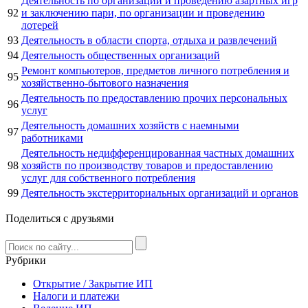
Деятельность по организации и проведению азартных игр
92
и заключению пари, по организации и проведению
лотерей
93
Деятельность в области спорта, отдыха и развлечений
94
Деятельность общественных организаций
Ремонт компьютеров, предметов личного потребления и
95
хозяйственно-бытового назначения
Деятельность по предоставлению прочих персональных
96
услуг
Деятельность домашних хозяйств с наемными
97
работниками
Деятельность недифференцированная частных домашних
98
хозяйств по производству товаров и предоставлению
услуг для собственного потребления
99
Деятельность экстерриториальных организаций и органов
Поделиться с друзьями
Рубрики
Открытие / Закрытие ИП
Налоги и платежи