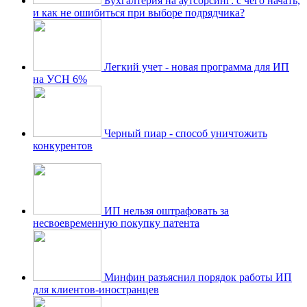
Бухгалтерия на аутсорсинг: с чего начать,
и как не ошибиться при выборе подрядчика?
Легкий учет - новая программа для ИП
на УСН 6%
Черный пиар - способ уничтожить
конкурентов
ИП нельзя оштрафовать за
несвоевременную покупку патента
Минфин разъяснил порядок работы ИП
для клиентов-иностранцев