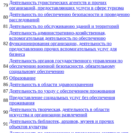
Деятельность туристических агентств и прочих
79
организаций, предоставляющих услуги в сфере туризма
Деятельность по обеспечению безопасности и проведению
80
расследований
81
Деятельность по обслуживанию зданий и территорий
Деятельность административно-хозяйственная,
вспомогательная деятельность по обеспечению
82
функционирования организации, деятельность по
предоставлению прочих вспомогательных услуг для
бизнеса
Деятельность органов государственного управления по
84
обеспечению военной безопасности, обязательному
социальному обеспечению
85
Образование
86
Деятельность в области здравоохранения
87
Деятельность по уходу с обеспечением проживания
Предоставление социальных услуг без обеспечения
88
проживания
Деятельность творческая, деятельность в области
90
искусства и организации развлечений
Деятельность библиотек, архивов, музеев и прочих
91
объектов культуры