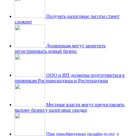
Получать налоговые льготы станет
сложнее
Должникам могут запретить
регистрировать новый бизнес
ООО и ИП должены подготовиться к
проверкам Ространснадзора и Ростехнадзора
Местные власти могут предоставлять
малому бизнесу налоговые скидки
При приобретении онлайн-услуг у