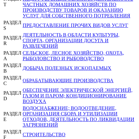
T
ЧАСТНЫХ ДОМАШНИХ ХОЗЯЙСТВ ПО
ПРОИЗВОДСТВУ ТОВАРОВ И ОКАЗАНИЮ
УСЛУГ ДЛЯ СОБСТВЕННОГО ПОТРЕБЛЕНИЯ
РАЗДЕЛ
ПРЕДОСТАВЛЕНИЕ ПРОЧИХ ВИДОВ УСЛУГ
S
ДЕЯТЕЛЬНОСТЬ В ОБЛАСТИ КУЛЬТУРЫ,
РАЗДЕЛ
СПОРТА, ОРГАНИЗАЦИИ ДОСУГА И
R
РАЗВЛЕЧЕНИЙ
РАЗДЕЛ
СЕЛЬСКОЕ, ЛЕСНОЕ ХОЗЯЙСТВО, ОХОТА,
A
РЫБОЛОВСТВО И РЫБОВОДСТВО
РАЗДЕЛ
ДОБЫЧА ПОЛЕЗНЫХ ИСКОПАЕМЫХ
B
РАЗДЕЛ
ОБРАБАТЫВАЮЩИЕ ПРОИЗВОДСТВА
C
ОБЕСПЕЧЕНИЕ ЭЛЕКТРИЧЕСКОЙ ЭНЕРГИЕЙ,
РАЗДЕЛ
ГАЗОМ И ПАРОМ; КОНДИЦИОНИРОВАНИЕ
D
ВОЗДУХА
ВОДОСНАБЖЕНИЕ; ВОДООТВЕДЕНИЕ,
РАЗДЕЛ
ОРГАНИЗАЦИЯ СБОРА И УТИЛИЗАЦИИ
E
ОТХОДОВ, ДЕЯТЕЛЬНОСТЬ ПО ЛИКВИДАЦИИ
ЗАГРЯЗНЕНИЙ
РАЗДЕЛ
СТРОИТЕЛЬСТВО
F