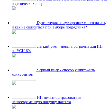
и физических лиц
Бухгалтерия на аутсорсинг: с чего начать,
и как не ошибиться при выборе подрядчика?
Легкий учет - новая программа для ИП
на УСН 6%
Черный пиар - способ уничтожить
конкурентов
ИП нельзя оштрафовать за
несвоевременную покупку патента