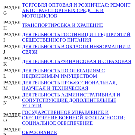
ТОРГОВЛЯ ОПТОВАЯ И РОЗНИЧНАЯ; РЕМОНТ
РАЗДЕЛ
АВТОТРАНСПОРТНЫХ СРЕДСТВ И
G
МОТОЦИКЛОВ
РАЗДЕЛ
ТРАНСПОРТИРОВКА И ХРАНЕНИЕ
H
РАЗДЕЛ
ДЕЯТЕЛЬНОСТЬ ГОСТИНИЦ И ПРЕДПРИЯТИЙ
I
ОБЩЕСТВЕННОГО ПИТАНИЯ
РАЗДЕЛ
ДЕЯТЕЛЬНОСТЬ В ОБЛАСТИ ИНФОРМАЦИИ И
J
СВЯЗИ
РАЗДЕЛ
ДЕЯТЕЛЬНОСТЬ ФИНАНСОВАЯ И СТРАХОВАЯ
K
РАЗДЕЛ
ДЕЯТЕЛЬНОСТЬ ПО ОПЕРАЦИЯМ С
L
НЕДВИЖИМЫМ ИМУЩЕСТВОМ
РАЗДЕЛ
ДЕЯТЕЛЬНОСТЬ ПРОФЕССИОНАЛЬНАЯ,
M
НАУЧНАЯ И ТЕХНИЧЕСКАЯ
ДЕЯТЕЛЬНОСТЬ АДМИНИСТРАТИВНАЯ И
РАЗДЕЛ
СОПУТСТВУЮЩИЕ ДОПОЛНИТЕЛЬНЫЕ
N
УСЛУГИ
ГОСУДАРСТВЕННОЕ УПРАВЛЕНИЕ И
РАЗДЕЛ
ОБЕСПЕЧЕНИЕ ВОЕННОЙ БЕЗОПАСНОСТИ;
O
СОЦИАЛЬНОЕ ОБЕСПЕЧЕНИЕ
РАЗДЕЛ
ОБРАЗОВАНИЕ