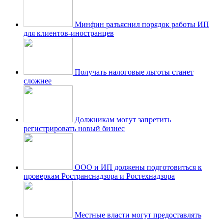
Минфин разъяснил порядок работы ИП
для клиентов-иностранцев
Получать налоговые льготы станет
сложнее
Должникам могут запретить
регистрировать новый бизнес
ООО и ИП должены подготовиться к
проверкам Ространснадзора и Ростехнадзора
Местные власти могут предоставлять