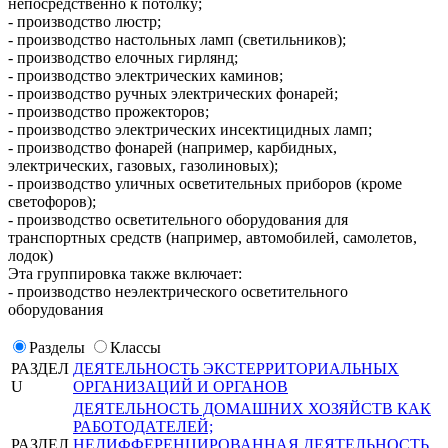
непосредственно к потолку;
- производство люстр;
- производство настольных ламп (светильников);
- производство елочных гирлянд;
- производство электрических каминов;
- производство ручных электрических фонарей;
- производство прожекторов;
- производство электрических инсектицидных ламп;
- производство фонарей (например, карбидных,
электрических, газовых, газолиновых);
- производство уличных осветительных приборов (кроме
светофоров);
- производство осветительного оборудования для
транспортных средств (например, автомобилей, самолетов,
лодок)
Эта группировка также включает:
- производство неэлектрического осветительного
оборудования
Разделы
Классы
РАЗДЕЛ
ДЕЯТЕЛЬНОСТЬ ЭКСТЕРРИТОРИАЛЬНЫХ
U
ОРГАНИЗАЦИЙ И ОРГАНОВ
ДЕЯТЕЛЬНОСТЬ ДОМАШНИХ ХОЗЯЙСТВ КАК
РАБОТОДАТЕЛЕЙ;
РАЗДЕЛ
НЕДИФФЕРЕНЦИРОВАННАЯ ДЕЯТЕЛЬНОСТЬ