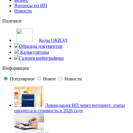
Бизнес
Вопросы по ИП
Новости
Полезное
Коды ОКВЭД
Образцы документов
Калькуляторы
Галерея инфографики
Информация
Популярное
Новое
Новости
Ликвидация ИП через интернет: этапы
процесса и стоимость в 2026 году