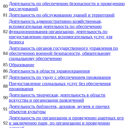
Деятельность по обеспечению безопасности и проведению
80
расследований
81
Деятельность по обслуживанию зданий и территорий
Деятельность административно-хозяйственная,
вспомогательная деятельность по обеспечению
82
функционирования организации, деятельность по
предоставлению прочих вспомогательных услуг для
бизнеса
Деятельность органов государственного управления по
84
обеспечению военной безопасности, обязательному
социальному обеспечению
85
Образование
86
Деятельность в области здравоохранения
87
Деятельность по уходу с обеспечением проживания
Предоставление социальных услуг без обеспечения
88
проживания
Деятельность творческая, деятельность в области
90
искусства и организации развлечений
Деятельность библиотек, архивов, музеев и прочих
91
объектов культуры
Деятельность по организации и проведению азартных игр
92
и заключению пари, по организации и проведению