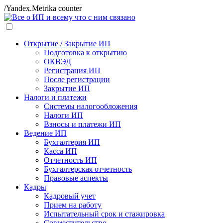
/Yandex.Metrika counter
Открытие / Закрытие ИП
Подготовка к открытию
ОКВЭД
Регистрация ИП
После регистрации
Закрытие ИП
Налоги и платежи
Системы налогообложения
Налоги ИП
Взносы и платежи ИП
Ведение ИП
Бухгалтерия ИП
Касса ИП
Отчетность ИП
Бухгалтерская отчетность
Правовые аспекты
Кадры
Кадровый учет
Прием на работу
Испытательный срок и стажировка
Совместительство