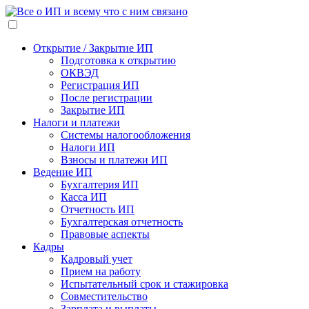
Открытие / Закрытие ИП
Подготовка к открытию
ОКВЭД
Регистрация ИП
После регистрации
Закрытие ИП
Налоги и платежи
Системы налогообложения
Налоги ИП
Взносы и платежи ИП
Ведение ИП
Бухгалтерия ИП
Касса ИП
Отчетность ИП
Бухгалтерская отчетность
Правовые аспекты
Кадры
Кадровый учет
Прием на работу
Испытательный срок и стажировка
Совместительство
Зарплата и выплаты