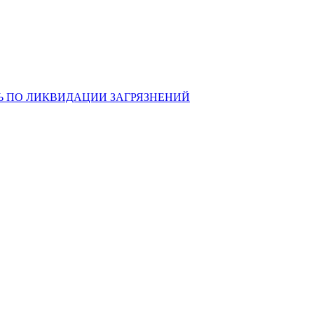
Ь ПО ЛИКВИДАЦИИ ЗАГРЯЗНЕНИЙ