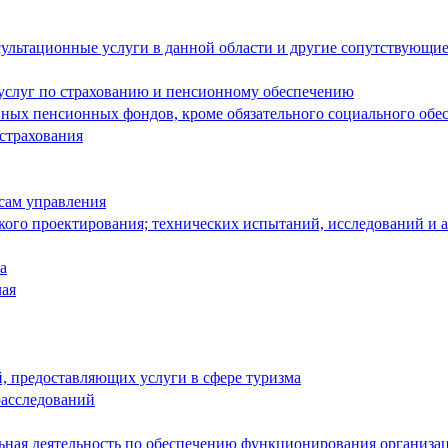
ультационные услуги в данной области и другие сопутствующие
 услуг по страхованию и пенсионному обеспечению
енных пенсионных фондов, кроме обязательного социального обе
 страхования
сам управления
кого проектирования; технических испытаний, исследований и 
а
чая
й, предоставляющих услуги в сфере туризма
расследований
льная деятельность по обеспечению функционирования организа