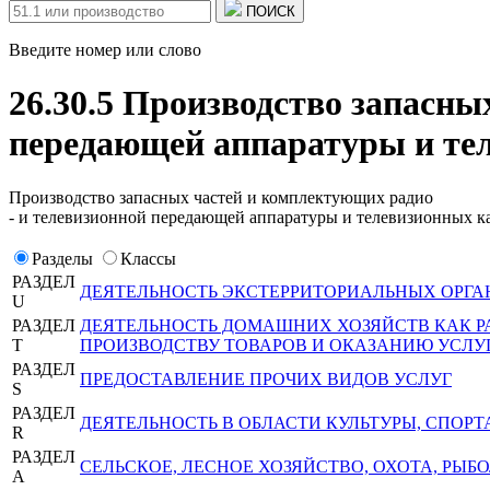
ПОИСК
Введите номер или слово
26.30.5 Производство запасны
передающей аппаратуры и те
Производство запасных частей и комплектующих радио
- и телевизионной передающей аппаратуры и телевизионных к
Разделы
Классы
РАЗДЕЛ
ДЕЯТЕЛЬНОСТЬ ЭКСТЕРРИТОРИАЛЬНЫХ ОРГА
U
РАЗДЕЛ
ДЕЯТЕЛЬНОСТЬ ДОМАШНИХ ХОЗЯЙСТВ КАК 
T
ПРОИЗВОДСТВУ ТОВАРОВ И ОКАЗАНИЮ УСЛУ
РАЗДЕЛ
ПРЕДОСТАВЛЕНИЕ ПРОЧИХ ВИДОВ УСЛУГ
S
РАЗДЕЛ
ДЕЯТЕЛЬНОСТЬ В ОБЛАСТИ КУЛЬТУРЫ, СПОРТ
R
РАЗДЕЛ
СЕЛЬСКОЕ, ЛЕСНОЕ ХОЗЯЙСТВО, ОХОТА, РЫ
A