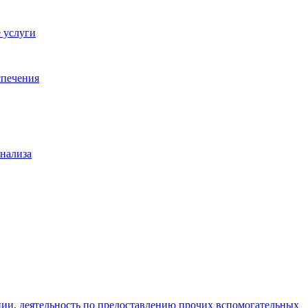
 услуги
спечения
анализа
ции, деятельность по предоставлению прочих вспомогательных