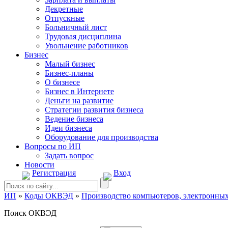
Декретные
Отпускные
Больничный лист
Трудовая дисциплина
Увольнение работников
Бизнес
Малый бизнес
Бизнес-планы
О бизнесе
Бизнес в Интернете
Деньги на развитие
Стратегии развития бизнеса
Ведение бизнеса
Идеи бизнеса
Оборудование для производства
Вопросы по ИП
Задать вопрос
Новости
Регистрация
Вход
ИП
»
Коды ОКВЭД
»
Производство компьютеров, электронных
Поиск ОКВЭД