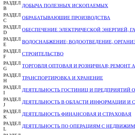
РАЗДЕЛ
ДОБЫЧА ПОЛЕЗНЫХ ИСКОПАЕМЫХ
B
РАЗДЕЛ
ОБРАБАТЫВАЮЩИЕ ПРОИЗВОДСТВА
C
РАЗДЕЛ
ОБЕСПЕЧЕНИЕ ЭЛЕКТРИЧЕСКОЙ ЭНЕРГИЕЙ, 
D
РАЗДЕЛ
ВОДОСНАБЖЕНИЕ; ВОДООТВЕДЕНИЕ, ОРГАНИЗ
E
РАЗДЕЛ
СТРОИТЕЛЬСТВО
F
РАЗДЕЛ
ТОРГОВЛЯ ОПТОВАЯ И РОЗНИЧНАЯ; РЕМОНТ
G
РАЗДЕЛ
ТРАНСПОРТИРОВКА И ХРАНЕНИЕ
H
РАЗДЕЛ
ДЕЯТЕЛЬНОСТЬ ГОСТИНИЦ И ПРЕДПРИЯТИЙ
I
РАЗДЕЛ
ДЕЯТЕЛЬНОСТЬ В ОБЛАСТИ ИНФОРМАЦИИ И 
J
РАЗДЕЛ
ДЕЯТЕЛЬНОСТЬ ФИНАНСОВАЯ И СТРАХОВАЯ
K
РАЗДЕЛ
ДЕЯТЕЛЬНОСТЬ ПО ОПЕРАЦИЯМ С НЕДВИЖ
L