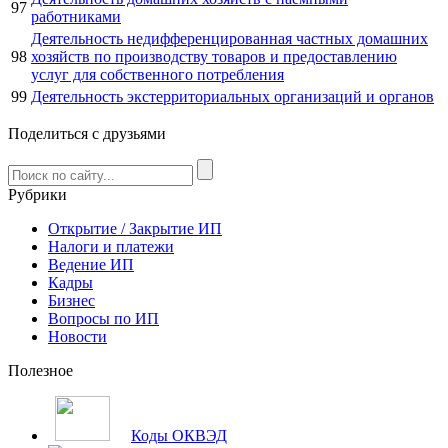
97
работниками
Деятельность недифференцированная частных домашних
98
хозяйств по производству товаров и предоставлению
услуг для собственного потребления
99
Деятельность экстерриториальных организаций и органов
Поделиться с друзьями
Рубрики
Открытие / Закрытие ИП
Налоги и платежи
Ведение ИП
Кадры
Бизнес
Вопросы по ИП
Новости
Полезное
Коды ОКВЭД