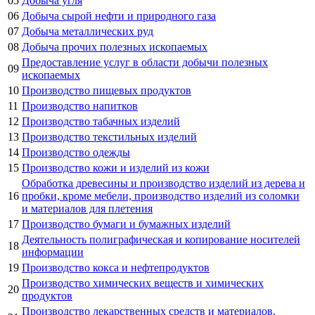
05
Добыча угля
06
Добыча сырой нефти и природного газа
07
Добыча металлических руд
08
Добыча прочих полезных ископаемых
Предоставление услуг в области добычи полезных
09
ископаемых
10
Производство пищевых продуктов
11
Производство напитков
12
Производство табачных изделий
13
Производство текстильных изделий
14
Производство одежды
15
Производство кожи и изделий из кожи
Обработка древесины и производство изделий из дерева и
16
пробки, кроме мебели, производство изделий из соломки
и материалов для плетения
17
Производство бумаги и бумажных изделий
Деятельность полиграфическая и копирование носителей
18
информации
19
Производство кокса и нефтепродуктов
Производство химических веществ и химических
20
продуктов
Производство лекарственных средств и материалов,