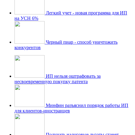
Легкий учет - новая программа для ИП
на УСН 6%
Черный пиар - способ уничтожить
конкурентов
ИП нельзя оштрафовать за
несвоевременную покупку патента
Минфин разъяснил порядок работы ИП
для клиентов-иностранцев
Получать налоговые льготы станет