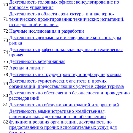
Деятельность головных офисов; консультирование по
70
вопросам управления
Деятельность в области архитектуры и инженерно-
71
технического проектирования; технических испытаний,
исследований и анализа
72
Научные исследования и разработки
Деятельность рекламная и исследование конъюнктуры
73
рынка
Деятельность профессиональная научная и техническая
74
прочая
75
Деятельность ветеринарная
77
Аренда и лизинг
78
Деятельность по трудоустройству и подбору персонала
Деятельность туристических агентств и прочих
79
организаций, предоставляющих услуги в сфере туризма
Деятельность по обеспечению безопасности и проведению
80
расследований
81
Деятельность по обслуживанию зданий и территорий
Деятельность административно-хозяйственная,
вспомогательная деятельность по обеспечению
82
функционирования организации, деятельность по
предоставлению прочих вспомогательных услуг для
бизнеса