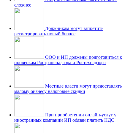
сложнее
Должникам могут запретить
регистрировать новый бизнес
ООО и ИП должены подготовиться к
проверкам Ространснадзора и Ростехнадзора
Местные власти могут предоставлять
малому бизнесу налоговые скидки
При приобретении онлайн-услуг у
иностранных компаний ИП обязан платить НДС