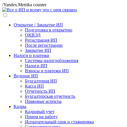
/Yandex.Metrika counter
Открытие / Закрытие ИП
Подготовка к открытию
ОКВЭД
Регистрация ИП
После регистрации
Закрытие ИП
Налоги и платежи
Системы налогообложения
Налоги ИП
Взносы и платежи ИП
Ведение ИП
Бухгалтерия ИП
Касса ИП
Отчетность ИП
Бухгалтерская отчетность
Правовые аспекты
Кадры
Кадровый учет
Прием на работу
Испытательный срок и стажировка
Совместительство