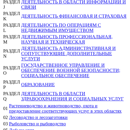
РАЗДЕЛ
ДЕЯТЕЛЬНОСТЬ В ОБЛАСТИ ИНФОРМАЦИИ И
J
СВЯЗИ
РАЗДЕЛ
ДЕЯТЕЛЬНОСТЬ ФИНАНСОВАЯ И СТРАХОВАЯ
K
РАЗДЕЛ
ДЕЯТЕЛЬНОСТЬ ПО ОПЕРАЦИЯМ С
L
НЕДВИЖИМЫМ ИМУЩЕСТВОМ
РАЗДЕЛ
ДЕЯТЕЛЬНОСТЬ ПРОФЕССИОНАЛЬНАЯ,
M
НАУЧНАЯ И ТЕХНИЧЕСКАЯ
ДЕЯТЕЛЬНОСТЬ АДМИНИСТРАТИВНАЯ И
РАЗДЕЛ
СОПУТСТВУЮЩИЕ ДОПОЛНИТЕЛЬНЫЕ
N
УСЛУГИ
ГОСУДАРСТВЕННОЕ УПРАВЛЕНИЕ И
РАЗДЕЛ
ОБЕСПЕЧЕНИЕ ВОЕННОЙ БЕЗОПАСНОСТИ;
O
СОЦИАЛЬНОЕ ОБЕСПЕЧЕНИЕ
РАЗДЕЛ
ОБРАЗОВАНИЕ
P
РАЗДЕЛ
ДЕЯТЕЛЬНОСТЬ В ОБЛАСТИ
Q
ЗДРАВООХРАНЕНИЯ И СОЦИАЛЬНЫХ УСЛУГ
Растениеводство и животноводство, охота и
01
предоставление соответствующих услуг в этих областях
02
Лесоводство и лесозаготовки
03
Рыболовство и рыбоводство