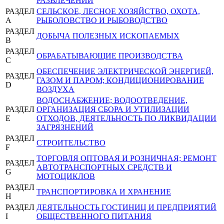
РАЗВЛЕЧЕНИЙ
РАЗДЕЛ
СЕЛЬСКОЕ, ЛЕСНОЕ ХОЗЯЙСТВО, ОХОТА,
A
РЫБОЛОВСТВО И РЫБОВОДСТВО
РАЗДЕЛ
ДОБЫЧА ПОЛЕЗНЫХ ИСКОПАЕМЫХ
B
РАЗДЕЛ
ОБРАБАТЫВАЮЩИЕ ПРОИЗВОДСТВА
C
ОБЕСПЕЧЕНИЕ ЭЛЕКТРИЧЕСКОЙ ЭНЕРГИЕЙ,
РАЗДЕЛ
ГАЗОМ И ПАРОМ; КОНДИЦИОНИРОВАНИЕ
D
ВОЗДУХА
ВОДОСНАБЖЕНИЕ; ВОДООТВЕДЕНИЕ,
РАЗДЕЛ
ОРГАНИЗАЦИЯ СБОРА И УТИЛИЗАЦИИ
E
ОТХОДОВ, ДЕЯТЕЛЬНОСТЬ ПО ЛИКВИДАЦИИ
ЗАГРЯЗНЕНИЙ
РАЗДЕЛ
СТРОИТЕЛЬСТВО
F
ТОРГОВЛЯ ОПТОВАЯ И РОЗНИЧНАЯ; РЕМОНТ
РАЗДЕЛ
АВТОТРАНСПОРТНЫХ СРЕДСТВ И
G
МОТОЦИКЛОВ
РАЗДЕЛ
ТРАНСПОРТИРОВКА И ХРАНЕНИЕ
H
РАЗДЕЛ
ДЕЯТЕЛЬНОСТЬ ГОСТИНИЦ И ПРЕДПРИЯТИЙ
I
ОБЩЕСТВЕННОГО ПИТАНИЯ