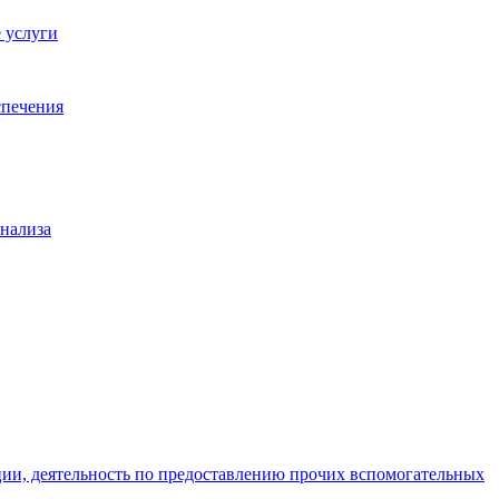
 услуги
спечения
анализа
ции, деятельность по предоставлению прочих вспомогательных