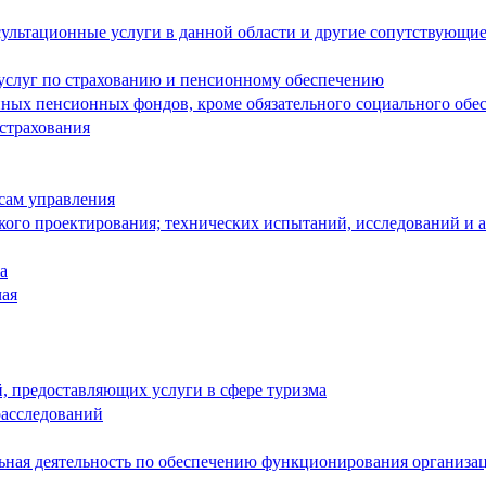
ультационные услуги в данной области и другие сопутствующие
 услуг по страхованию и пенсионному обеспечению
енных пенсионных фондов, кроме обязательного социального обе
 страхования
сам управления
кого проектирования; технических испытаний, исследований и 
а
чая
й, предоставляющих услуги в сфере туризма
расследований
льная деятельность по обеспечению функционирования организа