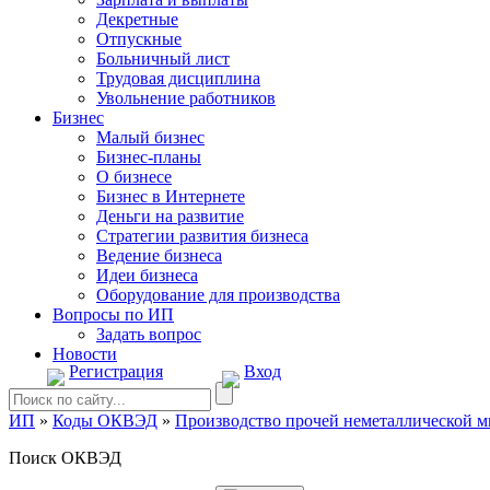
Декретные
Отпускные
Больничный лист
Трудовая дисциплина
Увольнение работников
Бизнес
Малый бизнес
Бизнес-планы
О бизнесе
Бизнес в Интернете
Деньги на развитие
Стратегии развития бизнеса
Ведение бизнеса
Идеи бизнеса
Оборудование для производства
Вопросы по ИП
Задать вопрос
Новости
Регистрация
Вход
ИП
»
Коды ОКВЭД
»
Производство прочей неметаллической 
Поиск ОКВЭД