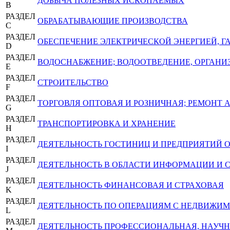
ДОБЫЧА ПОЛЕЗНЫХ ИСКОПАЕМЫХ
B
РАЗДЕЛ
ОБРАБАТЫВАЮЩИЕ ПРОИЗВОДСТВА
C
РАЗДЕЛ
ОБЕСПЕЧЕНИЕ ЭЛЕКТРИЧЕСКОЙ ЭНЕРГИЕЙ, 
D
РАЗДЕЛ
ВОДОСНАБЖЕНИЕ; ВОДООТВЕДЕНИЕ, ОРГАНИЗ
E
РАЗДЕЛ
СТРОИТЕЛЬСТВО
F
РАЗДЕЛ
ТОРГОВЛЯ ОПТОВАЯ И РОЗНИЧНАЯ; РЕМОНТ
G
РАЗДЕЛ
ТРАНСПОРТИРОВКА И ХРАНЕНИЕ
H
РАЗДЕЛ
ДЕЯТЕЛЬНОСТЬ ГОСТИНИЦ И ПРЕДПРИЯТИЙ
I
РАЗДЕЛ
ДЕЯТЕЛЬНОСТЬ В ОБЛАСТИ ИНФОРМАЦИИ И 
J
РАЗДЕЛ
ДЕЯТЕЛЬНОСТЬ ФИНАНСОВАЯ И СТРАХОВАЯ
K
РАЗДЕЛ
ДЕЯТЕЛЬНОСТЬ ПО ОПЕРАЦИЯМ С НЕДВИЖ
L
РАЗДЕЛ
ДЕЯТЕЛЬНОСТЬ ПРОФЕССИОНАЛЬНАЯ, НАУЧН