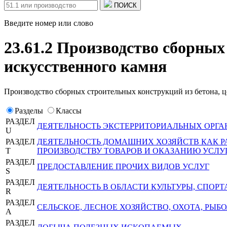
ПОИСК
Введите номер или слово
23.61.2 Производство сборных
искусственного камня
Производство сборных строительных конструкций из бетона, ц
Разделы
Классы
РАЗДЕЛ
ДЕЯТЕЛЬНОСТЬ ЭКСТЕРРИТОРИАЛЬНЫХ ОРГА
U
РАЗДЕЛ
ДЕЯТЕЛЬНОСТЬ ДОМАШНИХ ХОЗЯЙСТВ КАК 
T
ПРОИЗВОДСТВУ ТОВАРОВ И ОКАЗАНИЮ УСЛУ
РАЗДЕЛ
ПРЕДОСТАВЛЕНИЕ ПРОЧИХ ВИДОВ УСЛУГ
S
РАЗДЕЛ
ДЕЯТЕЛЬНОСТЬ В ОБЛАСТИ КУЛЬТУРЫ, СПОРТ
R
РАЗДЕЛ
СЕЛЬСКОЕ, ЛЕСНОЕ ХОЗЯЙСТВО, ОХОТА, РЫ
A
РАЗДЕЛ