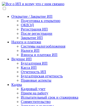
Открытие / Закрытие ИП
Подготовка к открытию
ОКВЭД
Регистрация ИП
После регистрации
Закрытие ИП
Налоги и платежи
Системы налогообложения
Налоги ИП
Взносы и платежи ИП
Ведение ИП
Бухгалтерия ИП
Касса ИП
Отчетность ИП
Бухгалтерская отчетность
Правовые аспекты
Кадры
Кадровый учет
Прием на работу
Испытательный срок и стажировка
Совместительство
Зарплата и выплаты