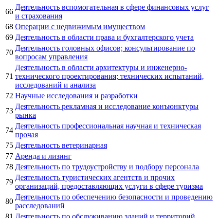
Деятельность вспомогательная в сфере финансовых услуг
66
и страхования
68
Операции с недвижимым имуществом
69
Деятельность в области права и бухгалтерского учета
Деятельность головных офисов; консультирование по
70
вопросам управления
Деятельность в области архитектуры и инженерно-
71
технического проектирования; технических испытаний,
исследований и анализа
72
Научные исследования и разработки
Деятельность рекламная и исследование конъюнктуры
73
рынка
Деятельность профессиональная научная и техническая
74
прочая
75
Деятельность ветеринарная
77
Аренда и лизинг
78
Деятельность по трудоустройству и подбору персонала
Деятельность туристических агентств и прочих
79
организаций, предоставляющих услуги в сфере туризма
Деятельность по обеспечению безопасности и проведению
80
расследований
81
Деятельность по обслуживанию зданий и территорий