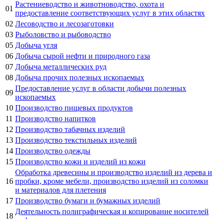
Растениеводство и животноводство, охота и
01
предоставление соответствующих услуг в этих областях
02
Лесоводство и лесозаготовки
03
Рыболовство и рыбоводство
05
Добыча угля
06
Добыча сырой нефти и природного газа
07
Добыча металлических руд
08
Добыча прочих полезных ископаемых
Предоставление услуг в области добычи полезных
09
ископаемых
10
Производство пищевых продуктов
11
Производство напитков
12
Производство табачных изделий
13
Производство текстильных изделий
14
Производство одежды
15
Производство кожи и изделий из кожи
Обработка древесины и производство изделий из дерева и
16
пробки, кроме мебели, производство изделий из соломки
и материалов для плетения
17
Производство бумаги и бумажных изделий
Деятельность полиграфическая и копирование носителей
18