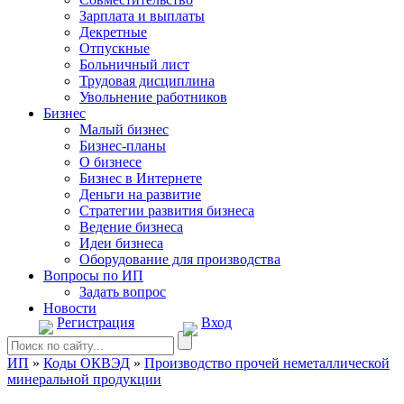
Зарплата и выплаты
Декретные
Отпускные
Больничный лист
Трудовая дисциплина
Увольнение работников
Бизнес
Малый бизнес
Бизнес-планы
О бизнесе
Бизнес в Интернете
Деньги на развитие
Стратегии развития бизнеса
Ведение бизнеса
Идеи бизнеса
Оборудование для производства
Вопросы по ИП
Задать вопрос
Новости
Регистрация
Вход
ИП
»
Коды ОКВЭД
»
Производство прочей неметаллической
минеральной продукции