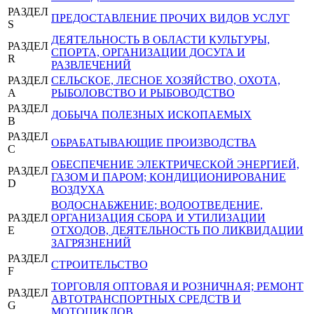
РАЗДЕЛ
ПРЕДОСТАВЛЕНИЕ ПРОЧИХ ВИДОВ УСЛУГ
S
ДЕЯТЕЛЬНОСТЬ В ОБЛАСТИ КУЛЬТУРЫ,
РАЗДЕЛ
СПОРТА, ОРГАНИЗАЦИИ ДОСУГА И
R
РАЗВЛЕЧЕНИЙ
РАЗДЕЛ
СЕЛЬСКОЕ, ЛЕСНОЕ ХОЗЯЙСТВО, ОХОТА,
A
РЫБОЛОВСТВО И РЫБОВОДСТВО
РАЗДЕЛ
ДОБЫЧА ПОЛЕЗНЫХ ИСКОПАЕМЫХ
B
РАЗДЕЛ
ОБРАБАТЫВАЮЩИЕ ПРОИЗВОДСТВА
C
ОБЕСПЕЧЕНИЕ ЭЛЕКТРИЧЕСКОЙ ЭНЕРГИЕЙ,
РАЗДЕЛ
ГАЗОМ И ПАРОМ; КОНДИЦИОНИРОВАНИЕ
D
ВОЗДУХА
ВОДОСНАБЖЕНИЕ; ВОДООТВЕДЕНИЕ,
РАЗДЕЛ
ОРГАНИЗАЦИЯ СБОРА И УТИЛИЗАЦИИ
E
ОТХОДОВ, ДЕЯТЕЛЬНОСТЬ ПО ЛИКВИДАЦИИ
ЗАГРЯЗНЕНИЙ
РАЗДЕЛ
СТРОИТЕЛЬСТВО
F
ТОРГОВЛЯ ОПТОВАЯ И РОЗНИЧНАЯ; РЕМОНТ
РАЗДЕЛ
АВТОТРАНСПОРТНЫХ СРЕДСТВ И
G
МОТОЦИКЛОВ