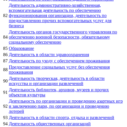
Деятельность административно-хозяйственная,
вспомогательная деятельность по обеспечению
82
функционирования организации, деятельность по
предоставлению прочих вспомогательных услуг для
бизнеса
Деятельность органов государственного управления по
84
обеспечению военной безопасности, обязательному
социальному обеспечению
85
Образование
86
Деятельность в области здравоохранения
87
Деятельность по уходу с обеспечением проживания
Предоставление социальных услуг без обеспечения
88
проживания
Деятельность творческая, деятельность в области
90
искусства и организации развлечений
Деятельность библиотек, архивов, музеев и прочих
91
объектов культуры
Деятельность по организации и проведению азартных игр
92
и заключению пари, по организации и проведению
лотерей
93
Деятельность в области спорта, отдыха и развлечений
94
Деятельность общественных организаций