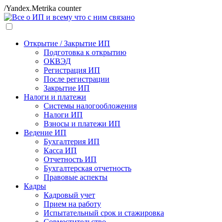
/Yandex.Metrika counter
Открытие / Закрытие ИП
Подготовка к открытию
ОКВЭД
Регистрация ИП
После регистрации
Закрытие ИП
Налоги и платежи
Системы налогообложения
Налоги ИП
Взносы и платежи ИП
Ведение ИП
Бухгалтерия ИП
Касса ИП
Отчетность ИП
Бухгалтерская отчетность
Правовые аспекты
Кадры
Кадровый учет
Прием на работу
Испытательный срок и стажировка
Совместительство