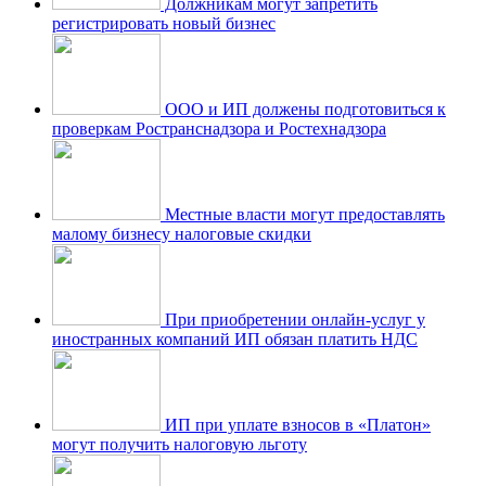
Должникам могут запретить
регистрировать новый бизнес
ООО и ИП должены подготовиться к
проверкам Ространснадзора и Ростехнадзора
Местные власти могут предоставлять
малому бизнесу налоговые скидки
При приобретении онлайн-услуг у
иностранных компаний ИП обязан платить НДС
ИП при уплате взносов в «Платон»
могут получить налоговую льготу