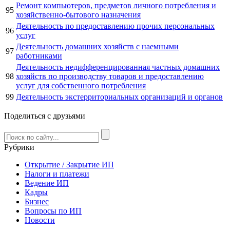
Ремонт компьютеров, предметов личного потребления и
95
хозяйственно-бытового назначения
Деятельность по предоставлению прочих персональных
96
услуг
Деятельность домашних хозяйств с наемными
97
работниками
Деятельность недифференцированная частных домашних
98
хозяйств по производству товаров и предоставлению
услуг для собственного потребления
99
Деятельность экстерриториальных организаций и органов
Поделиться с друзьями
Рубрики
Открытие / Закрытие ИП
Налоги и платежи
Ведение ИП
Кадры
Бизнес
Вопросы по ИП
Новости