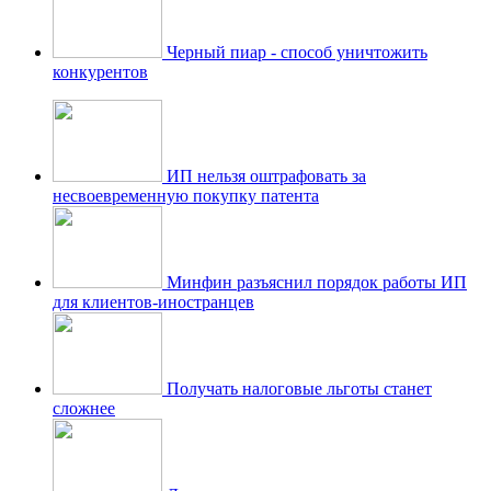
Черный пиар - способ уничтожить
конкурентов
ИП нельзя оштрафовать за
несвоевременную покупку патента
Минфин разъяснил порядок работы ИП
для клиентов-иностранцев
Получать налоговые льготы станет
сложнее