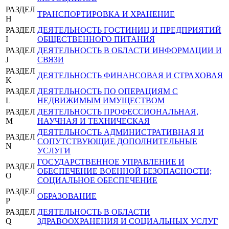
РАЗДЕЛ
ТРАНСПОРТИРОВКА И ХРАНЕНИЕ
H
РАЗДЕЛ
ДЕЯТЕЛЬНОСТЬ ГОСТИНИЦ И ПРЕДПРИЯТИЙ
I
ОБЩЕСТВЕННОГО ПИТАНИЯ
РАЗДЕЛ
ДЕЯТЕЛЬНОСТЬ В ОБЛАСТИ ИНФОРМАЦИИ И
J
СВЯЗИ
РАЗДЕЛ
ДЕЯТЕЛЬНОСТЬ ФИНАНСОВАЯ И СТРАХОВАЯ
K
РАЗДЕЛ
ДЕЯТЕЛЬНОСТЬ ПО ОПЕРАЦИЯМ С
L
НЕДВИЖИМЫМ ИМУЩЕСТВОМ
РАЗДЕЛ
ДЕЯТЕЛЬНОСТЬ ПРОФЕССИОНАЛЬНАЯ,
M
НАУЧНАЯ И ТЕХНИЧЕСКАЯ
ДЕЯТЕЛЬНОСТЬ АДМИНИСТРАТИВНАЯ И
РАЗДЕЛ
СОПУТСТВУЮЩИЕ ДОПОЛНИТЕЛЬНЫЕ
N
УСЛУГИ
ГОСУДАРСТВЕННОЕ УПРАВЛЕНИЕ И
РАЗДЕЛ
ОБЕСПЕЧЕНИЕ ВОЕННОЙ БЕЗОПАСНОСТИ;
O
СОЦИАЛЬНОЕ ОБЕСПЕЧЕНИЕ
РАЗДЕЛ
ОБРАЗОВАНИЕ
P
РАЗДЕЛ
ДЕЯТЕЛЬНОСТЬ В ОБЛАСТИ
Q
ЗДРАВООХРАНЕНИЯ И СОЦИАЛЬНЫХ УСЛУГ