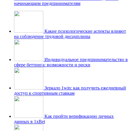
начинающим предпринимателям
Какие психологические аспекты влияют
на соблюдение трудовой дисциплины
Индивидуальное предпринимательство в
сфере беттинга: возможности и риски
Зеркало 1win: как получить ежедневный
доступ к спортивным ставкам
Как пройти верификацию личных
данных в 1xBet