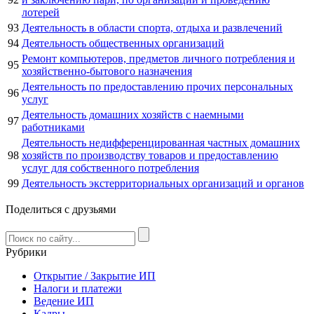
лотерей
93
Деятельность в области спорта, отдыха и развлечений
94
Деятельность общественных организаций
Ремонт компьютеров, предметов личного потребления и
95
хозяйственно-бытового назначения
Деятельность по предоставлению прочих персональных
96
услуг
Деятельность домашних хозяйств с наемными
97
работниками
Деятельность недифференцированная частных домашних
98
хозяйств по производству товаров и предоставлению
услуг для собственного потребления
99
Деятельность экстерриториальных организаций и органов
Поделиться с друзьями
Рубрики
Открытие / Закрытие ИП
Налоги и платежи
Ведение ИП
Кадры