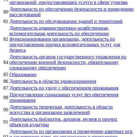
организаций, предоставляющих услуги в сфере туризма
Деятельность по обеспечению безопасности и проведению
80
расследований
81
Деятельность по обслуживанию зданий и территорий
Деятельность административно-хозяйственная,
вспомогательная деятельность по обеспечению
82
функционирования организации, деятельность по
предоставлению прочих вспомогательных услуг для
бизнеса
Деятельность органов государственного управления по
84
обеспечению военной безопасности, обязательному
социальному обеспечению
85
Образование
86
Деятельность в области здравоохранения
87
Деятельность по уходу с обеспечением проживания
Предоставление социальных услуг без обеспечения
88
проживания
Деятельность творческая, деятельность в области
90
искусства и организации развлечений
Деятельность библиотек, архивов, музеев и прочих
91
объектов культуры
Деятельность по организации и проведению азартных игр
92
и заключению пари, по организации и проведению