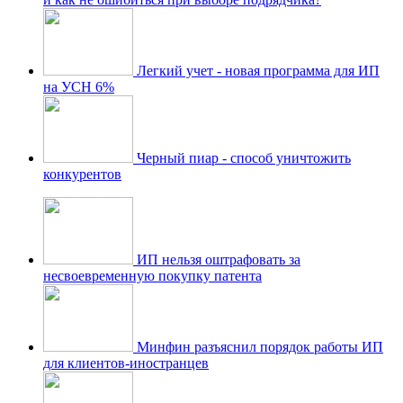
Легкий учет - новая программа для ИП
на УСН 6%
Черный пиар - способ уничтожить
конкурентов
ИП нельзя оштрафовать за
несвоевременную покупку патента
Минфин разъяснил порядок работы ИП
для клиентов-иностранцев