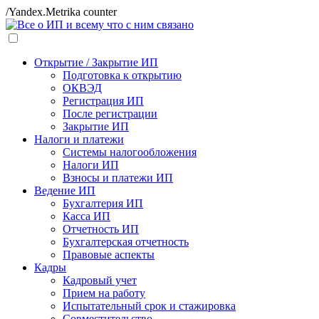
/Yandex.Metrika counter
Открытие / Закрытие ИП
Подготовка к открытию
ОКВЭД
Регистрация ИП
После регистрации
Закрытие ИП
Налоги и платежи
Системы налогообложения
Налоги ИП
Взносы и платежи ИП
Ведение ИП
Бухгалтерия ИП
Касса ИП
Отчетность ИП
Бухгалтерская отчетность
Правовые аспекты
Кадры
Кадровый учет
Прием на работу
Испытательный срок и стажировка
Совместительство