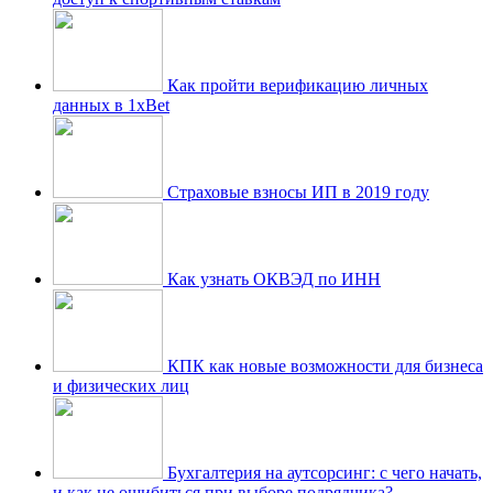
Как пройти верификацию личных
данных в 1xBet
Страховые взносы ИП в 2019 году
Как узнать ОКВЭД по ИНН
КПК как новые возможности для бизнеса
и физических лиц
Бухгалтерия на аутсорсинг: с чего начать,
и как не ошибиться при выборе подрядчика?