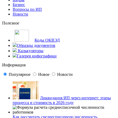
Бизнес
Вопросы по ИП
Новости
Полезное
Коды ОКВЭД
Образцы документов
Калькуляторы
Галерея инфографики
Информация
Популярное
Новое
Новости
Ликвидация ИП через интернет: этапы
процесса и стоимость в 2026 году
Как рассчитать среднесписочную численность