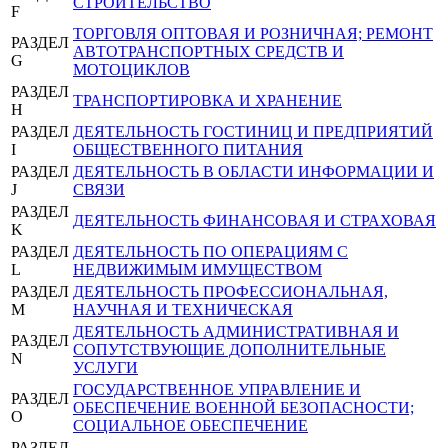
СТРОИТЕЛЬСТВО
F
ТОРГОВЛЯ ОПТОВАЯ И РОЗНИЧНАЯ; РЕМОНТ
РАЗДЕЛ
АВТОТРАНСПОРТНЫХ СРЕДСТВ И
G
МОТОЦИКЛОВ
РАЗДЕЛ
ТРАНСПОРТИРОВКА И ХРАНЕНИЕ
H
РАЗДЕЛ
ДЕЯТЕЛЬНОСТЬ ГОСТИНИЦ И ПРЕДПРИЯТИЙ
I
ОБЩЕСТВЕННОГО ПИТАНИЯ
РАЗДЕЛ
ДЕЯТЕЛЬНОСТЬ В ОБЛАСТИ ИНФОРМАЦИИ И
J
СВЯЗИ
РАЗДЕЛ
ДЕЯТЕЛЬНОСТЬ ФИНАНСОВАЯ И СТРАХОВАЯ
K
РАЗДЕЛ
ДЕЯТЕЛЬНОСТЬ ПО ОПЕРАЦИЯМ С
L
НЕДВИЖИМЫМ ИМУЩЕСТВОМ
РАЗДЕЛ
ДЕЯТЕЛЬНОСТЬ ПРОФЕССИОНАЛЬНАЯ,
M
НАУЧНАЯ И ТЕХНИЧЕСКАЯ
ДЕЯТЕЛЬНОСТЬ АДМИНИСТРАТИВНАЯ И
РАЗДЕЛ
СОПУТСТВУЮЩИЕ ДОПОЛНИТЕЛЬНЫЕ
N
УСЛУГИ
ГОСУДАРСТВЕННОЕ УПРАВЛЕНИЕ И
РАЗДЕЛ
ОБЕСПЕЧЕНИЕ ВОЕННОЙ БЕЗОПАСНОСТИ;
O
СОЦИАЛЬНОЕ ОБЕСПЕЧЕНИЕ
РАЗДЕЛ