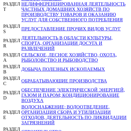
РАЗДЕЛ
НЕДИФФЕРЕНЦИРОВАННАЯ ДЕЯТЕЛЬНОСТЬ
T
ЧАСТНЫХ ДОМАШНИХ ХОЗЯЙСТВ ПО
ПРОИЗВОДСТВУ ТОВАРОВ И ОКАЗАНИЮ
УСЛУГ ДЛЯ СОБСТВЕННОГО ПОТРЕБЛЕНИЯ
РАЗДЕЛ
ПРЕДОСТАВЛЕНИЕ ПРОЧИХ ВИДОВ УСЛУГ
S
ДЕЯТЕЛЬНОСТЬ В ОБЛАСТИ КУЛЬТУРЫ,
РАЗДЕЛ
СПОРТА, ОРГАНИЗАЦИИ ДОСУГА И
R
РАЗВЛЕЧЕНИЙ
РАЗДЕЛ
СЕЛЬСКОЕ, ЛЕСНОЕ ХОЗЯЙСТВО, ОХОТА,
A
РЫБОЛОВСТВО И РЫБОВОДСТВО
РАЗДЕЛ
ДОБЫЧА ПОЛЕЗНЫХ ИСКОПАЕМЫХ
B
РАЗДЕЛ
ОБРАБАТЫВАЮЩИЕ ПРОИЗВОДСТВА
C
ОБЕСПЕЧЕНИЕ ЭЛЕКТРИЧЕСКОЙ ЭНЕРГИЕЙ,
РАЗДЕЛ
ГАЗОМ И ПАРОМ; КОНДИЦИОНИРОВАНИЕ
D
ВОЗДУХА
ВОДОСНАБЖЕНИЕ; ВОДООТВЕДЕНИЕ,
РАЗДЕЛ
ОРГАНИЗАЦИЯ СБОРА И УТИЛИЗАЦИИ
E
ОТХОДОВ, ДЕЯТЕЛЬНОСТЬ ПО ЛИКВИДАЦИИ
ЗАГРЯЗНЕНИЙ
РАЗДЕЛ