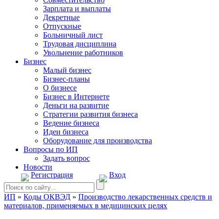
Зарплата и выплаты
Декретные
Отпускные
Больничный лист
Трудовая дисциплина
Увольнение работников
Бизнес
Малый бизнес
Бизнес-планы
О бизнесе
Бизнес в Интернете
Деньги на развитие
Стратегии развития бизнеса
Ведение бизнеса
Идеи бизнеса
Оборудование для производства
Вопросы по ИП
Задать вопрос
Новости
Регистрация
Вход
ИП
»
Коды ОКВЭД
»
Производство лекарственных средств и
материалов, применяемых в медицинских целях