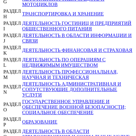
G
МОТОЦИКЛОВ
РАЗДЕЛ
ТРАНСПОРТИРОВКА И ХРАНЕНИЕ
H
РАЗДЕЛ
ДЕЯТЕЛЬНОСТЬ ГОСТИНИЦ И ПРЕДПРИЯТИЙ
I
ОБЩЕСТВЕННОГО ПИТАНИЯ
РАЗДЕЛ
ДЕЯТЕЛЬНОСТЬ В ОБЛАСТИ ИНФОРМАЦИИ И
J
СВЯЗИ
РАЗДЕЛ
ДЕЯТЕЛЬНОСТЬ ФИНАНСОВАЯ И СТРАХОВАЯ
K
РАЗДЕЛ
ДЕЯТЕЛЬНОСТЬ ПО ОПЕРАЦИЯМ С
L
НЕДВИЖИМЫМ ИМУЩЕСТВОМ
РАЗДЕЛ
ДЕЯТЕЛЬНОСТЬ ПРОФЕССИОНАЛЬНАЯ,
M
НАУЧНАЯ И ТЕХНИЧЕСКАЯ
ДЕЯТЕЛЬНОСТЬ АДМИНИСТРАТИВНАЯ И
РАЗДЕЛ
СОПУТСТВУЮЩИЕ ДОПОЛНИТЕЛЬНЫЕ
N
УСЛУГИ
ГОСУДАРСТВЕННОЕ УПРАВЛЕНИЕ И
РАЗДЕЛ
ОБЕСПЕЧЕНИЕ ВОЕННОЙ БЕЗОПАСНОСТИ;
O
СОЦИАЛЬНОЕ ОБЕСПЕЧЕНИЕ
РАЗДЕЛ
ОБРАЗОВАНИЕ
P
РАЗДЕЛ
ДЕЯТЕЛЬНОСТЬ В ОБЛАСТИ