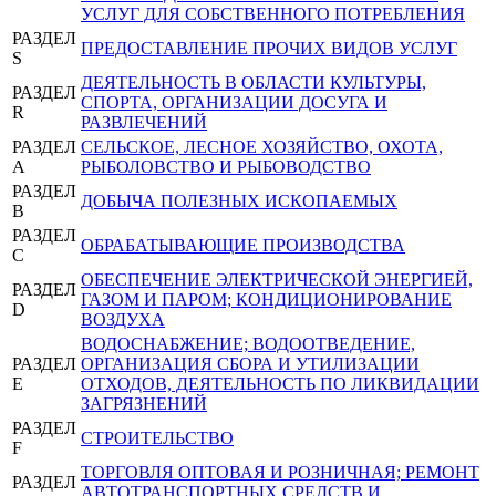
УСЛУГ ДЛЯ СОБСТВЕННОГО ПОТРЕБЛЕНИЯ
РАЗДЕЛ
ПРЕДОСТАВЛЕНИЕ ПРОЧИХ ВИДОВ УСЛУГ
S
ДЕЯТЕЛЬНОСТЬ В ОБЛАСТИ КУЛЬТУРЫ,
РАЗДЕЛ
СПОРТА, ОРГАНИЗАЦИИ ДОСУГА И
R
РАЗВЛЕЧЕНИЙ
РАЗДЕЛ
СЕЛЬСКОЕ, ЛЕСНОЕ ХОЗЯЙСТВО, ОХОТА,
A
РЫБОЛОВСТВО И РЫБОВОДСТВО
РАЗДЕЛ
ДОБЫЧА ПОЛЕЗНЫХ ИСКОПАЕМЫХ
B
РАЗДЕЛ
ОБРАБАТЫВАЮЩИЕ ПРОИЗВОДСТВА
C
ОБЕСПЕЧЕНИЕ ЭЛЕКТРИЧЕСКОЙ ЭНЕРГИЕЙ,
РАЗДЕЛ
ГАЗОМ И ПАРОМ; КОНДИЦИОНИРОВАНИЕ
D
ВОЗДУХА
ВОДОСНАБЖЕНИЕ; ВОДООТВЕДЕНИЕ,
РАЗДЕЛ
ОРГАНИЗАЦИЯ СБОРА И УТИЛИЗАЦИИ
E
ОТХОДОВ, ДЕЯТЕЛЬНОСТЬ ПО ЛИКВИДАЦИИ
ЗАГРЯЗНЕНИЙ
РАЗДЕЛ
СТРОИТЕЛЬСТВО
F
ТОРГОВЛЯ ОПТОВАЯ И РОЗНИЧНАЯ; РЕМОНТ
РАЗДЕЛ
АВТОТРАНСПОРТНЫХ СРЕДСТВ И