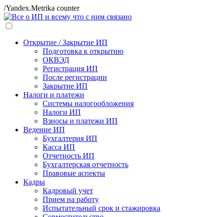
/Yandex.Metrika counter
Открытие / Закрытие ИП
Подготовка к открытию
ОКВЭД
Регистрация ИП
После регистрации
Закрытие ИП
Налоги и платежи
Системы налогообложения
Налоги ИП
Взносы и платежи ИП
Ведение ИП
Бухгалтерия ИП
Касса ИП
Отчетность ИП
Бухгалтерская отчетность
Правовые аспекты
Кадры
Кадровый учет
Прием на работу
Испытательный срок и стажировка
Совместительство