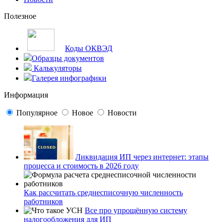
Полезное
Коды ОКВЭД
Образцы документов
Калькуляторы
Галерея инфографики
Информация
Популярное
Новое
Новости
Ликвидация ИП через интернет: этапы
процесса и стоимость в 2026 году
Как рассчитать среднесписочную численность
работников
Все про упрощённую систему
налогообложения для ИП