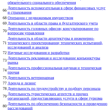
обязательного социального обеспечения
Деятельность вспомогательная в сфере финансовых услуг
66
и страхования
68
Операции с недвижимым имуществом
69
Деятельность в области права и бухгалтерского учета
Деятельность головных офисов; консультирование по
70
вопросам управления
Деятельность в области архитектуры и инженерно-
71
технического проектирования; технических испытаний,
исследований и анализа
72
Научные исследования и разработки
Деятельность рекламная и исследование конъюнктуры
73
рынка
Деятельность профессиональная научная и техническая
74
прочая
75
Деятельность ветеринарная
77
Аренда и лизинг
78
Деятельность по трудоустройству и подбору персонала
Деятельность туристических агентств и прочих
79
организаций, предоставляющих услуги в сфере туризма
Деятельность по обеспечению безопасности и проведению
80
расследований