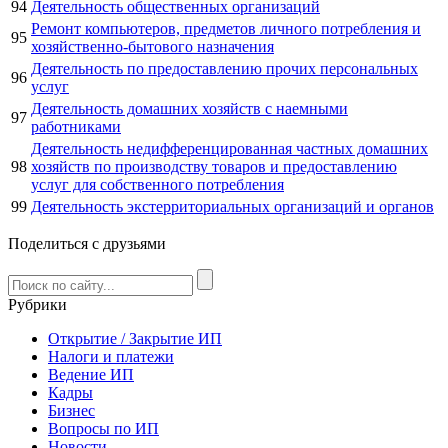
94
Деятельность общественных организаций
Ремонт компьютеров, предметов личного потребления и
95
хозяйственно-бытового назначения
Деятельность по предоставлению прочих персональных
96
услуг
Деятельность домашних хозяйств с наемными
97
работниками
Деятельность недифференцированная частных домашних
98
хозяйств по производству товаров и предоставлению
услуг для собственного потребления
99
Деятельность экстерриториальных организаций и органов
Поделиться с друзьями
Рубрики
Открытие / Закрытие ИП
Налоги и платежи
Ведение ИП
Кадры
Бизнес
Вопросы по ИП
Новости