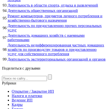
93
Деятельность в области спорта, отдыха и развлечений
94
Деятельность общественных организаций
Ремонт компьютеров, предметов личного потребления и
95
хозяйственно-бытового назначения
Деятельность по предоставлению прочих персональных
96
услуг
Деятельность домашних хозяйств с наемными
97
работниками
Деятельность недифференцированная частных домашних
98
хозяйств по производству товаров и предоставлению
услуг для собственного потребления
99
Деятельность экстерриториальных организаций и органов
Поделиться с друзьями
Рубрики
Открытие / Закрытие ИП
Налоги и платежи
Ведение ИП
Кадры
Бизнес