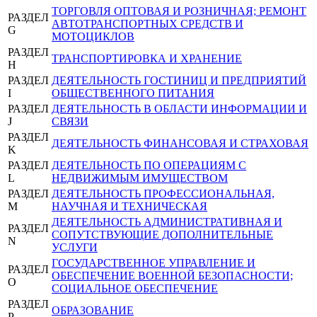
ТОРГОВЛЯ ОПТОВАЯ И РОЗНИЧНАЯ; РЕМОНТ
РАЗДЕЛ
АВТОТРАНСПОРТНЫХ СРЕДСТВ И
G
МОТОЦИКЛОВ
РАЗДЕЛ
ТРАНСПОРТИРОВКА И ХРАНЕНИЕ
H
РАЗДЕЛ
ДЕЯТЕЛЬНОСТЬ ГОСТИНИЦ И ПРЕДПРИЯТИЙ
I
ОБЩЕСТВЕННОГО ПИТАНИЯ
РАЗДЕЛ
ДЕЯТЕЛЬНОСТЬ В ОБЛАСТИ ИНФОРМАЦИИ И
J
СВЯЗИ
РАЗДЕЛ
ДЕЯТЕЛЬНОСТЬ ФИНАНСОВАЯ И СТРАХОВАЯ
K
РАЗДЕЛ
ДЕЯТЕЛЬНОСТЬ ПО ОПЕРАЦИЯМ С
L
НЕДВИЖИМЫМ ИМУЩЕСТВОМ
РАЗДЕЛ
ДЕЯТЕЛЬНОСТЬ ПРОФЕССИОНАЛЬНАЯ,
M
НАУЧНАЯ И ТЕХНИЧЕСКАЯ
ДЕЯТЕЛЬНОСТЬ АДМИНИСТРАТИВНАЯ И
РАЗДЕЛ
СОПУТСТВУЮЩИЕ ДОПОЛНИТЕЛЬНЫЕ
N
УСЛУГИ
ГОСУДАРСТВЕННОЕ УПРАВЛЕНИЕ И
РАЗДЕЛ
ОБЕСПЕЧЕНИЕ ВОЕННОЙ БЕЗОПАСНОСТИ;
O
СОЦИАЛЬНОЕ ОБЕСПЕЧЕНИЕ
РАЗДЕЛ
ОБРАЗОВАНИЕ
P