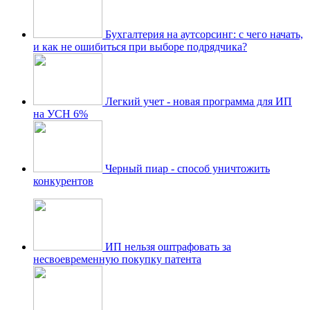
Бухгалтерия на аутсорсинг: с чего начать,
и как не ошибиться при выборе подрядчика?
Легкий учет - новая программа для ИП
на УСН 6%
Черный пиар - способ уничтожить
конкурентов
ИП нельзя оштрафовать за
несвоевременную покупку патента