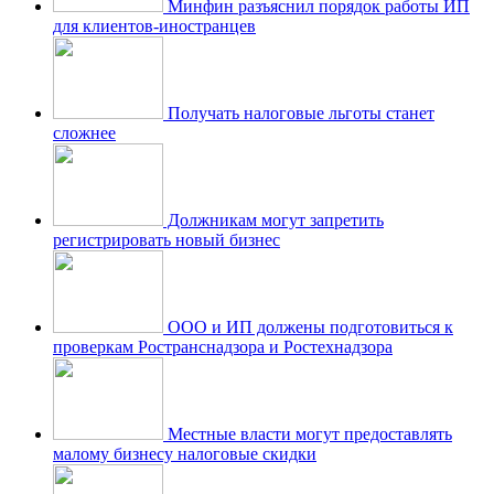
Минфин разъяснил порядок работы ИП
для клиентов-иностранцев
Получать налоговые льготы станет
сложнее
Должникам могут запретить
регистрировать новый бизнес
ООО и ИП должены подготовиться к
проверкам Ространснадзора и Ростехнадзора
Местные власти могут предоставлять
малому бизнесу налоговые скидки