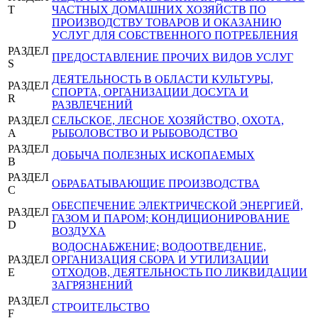
T
ЧАСТНЫХ ДОМАШНИХ ХОЗЯЙСТВ ПО
ПРОИЗВОДСТВУ ТОВАРОВ И ОКАЗАНИЮ
УСЛУГ ДЛЯ СОБСТВЕННОГО ПОТРЕБЛЕНИЯ
РАЗДЕЛ
ПРЕДОСТАВЛЕНИЕ ПРОЧИХ ВИДОВ УСЛУГ
S
ДЕЯТЕЛЬНОСТЬ В ОБЛАСТИ КУЛЬТУРЫ,
РАЗДЕЛ
СПОРТА, ОРГАНИЗАЦИИ ДОСУГА И
R
РАЗВЛЕЧЕНИЙ
РАЗДЕЛ
СЕЛЬСКОЕ, ЛЕСНОЕ ХОЗЯЙСТВО, ОХОТА,
A
РЫБОЛОВСТВО И РЫБОВОДСТВО
РАЗДЕЛ
ДОБЫЧА ПОЛЕЗНЫХ ИСКОПАЕМЫХ
B
РАЗДЕЛ
ОБРАБАТЫВАЮЩИЕ ПРОИЗВОДСТВА
C
ОБЕСПЕЧЕНИЕ ЭЛЕКТРИЧЕСКОЙ ЭНЕРГИЕЙ,
РАЗДЕЛ
ГАЗОМ И ПАРОМ; КОНДИЦИОНИРОВАНИЕ
D
ВОЗДУХА
ВОДОСНАБЖЕНИЕ; ВОДООТВЕДЕНИЕ,
РАЗДЕЛ
ОРГАНИЗАЦИЯ СБОРА И УТИЛИЗАЦИИ
E
ОТХОДОВ, ДЕЯТЕЛЬНОСТЬ ПО ЛИКВИДАЦИИ
ЗАГРЯЗНЕНИЙ
РАЗДЕЛ
СТРОИТЕЛЬСТВО
F