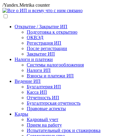
/Yandex.Metrika counter
Открытие / Закрытие ИП
Подготовка к открытию
ОКВЭД
Регистрация ИП
После регистрации
Закрытие ИП
Налоги и платежи
Системы налогообложения
Налоги ИП
Взносы и платежи ИП
Ведение ИП
Бухгалтерия ИП
Касса ИП
Отчетность ИП
Бухгалтерская отчетность
Правовые аспекты
Кадры
Кадровый учет
Прием на работу
Испытательный срок и стажировка
Совместительство