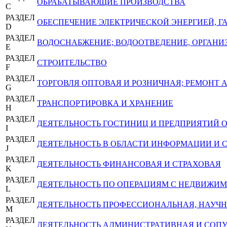
ОБРАБАТЫВАЮЩИЕ ПРОИЗВОДСТВА
C
РАЗДЕЛ
ОБЕСПЕЧЕНИЕ ЭЛЕКТРИЧЕСКОЙ ЭНЕРГИЕЙ, 
D
РАЗДЕЛ
ВОДОСНАБЖЕНИЕ; ВОДООТВЕДЕНИЕ, ОРГАНИЗ
E
РАЗДЕЛ
СТРОИТЕЛЬСТВО
F
РАЗДЕЛ
ТОРГОВЛЯ ОПТОВАЯ И РОЗНИЧНАЯ; РЕМОНТ
G
РАЗДЕЛ
ТРАНСПОРТИРОВКА И ХРАНЕНИЕ
H
РАЗДЕЛ
ДЕЯТЕЛЬНОСТЬ ГОСТИНИЦ И ПРЕДПРИЯТИЙ
I
РАЗДЕЛ
ДЕЯТЕЛЬНОСТЬ В ОБЛАСТИ ИНФОРМАЦИИ И 
J
РАЗДЕЛ
ДЕЯТЕЛЬНОСТЬ ФИНАНСОВАЯ И СТРАХОВАЯ
K
РАЗДЕЛ
ДЕЯТЕЛЬНОСТЬ ПО ОПЕРАЦИЯМ С НЕДВИЖ
L
РАЗДЕЛ
ДЕЯТЕЛЬНОСТЬ ПРОФЕССИОНАЛЬНАЯ, НАУЧН
M
РАЗДЕЛ
ДЕЯТЕЛЬНОСТЬ АДМИНИСТРАТИВНАЯ И СОП