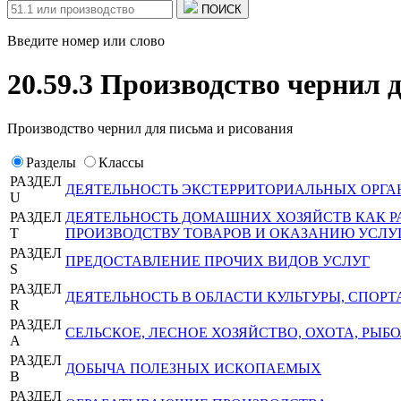
ПОИСК
Введите номер или слово
20.59.3 Производство чернил 
Производство чернил для письма и рисования
Разделы
Классы
РАЗДЕЛ
ДЕЯТЕЛЬНОСТЬ ЭКСТЕРРИТОРИАЛЬНЫХ ОРГА
U
РАЗДЕЛ
ДЕЯТЕЛЬНОСТЬ ДОМАШНИХ ХОЗЯЙСТВ КАК 
T
ПРОИЗВОДСТВУ ТОВАРОВ И ОКАЗАНИЮ УСЛУ
РАЗДЕЛ
ПРЕДОСТАВЛЕНИЕ ПРОЧИХ ВИДОВ УСЛУГ
S
РАЗДЕЛ
ДЕЯТЕЛЬНОСТЬ В ОБЛАСТИ КУЛЬТУРЫ, СПОРТ
R
РАЗДЕЛ
СЕЛЬСКОЕ, ЛЕСНОЕ ХОЗЯЙСТВО, ОХОТА, РЫ
A
РАЗДЕЛ
ДОБЫЧА ПОЛЕЗНЫХ ИСКОПАЕМЫХ
B
РАЗДЕЛ