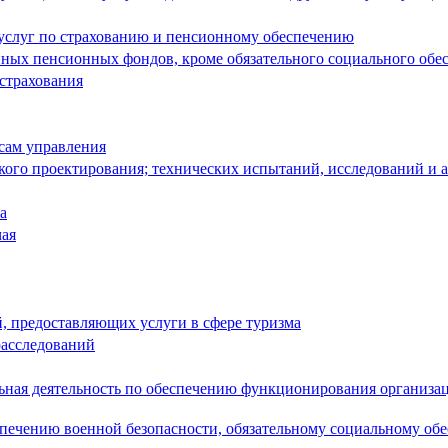
 услуг по страхованию и пенсионному обеспечению
енных пенсионных фондов, кроме обязательного социального обе
 страхования
сам управления
кого проектирования; технических испытаний, исследований и 
а
чая
й, предоставляющих услуги в сфере туризма
расследований
льная деятельность по обеспечению функционирования организа
спечению военной безопасности, обязательному социальному об