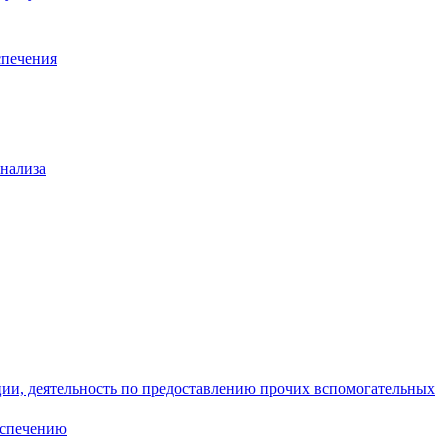
спечения
анализа
ции, деятельность по предоставлению прочих вспомогательных
еспечению