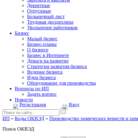
Декретные
Отпускные
Больничный лист
Трудовая дисциплина
Увольнение работников
Бизнес
Малый бизнес
Бизнес-планы
О бизнесе
Бизнес в Интернете
Деньги на развитие
Стратегии развития бизнеса
Ведение бизнеса
Идеи бизнеса
Оборудование для производства
Вопросы по ИП
Задать вопрос
Новости
Регистрация
Вход
ИП
»
Коды ОКВЭД
»
Производство химических веществ и хим
Поиск ОКВЭД