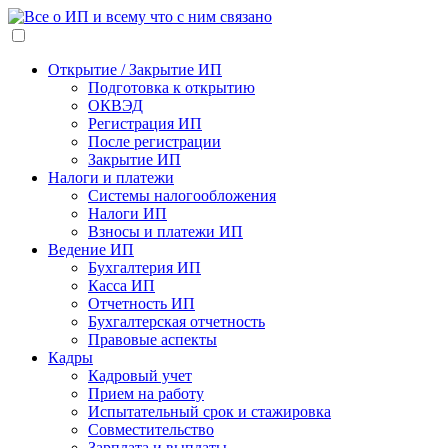
Открытие / Закрытие ИП
Подготовка к открытию
ОКВЭД
Регистрация ИП
После регистрации
Закрытие ИП
Налоги и платежи
Системы налогообложения
Налоги ИП
Взносы и платежи ИП
Ведение ИП
Бухгалтерия ИП
Касса ИП
Отчетность ИП
Бухгалтерская отчетность
Правовые аспекты
Кадры
Кадровый учет
Прием на работу
Испытательный срок и стажировка
Совместительство
Зарплата и выплаты