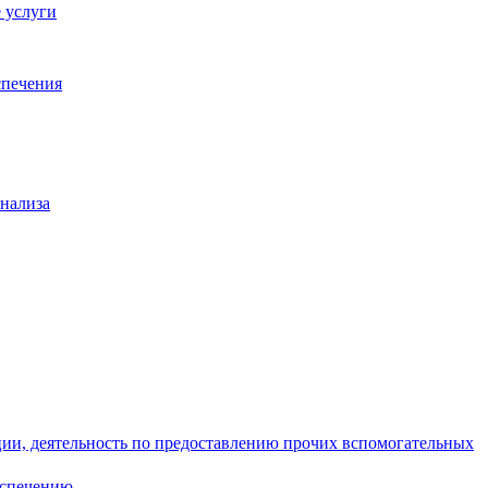
 услуги
спечения
анализа
ции, деятельность по предоставлению прочих вспомогательных
еспечению