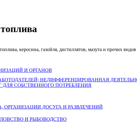
 топлива
топлива, керосина, газойля, дистиллятов, мазута и прочих видо
НИЗАЦИЙ И ОРГАНОВ
РАБОТОДАТЕЛЕЙ; НЕДИФФЕРЕНЦИРОВАННАЯ ДЕЯТЕЛЬ
Г ДЛЯ СОБСТВЕННОГО ПОТРЕБЛЕНИЯ
А, ОРГАНИЗАЦИИ ДОСУГА И РАЗВЛЕЧЕНИЙ
БОЛОВСТВО И РЫБОВОДСТВО