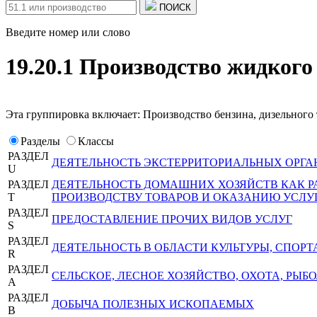
ПОИСК
Введите номер или слово
19.20.1 Производство жидкого
Эта группировка включает: Производство бензина, дизельного 
Разделы
Классы
РАЗДЕЛ
ДЕЯТЕЛЬНОСТЬ ЭКСТЕРРИТОРИАЛЬНЫХ ОРГА
U
РАЗДЕЛ
ДЕЯТЕЛЬНОСТЬ ДОМАШНИХ ХОЗЯЙСТВ КАК 
T
ПРОИЗВОДСТВУ ТОВАРОВ И ОКАЗАНИЮ УСЛУ
РАЗДЕЛ
ПРЕДОСТАВЛЕНИЕ ПРОЧИХ ВИДОВ УСЛУГ
S
РАЗДЕЛ
ДЕЯТЕЛЬНОСТЬ В ОБЛАСТИ КУЛЬТУРЫ, СПОРТ
R
РАЗДЕЛ
СЕЛЬСКОЕ, ЛЕСНОЕ ХОЗЯЙСТВО, ОХОТА, РЫ
A
РАЗДЕЛ
ДОБЫЧА ПОЛЕЗНЫХ ИСКОПАЕМЫХ
B