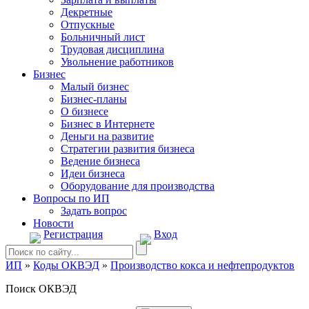
Декретные
Отпускные
Больничный лист
Трудовая дисциплина
Увольнение работников
Бизнес
Малый бизнес
Бизнес-планы
О бизнесе
Бизнес в Интернете
Деньги на развитие
Стратегии развития бизнеса
Ведение бизнеса
Идеи бизнеса
Оборудование для производства
Вопросы по ИП
Задать вопрос
Новости
Регистрация
Вход
ИП
»
Коды ОКВЭД
»
Производство кокса и нефтепродуктов
Поиск ОКВЭД