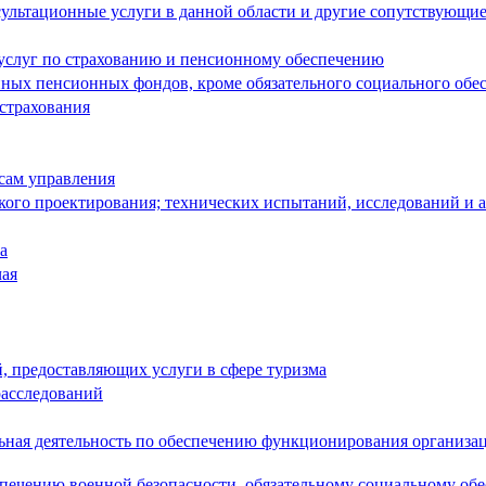
ультационные услуги в данной области и другие сопутствующие
 услуг по страхованию и пенсионному обеспечению
енных пенсионных фондов, кроме обязательного социального обе
 страхования
сам управления
кого проектирования; технических испытаний, исследований и 
а
чая
й, предоставляющих услуги в сфере туризма
расследований
льная деятельность по обеспечению функционирования организа
спечению военной безопасности, обязательному социальному об