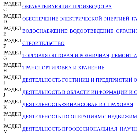
РАЗДЕЛ
ОБРАБАТЫВАЮЩИЕ ПРОИЗВОДСТВА
C
РАЗДЕЛ
ОБЕСПЕЧЕНИЕ ЭЛЕКТРИЧЕСКОЙ ЭНЕРГИЕЙ, 
D
РАЗДЕЛ
ВОДОСНАБЖЕНИЕ; ВОДООТВЕДЕНИЕ, ОРГАНИЗ
E
РАЗДЕЛ
СТРОИТЕЛЬСТВО
F
РАЗДЕЛ
ТОРГОВЛЯ ОПТОВАЯ И РОЗНИЧНАЯ; РЕМОНТ
G
РАЗДЕЛ
ТРАНСПОРТИРОВКА И ХРАНЕНИЕ
H
РАЗДЕЛ
ДЕЯТЕЛЬНОСТЬ ГОСТИНИЦ И ПРЕДПРИЯТИЙ
I
РАЗДЕЛ
ДЕЯТЕЛЬНОСТЬ В ОБЛАСТИ ИНФОРМАЦИИ И 
J
РАЗДЕЛ
ДЕЯТЕЛЬНОСТЬ ФИНАНСОВАЯ И СТРАХОВАЯ
K
РАЗДЕЛ
ДЕЯТЕЛЬНОСТЬ ПО ОПЕРАЦИЯМ С НЕДВИЖ
L
РАЗДЕЛ
ДЕЯТЕЛЬНОСТЬ ПРОФЕССИОНАЛЬНАЯ, НАУЧН
M