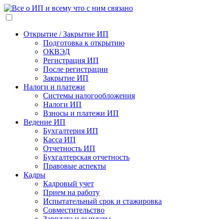
Открытие / Закрытие ИП
Подготовка к открытию
ОКВЭД
Регистрация ИП
После регистрации
Закрытие ИП
Налоги и платежи
Системы налогообложения
Налоги ИП
Взносы и платежи ИП
Ведение ИП
Бухгалтерия ИП
Касса ИП
Отчетность ИП
Бухгалтерская отчетность
Правовые аспекты
Кадры
Кадровый учет
Прием на работу
Испытательный срок и стажировка
Совместительство
Зарплата и выплаты