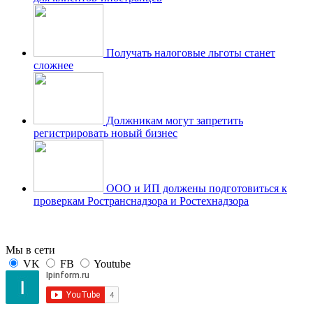
Получать налоговые льготы станет
сложнее
Должникам могут запретить
регистрировать новый бизнес
ООО и ИП должены подготовиться к
проверкам Ространснадзора и Ростехнадзора
Мы в сети
VK
FB
Youtube