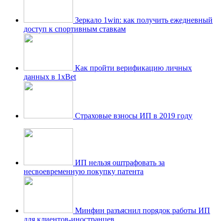
Зеркало 1win: как получить ежедневный
доступ к спортивным ставкам
Как пройти верификацию личных
данных в 1xBet
Страховые взносы ИП в 2019 году
ИП нельзя оштрафовать за
несвоевременную покупку патента
Минфин разъяснил порядок работы ИП
для клиентов-иностранцев