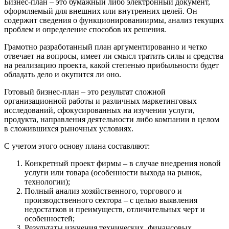
Бизнес-план – это бумажный либо электронный документ,
оформляемый для внешних или внутренних целей. Он
содержит сведения о функционированиирмы, анализ текущих
проблем и определение способов их решения.
Грамотно разработанный план аргументированно и четко
отвечает на вопросы, имеет ли смысл тратить силы и средства
на реализацию проекта, какой степенью прибыльности будет
обладать дело и окупится ли оно.
Готовый бизнес-план – это результат сложной
организационной работы и различных маркетинговых
исследований, сфокусированных на изучении услуги,
продукта, направления деятельности либо компании в целом
в сложившихся рыночных условиях.
С учетом этого основу плана составляют:
Конкретный проект фирмы – в случае внедрения новой
услуги или товара (особенности выхода на рынок,
технологии);
Полный анализ хозяйственного, торгового и
производственного сектора – с целью выявления
недостатков и преимуществ, отличительных черт и
особенностей;
Результаты изучения технических, финансовых,