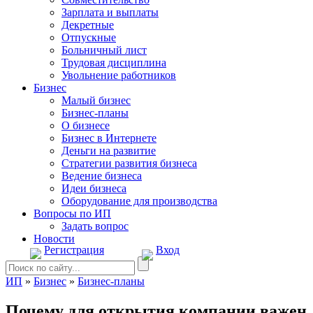
Зарплата и выплаты
Декретные
Отпускные
Больничный лист
Трудовая дисциплина
Увольнение работников
Бизнес
Малый бизнес
Бизнес-планы
О бизнесе
Бизнес в Интернете
Деньги на развитие
Стратегии развития бизнеса
Ведение бизнеса
Идеи бизнеса
Оборудование для производства
Вопросы по ИП
Задать вопрос
Новости
Регистрация
Вход
ИП
»
Бизнес
»
Бизнес-планы
Почему для открытия компании важен