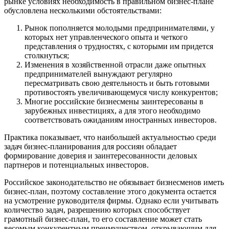
рынке условиях необходимость в правильном бизнес-плане
обусловлена несколькими обстоятельствами:
Рынок пополняется молодыми предпринимателями, у
которых нет управленческого опыта и четкого
представления о трудностях, с которыми им придется
столкнуться;
Изменения в хозяйственной отрасли даже опытных
предпринимателей вынуждают регулярно
пересматривать свою деятельность и быть готовыми
противостоять увеличивающемуся числу конкурентов;
Многие российские бизнесмены заинтересованы в
зарубежных инвестициях, а для этого необходимо
соответствовать ожиданиям иностранных инвесторов.
Практика показывает, что наибольшей актуальностью среди
задач бизнес-планирования для россиян обладает
формирование доверия и заинтересованности деловых
партнеров и потенциальных инвесторов.
Российское законодательство не обязывает бизнесменов иметь
бизнес-план, поэтому составление этого документа остается
на усмотрение руководителя фирмы. Однако если учитывать
количество задач, разрешению которых способствует
грамотный бизнес-план, то его составление может стать
весомым конкурентным преимуществом, открывающим для