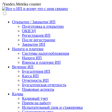
/Yandex.Metrika counter
Открытие / Закрытие ИП
Подготовка к открытию
ОКВЭД
Регистрация ИП
После регистрации
Закрытие ИП
Налоги и платежи
Системы налогообложения
Налоги ИП
Взносы и платежи ИП
Ведение ИП
Бухгалтерия ИП
Касса ИП
Отчетность ИП
Бухгалтерская отчетность
Правовые аспекты
Кадры
Кадровый учет
Прием на работу
Испытательный срок и стажировка
Совместительство