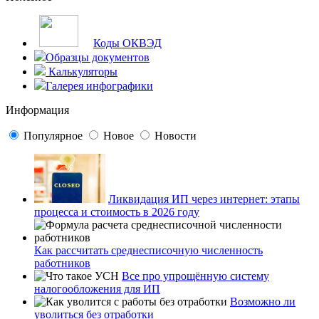
Коды ОКВЭД
Образцы документов
Калькуляторы
Галерея инфографики
Информация
Популярное
Новое
Новости
Ликвидация ИП через интернет: этапы
процесса и стоимость в 2026 году
Как рассчитать среднесписочную численность
работников
Все про упрощённую систему
налогообложения для ИП
Возможно ли
уволиться без отработки