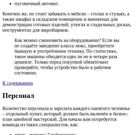
пуговичный автомат.
Конечно же, не стоит забывать о мебели – столах и стульях, а
также шкафах в складском помещении и манекенах для
демонстрации готовых изделий, утюгах и гладильных досках,
инструментах для закройщиков.
Как можно сэкономить на оборудовании? Если вы
не создаёте заведение класса люкс, приобретите
бывшую в употреблении технику. По статистике,
такие машины обходятся едва ли не в четыре раза
дешевле. Только перед покупкой обязательно
проверяйте, чтобы устройство было в рабочем
состоянии.
К содержанию
Персонал
Количество персонала и зарплата каждого нанятого человека
– отдельный пункт, который должен быть включён в бизнес-
план швейной мастерской. Для начала вам потребуется
команда из таких специалистов, как:
швея – порядка 7 работников;