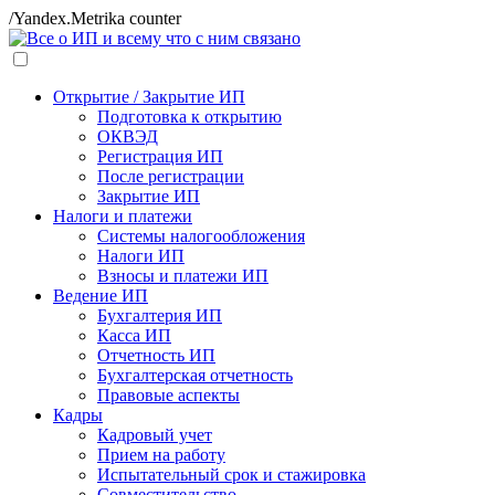
/Yandex.Metrika counter
Открытие / Закрытие ИП
Подготовка к открытию
ОКВЭД
Регистрация ИП
После регистрации
Закрытие ИП
Налоги и платежи
Системы налогообложения
Налоги ИП
Взносы и платежи ИП
Ведение ИП
Бухгалтерия ИП
Касса ИП
Отчетность ИП
Бухгалтерская отчетность
Правовые аспекты
Кадры
Кадровый учет
Прием на работу
Испытательный срок и стажировка
Совместительство