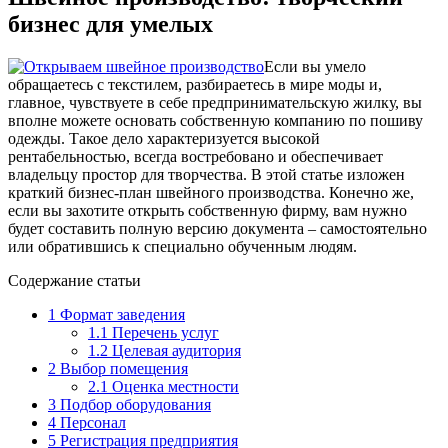
бизнес для умелых
Если вы умело
обращаетесь с текстилем, разбираетесь в мире моды и,
главное, чувствуете в себе предпринимательскую жилку, вы
вполне можете основать собственную компанию по пошиву
одежды. Такое дело характеризуется высокой
рентабельностью, всегда востребовано и обеспечивает
владельцу простор для творчества. В этой статье изложен
краткий бизнес-план швейного производства. Конечно же,
если вы захотите открыть собственную фирму, вам нужно
будет составить полную версию документа – самостоятельно
или обратившись к специально обученным людям.
Содержание статьи
1
Формат заведения
1.1
Перечень услуг
1.2
Целевая аудитория
2
Выбор помещения
2.1
Оценка местности
3
Подбор оборудования
4
Персонал
5
Регистрация предприятия