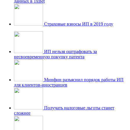
данных в 1xBet
Страховые взносы ИП в 2019 году
ИП нельзя оштрафовать за
несвоевременную покупку патента
Минфин разъяснил порядок работы ИП
для клиентов-иностранцев
Получать налоговые льготы станет
сложнее