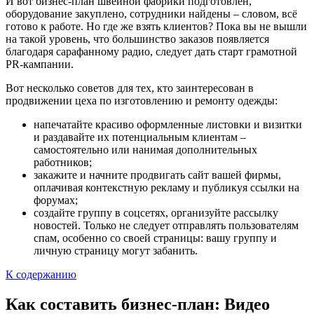
И вот бизнес-план швейной фабрики подготовлен,
оборудование закуплено, сотрудники найдены – словом, всё
готово к работе. Но где же взять клиентов? Пока вы не вышли
на такой уровень, что большинство заказов появляется
благодаря сарафанному радио, следует дать старт грамотной
PR-кампании.
Вот несколько советов для тех, кто заинтересован в
продвижении цеха по изготовлению и ремонту одежды:
напечатайте красиво оформленные листовки и визитки
и раздавайте их потенциальным клиентам –
самостоятельно или нанимая дополнительных
работников;
закажите и начните продвигать сайт вашей фирмы,
оплачивая контекстную рекламу и публикуя ссылки на
форумах;
создайте группу в соцсетях, организуйте рассылку
новостей. Только не следует отправлять пользователям
спам, особенно со своей страницы: вашу группу и
личную страницу могут забанить.
К содержанию
Как составить бизнес-план: Видео