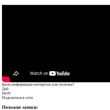
Была информация интересна или полезна?
Да
0
Нет
0
Поделиться в сети
Похожие записи: