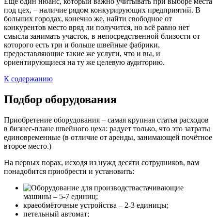
Ещё один нюанс, который важно учитывать при выборе места
под цех, – наличие рядом конкурирующих предприятий. В
больших городах, конечно же, найти свободное от
конкурентов место вряд ли получится, но всё равно нет
смысла занимать участок, в непосредственной близости от
которого есть три и больше швейные фабрики,
предоставляющие такие же услуги, что и вы, и
ориентирующиеся на ту же целевую аудиторию.
К содержанию
Подбор оборудования
Приобретение оборудования – самая крупная статья расходов
в бизнес-плане швейного цеха: радует только, что это затраты
единовременные (в отличие от аренды, занимающей почётное
второе место.)
На первых порах, исходя из нужд десяти сотрудников, вам
понадобится приобрести и установить:
стачивающие
машины – 5-7 единиц;
краеобмёточные устройства – 2-3 единицы;
петельный автомат;