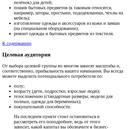
пелёнок) для детей;
пошив бытовых предметов (к таковым относятся,
например, шторы, простыни, пододеяльники, чехлы на
мебель);
изготовление одежды и аксессуаров из кожи и замши
(на специальном оборудовании);
ремонт одежды и бытовых предметов из текстиля.
К содержанию
Целевая аудитория
От выбора целевой группы во многом зависят масштабы и,
соответственно, прибыльность вашего начинания. Вы всегда
можете выделить потенциального потребителя по:
полу;
возрасту (дети, подростки, взрослые люди);
телосложению (стандартные размеры, модели для
полных, одежда для беременных);
покупательной способности.
На последнем пункте стоит остановиться и
рассмотреть его поподробнее, ведь от этого
зависит, какой капитал вы обозначите в бизнес-