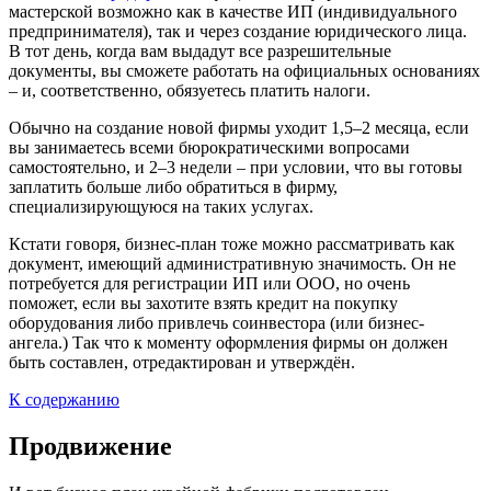
мастерской возможно как в качестве ИП (индивидуального
предпринимателя), так и через создание юридического лица.
В тот день, когда вам выдадут все разрешительные
документы, вы сможете работать на официальных основаниях
– и, соответственно, обязуетесь платить налоги.
Обычно на создание новой фирмы уходит 1,5–2 месяца, если
вы занимаетесь всеми бюрократическими вопросами
самостоятельно, и 2–3 недели – при условии, что вы готовы
заплатить больше либо обратиться в фирму,
специализирующуюся на таких услугах.
Кстати говоря, бизнес-план тоже можно рассматривать как
документ, имеющий административную значимость. Он не
потребуется для регистрации ИП или ООО, но очень
поможет, если вы захотите взять кредит на покупку
оборудования либо привлечь соинвестора (или бизнес-
ангела.) Так что к моменту оформления фирмы он должен
быть составлен, отредактирован и утверждён.
К содержанию
Продвижение