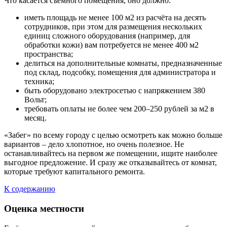
Что касается съёмного помещения, оно должно:
иметь площадь не менее 100 м2 из расчёта на десять
сотрудников, при этом для размещения нескольких
единиц сложного оборудования (например, для
обработки кожи) вам потребуется не менее 400 м2
пространства;
делиться на дополнительные комнаты, предназначенные
под склад, подсобку, помещения для администратора и
техника;
быть оборудовано электросетью с напряжением 380
Вольт;
требовать оплаты не более чем 200–250 рублей за м2 в
месяц.
«Забег» по всему городу с целью осмотреть как можно больше
вариантов – дело хлопотное, но очень полезное. Не
останавливайтесь на первом же помещении, ищите наиболее
выгодное предложение. И сразу же отказывайтесь от комнат,
которые требуют капитального ремонта.
К содержанию
Оценка местности