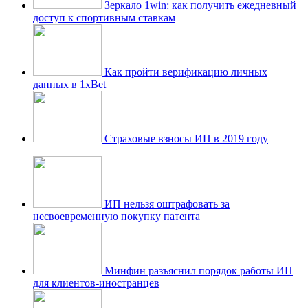
Зеркало 1win: как получить ежедневный
доступ к спортивным ставкам
Как пройти верификацию личных
данных в 1xBet
Страховые взносы ИП в 2019 году
ИП нельзя оштрафовать за
несвоевременную покупку патента
Минфин разъяснил порядок работы ИП
для клиентов-иностранцев