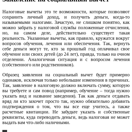
Налоговые вычеты это те возможности, которые позволяют
сохранить личный доход, и получить деньги, когда-то
называемыми налогами. Зачастую, не слишком понятно, как
можно забрать у налоговой службы положенные отчисления,
но, на самом деле, действительно существует такая
реальность. Указанные вычеты, как правило, кружатся вокруг
вопросов обучения, лечения или обеспечения. Так, вернуть
себе деньги могут те, кто за прошлый год оплачивал свое
обучение или своих детей (до 24 лет), правда, только на очном
отделении. Аналогичная ситуация и с вопросом лечения
(собственного или родственников).
Образец заявления на социальный вычет будет примерно
одинаков, исключая только небольшие изменения в причинах.
Так, заявление в налоговую должно включать сумму, которую
вы требуете и сам повод (например, обучение – тогда нужно
указать вид и название заведения). Так как деньги отдавать
вряд ли кто захочет просто так, нужно обязательно добавить
подтверждения о том, что вы все еще учитесь, а также
расчетные квитанции. Не забудьте указать и собственные
реквизиты, куда переводить деньги, ведь налоговая не может
выдать вам что-либо наличными.