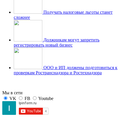
Получать налоговые льготы станет
сложнее
Должникам могут запретить
регистрировать новый бизнес
ООО и ИП должены подготовиться к
проверкам Ространснадзора и Ростехнадзора
Мы в сети
VK
FB
Youtube