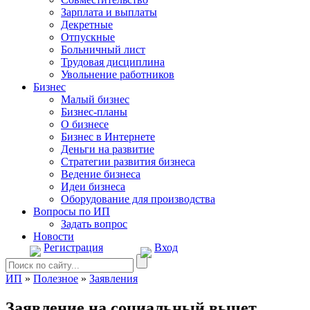
Зарплата и выплаты
Декретные
Отпускные
Больничный лист
Трудовая дисциплина
Увольнение работников
Бизнес
Малый бизнес
Бизнес-планы
О бизнесе
Бизнес в Интернете
Деньги на развитие
Стратегии развития бизнеса
Ведение бизнеса
Идеи бизнеса
Оборудование для производства
Вопросы по ИП
Задать вопрос
Новости
Регистрация
Вход
ИП
»
Полезное
»
Заявления
Заявление на социальный вычет