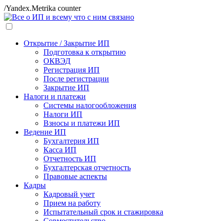
/Yandex.Metrika counter
Открытие / Закрытие ИП
Подготовка к открытию
ОКВЭД
Регистрация ИП
После регистрации
Закрытие ИП
Налоги и платежи
Системы налогообложения
Налоги ИП
Взносы и платежи ИП
Ведение ИП
Бухгалтерия ИП
Касса ИП
Отчетность ИП
Бухгалтерская отчетность
Правовые аспекты
Кадры
Кадровый учет
Прием на работу
Испытательный срок и стажировка
Совместительство