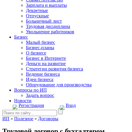
Зарплата и выплаты
Декретные
Отпускные
Больничный лист
Трудовая дисциплина
Увольнение работников
Бизнес
Малый бизнес
Бизнес-планы
О бизнесе
Бизнес в Интернете
Деньги на развитие
Стратегии развития бизнеса
Ведение бизнеса
Идеи бизнеса
Оборудование для производства
Вопросы по ИП
Задать вопрос
Новости
Регистрация
Вход
ИП
»
Полезное
»
Договоры
Трудовой договор с бухгалтером