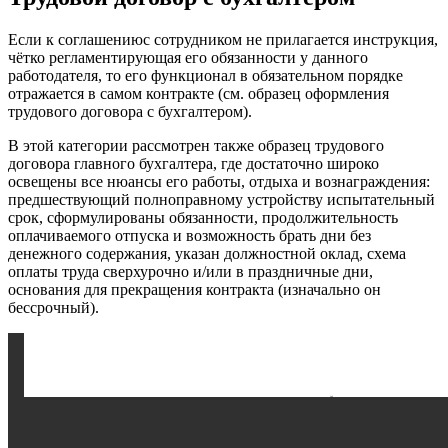
Если к соглашениюс сотрудником не прилагается инструкция,
чётко регламентирующая его обязанности у данного
работодателя, то его функционал в обязательном порядке
отражается в самом контракте (см. образец оформления
трудового договора с бухгалтером).
В этой категории рассмотрен также образец трудового
договора главного бухгалтера, где достаточно широко
освещены все нюансы его работы, отдыха и вознаграждения:
предшествующий полноправному устройству испытательный
срок, сформулированы обязанности, продолжительность
оплачиваемого отпуска и возможность брать дни без
денежного содержания, указан должностной оклад, схема
оплаты труда сверхурочно и/или в праздничные дни,
основания для прекращения контракта (изначально он
бессрочный).