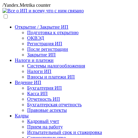
/Yandex.Metrika counter
Открытие / Закрытие ИП
Подготовка к открытию
ОКВЭД
Регистрация ИП
После регистрации
Закрытие ИП
Налоги и платежи
Системы налогообложения
Налоги ИП
Взносы и платежи ИП
Ведение ИП
Бухгалтерия ИП
Касса ИП
Отчетность ИП
Бухгалтерская отчетность
Правовые аспекты
Кадры
Кадровый учет
Прием на работу
Испытательный срок и стажировка
Совместительство