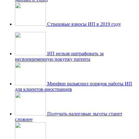
Страховые взносы ИП в 2019 году
ИП нельзя оштрафовать за
несвоевременную покупку патента
Минфин разъяснил порядок работы ИП
для клиентов-иностранцев
Получать налоговые льготы станет
сложнее