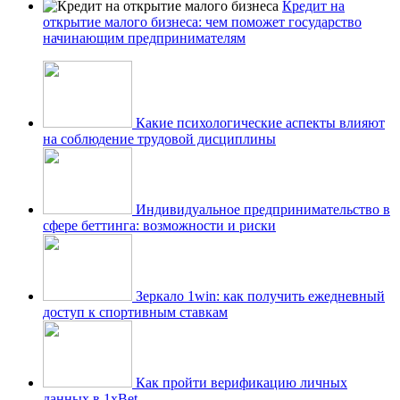
Кредит на
открытие малого бизнеса: чем поможет государство
начинающим предпринимателям
Какие психологические аспекты влияют
на соблюдение трудовой дисциплины
Индивидуальное предпринимательство в
сфере беттинга: возможности и риски
Зеркало 1win: как получить ежедневный
доступ к спортивным ставкам
Как пройти верификацию личных
данных в 1xBet